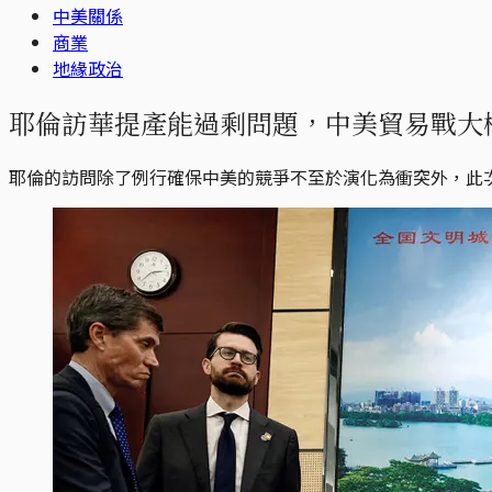
中美關係
商業
地緣政治
耶倫訪華提產能過剩問題，中美貿易戰大概率
耶倫的訪問除了例行確保中美的競爭不至於演化為衝突外，此