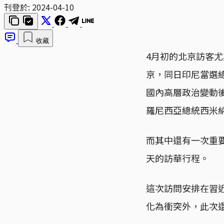
刊登於:
2024-04-10
收藏
4月初的北京訪客尤其
京，同日印尼當選總統
國內高層政治變動
羅尼西亞總統西米納（
而其中還有一次重要的
天的訪華行程。
這次訪問安排在習
化為衝突外，此次