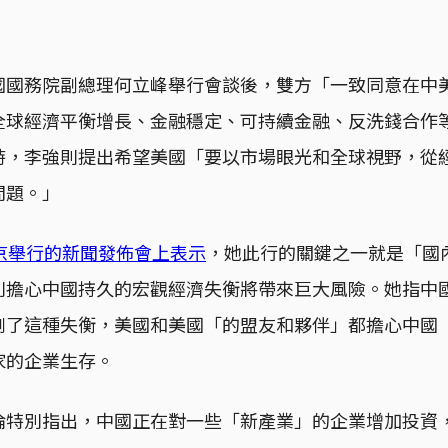
國國務院副總理何立峰舉行會談後，雙方「一致同意在中
全球經濟平衡增長、金融穩定、可持續金融、反洗錢合作
時，李強則提出希望美國「要以市場眼光和全球視野，從
問題。」
京舉行的新聞發佈會上表示
，她此行的關鍵之一就是「國
別擔心中國持久的宏觀經濟失衡將帶來巨大風險。她指中
劇了這種失衡，美國和美國「的盟友和夥伴」都擔心中國
家的企業生存。
倫特別指出，中國正在對一些「新產業」的企業增加投資