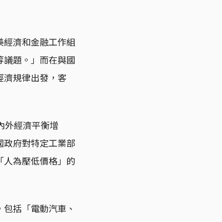
美經濟和金融工作組
等議題。」而在與國
經濟規律出發，客
內外經濟平衡增
國政府對特定工業部
「人為壓低價格」的
，包括「電動汽車、