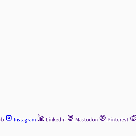
ub
Instagram
Linkedin
Mastodon
Pinterest