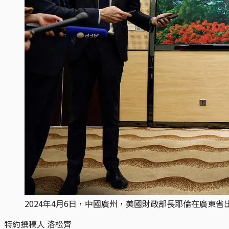
2024年4月6日，中國廣州，美國財政部長耶倫在廣東省出席記者
特約撰稿人 洛松齊