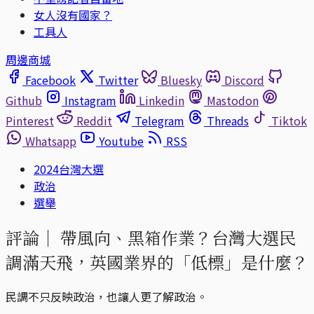
女人沒有國家？
工具人
周邊商城
Facebook
Twitter
Bluesky
Discord
Github
Instagram
Linkedin
Mastodon
Pinterest
Reddit
Telegram
Threads
Tiktok
Whatsapp
Youtube
RSS
2024台灣大選
政治
選舉
評論｜
帶風向、黑箱作業？台灣大選民
調滿天飛，英國業界的「低標」是什麼？
民調不只反映政治，也讓人更了解政治。