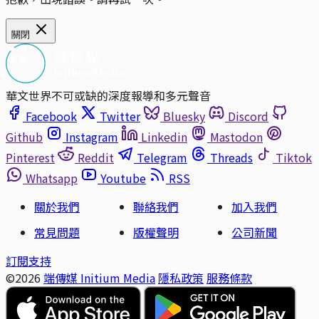
關閉
華文世界不可或缺的深度報導和多元聲音
Facebook
Twitter
Bluesky
Discord
Github
Instagram
Linkedin
Mastodon
Pinterest
Reddit
Telegram
Threads
Tiktok
Whatsapp
Youtube
RSS
關於我們
聯絡我們
加入我們
常見問題
版權聲明
公司新聞
訂閱支持
©2026
端傳媒 Initium Media
隱私政策
服務條款