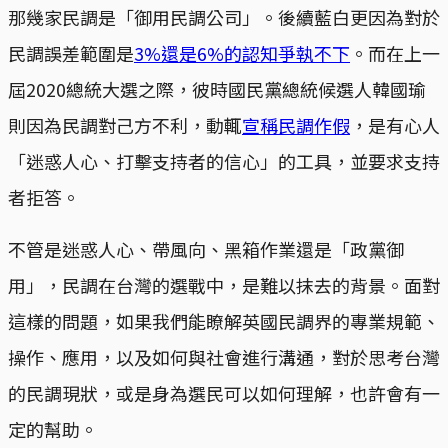
那幾家民調是「御用民調公司」。後續藍白更因為對於
民調誤差範圍是
3%還是6%的認知爭執不下
。而在上一
屆2020總統大選之際，彼時國民黨總統候選人韓國瑜
則因為民調對己方不利，動輒
宣稱民調作假
，是有心人
「迷惑人心、打擊支持者的信心」的工具，並要求支持
者拒答。
不管是迷惑人心、帶風向、黑箱作業還是「政黨御
用」，民調在台灣的選戰中，是難以抹去的背景。面對
這樣的問題，如果我們能瞭解英國民調界的專業規範、
操作、應用，以及如何與社會進行溝通，對於思考台灣
的民調現狀，或是身為選民可以如何理解，也許會有一
定的幫助。