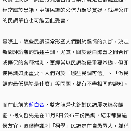
經常屬於黑箱，更讓民調的公信力頗受質疑，就連公正
的民調單位也可能因此受害。
實際上，這些民調經常形塑人們對於選情的判斷，決定
新聞評論者的論述主調，尤其，關於藍白陣營之間合作
或棄保的各種揣測，更經常以民調為最重要基礎。但即
使民調如此重要，人們對於「哪些民調可信」、「做民
調的最低標準是什麼」等問題，都有不盡相同的認知。
而在此前的
藍白合
，雙方陣營也針對民調屢次爆發齟
齬，柯文哲先是在11月8日公布三份民調，結果都贏過
侯友宜，遭侯辦諷刺「柯學」民調是在自愚愚人，並稱