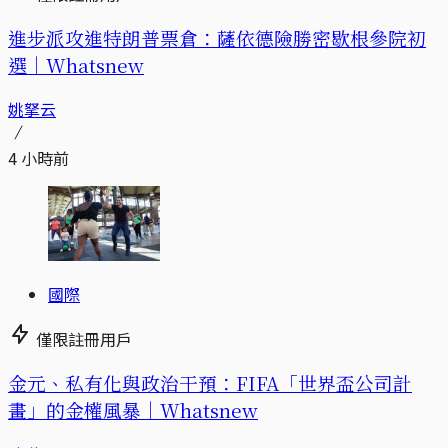
進步派攻進特朗普票倉：薩依德險勝密歇根參院初
選｜Whatsnew
姚拏云
4 小時前
國際
僅限註冊用戶
金元、私有化與政治干預：FIFA「世界盃公司計
畫」的金權風暴｜Whatsnew