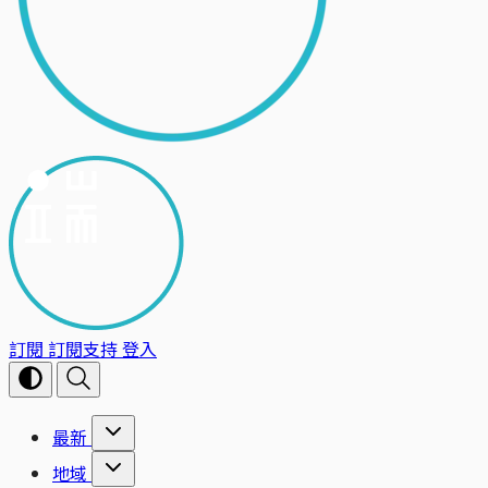
訂閱
訂閱支持
登入
最新
地域