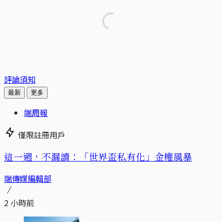
評論須知
最新
更多
端周報
僅限註冊用戶
這一週，不漏讀：「世界盃私有化」金權風暴
端傳媒編輯部
2 小時前