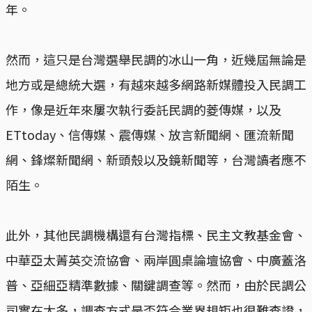
年。
然而，這只是台灣選舉民調的冰山一角，近幾屆無論是
地方或是總統大選，有越來越多網路新媒體投入民調工
作，像是近年來屢次執行委託民調的菱傳媒，以及
ETtoday、信傳媒、震傳媒、放言新聞網、匯流新聞
網、鋒燦新聞網、新頭殼以及鏡新聞等，台灣讀者應不
陌生。
此外，其他民調機構還有台灣指標、民主文教基金會、
中華亞太菁英交流協會、兩岸圓桌論壇協會、中廣蓋洛
普、亞細亞精準數據、關鍵調查等。然而，由於民調公
司實在太多，調查方式是否符合業界規矩也很難查證，