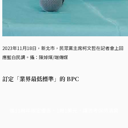
2023年11月18日，新北市，民眾黨主席柯文哲在記者會上回
應藍白民調。攝：陳焯煇/端傳媒
訂定「業界最低標準」的 BPC
端11周年限定優惠，1周1美元，讓思考保持清爽