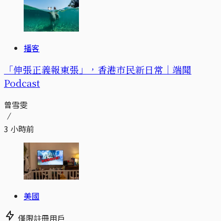
播客
「伸張正義報東張」，香港市民新日常｜端聞
Podcast
曾雪雯
3 小時前
美國
僅限註冊用戶