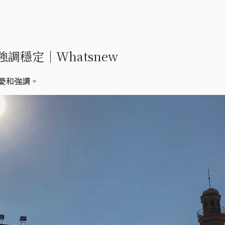
穩定｜Whatsnew
擔憂和強調。