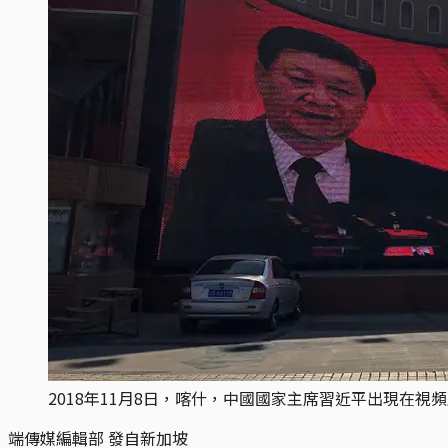
2018年11月8日，喀什，中國國家主席習近平出現在視頻上。攝：Simina
端傳媒編輯部 發自新加坡