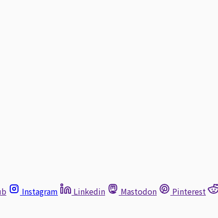
ub
Instagram
Linkedin
Mastodon
Pinterest