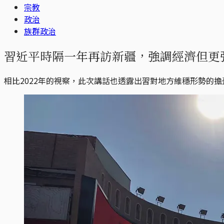
宗教
政治
族群政治
習近平時隔一年再訪新疆，強調經濟但更強調
相比2022年的視察，此次講話也透露出習對地方維穩形勢的