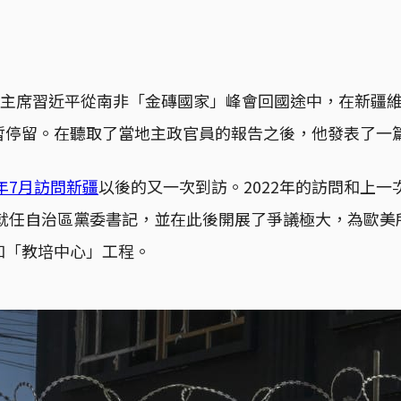
國家主席習近平從南非「金磚國家」峰會回國途中，在新疆
暫停留。在聽取了當地主政官員的報告之後，他發表了一
2年7月訪問新疆
以後的又一次到訪。2022年的訪問和上一
國就任自治區黨委書記，並在此後開展了爭議極大，為歐
和「教培中心」工程。