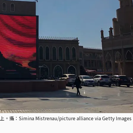
 Mistrenau/picture alliance via Getty Images