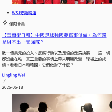
WSJ守護精選
僅限會員
【華爾街日報】中國足球強國夢萬事俱備，為何還
是組不出一支強隊？
數十億美元的投入、反腐行動以及足協的走馬換將——這一切
都沒能在唯一真正重要的事情上帶來明顯改變：球場上的成
績。看看日本和韓國，它們做對了什麼？
Lingling Wei
2026-06-18