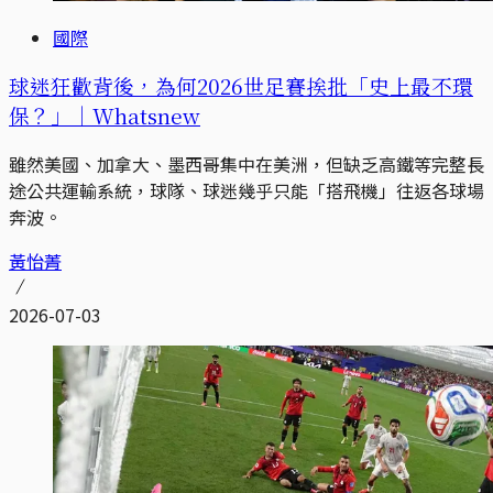
國際
球迷狂歡背後，為何2026世足賽挨批「史上最不環
保？」｜Whatsnew
雖然美國、加拿大、墨西哥集中在美洲，但缺乏高鐵等完整長
途公共運輸系統，球隊、球迷幾乎只能「搭飛機」往返各球場
奔波。
黃怡菁
2026-07-03