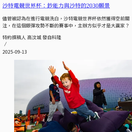
沙特電競世界杯：鈔能力與沙特的2030願景
儘管被認為在進行電競洗白，沙特電競世界杯依然獲得空前關
注，在這個銀彈攻勢不斷的賽事中，主辦方似乎才是大贏家？
特約撰稿人 高汶城 發自科隆
2025-09-13