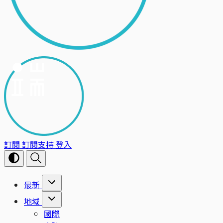
訂閱
訂閱支持
登入
最新
地域
國際