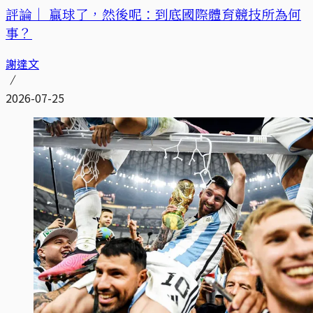
評論｜
贏球了，然後呢：到底國際體育競技所為何
事？
謝達文
2026-07-25