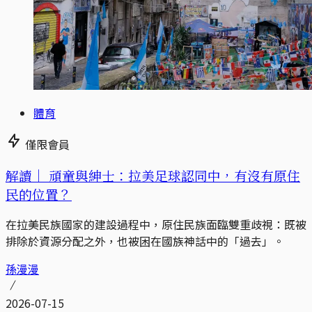
體育
僅限會員
解讀｜
頑童與紳士：拉美足球認同中，有沒有原住
民的位置？
在拉美民族國家的建設過程中，原住民族面臨雙重歧視：既被
排除於資源分配之外，也被困在國族神話中的「過去」。
孫漫漫
2026-07-15