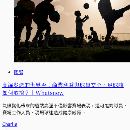
國際
高溫炙烤的世界盃：商業利益與球員安全，足球該
如何取捨？｜Whatsnew
氣候變化帶來的極端高溫不僅影響賽場表現，還可能對球員、
賽場工作人員、現場球迷造成健康威脅。
Charlie