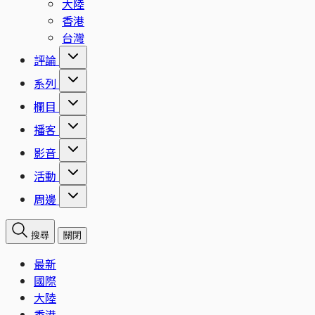
大陸
香港
台灣
評論
系列
欄目
播客
影音
活動
周邊
搜尋
關閉
最新
國際
大陸
香港