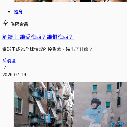
體育
僅限會員
解讀｜
誰愛梅西？誰恨梅西？
當球王成為全球情感的投影幕，映出了什麼？
孫漫漫
2026-07-19