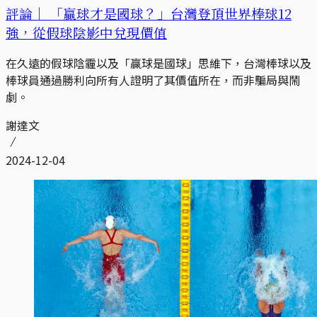
評論｜
「贏球才是國球？」台灣登頂世界棒球12
強，從假球陰影中兌現價值
在久遠的假球陰霾以及「贏球是國球」思維下，台灣棒球以及
棒球員通過勝利向所有人證明了其價值所在，而非騙局與鬧
劇。
謝達文
2024-12-04