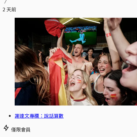
2 天前
謝達文專欄：說話算數
僅限會員