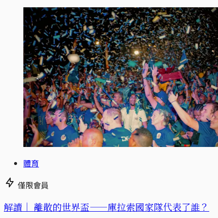
體育
僅限會員
解讀｜
離散的世界盃——庫拉索國家隊代表了誰？