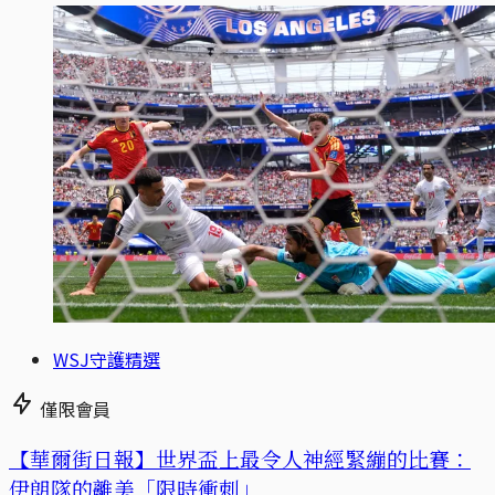
WSJ守護精選
僅限會員
【華爾街日報】世界盃上最令人神經緊繃的比賽：
伊朗隊的離美「限時衝刺」