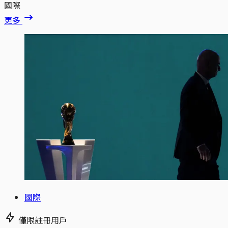
國際
更多
國際
僅限註冊用戶