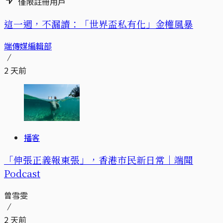
僅限註冊用戶
這一週，不漏讀：「世界盃私有化」金權風暴
端傳媒編輯部
2 天前
播客
「伸張正義報東張」，香港市民新日常｜端聞
Podcast
曾雪雯
2 天前