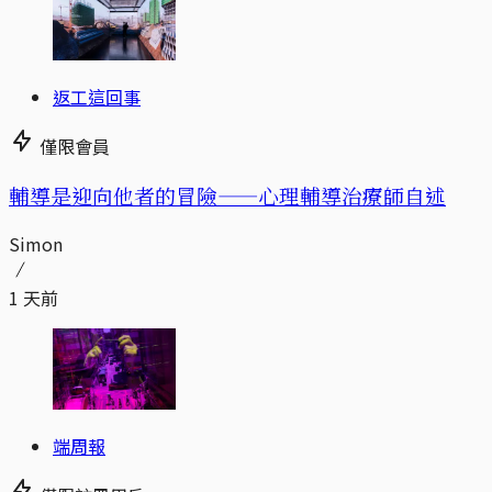
返工這回事
僅限會員
輔導是迎向他者的冒險——心理輔導治療師自述
Simon
1 天前
端周報