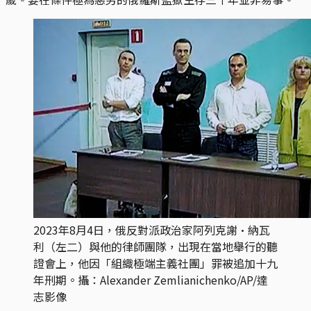
2023年8月4日，俄反對派政治家阿列克謝·納瓦
利（左二）與他的律師團隊，出現在當地舉行的聽
證會上，他因「組織極端主義社團」罪被追加十九
年刑期。攝：Alexander Zemlianichenko/AP/達
志影像