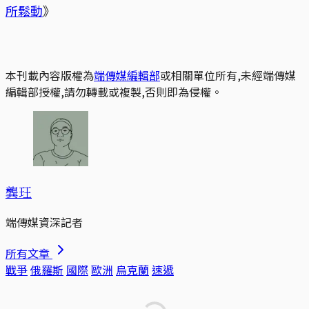
所鬆動
》
本刊載內容版權為
端傳媒編輯部
或相關單位所有,未經端傳媒
編輯部授權,請勿轉載或複製,否則即為侵權。
龔玨
端傳媒資深記者
所有文章
戰爭
俄羅斯
國際
歐洲
烏克蘭
速遞