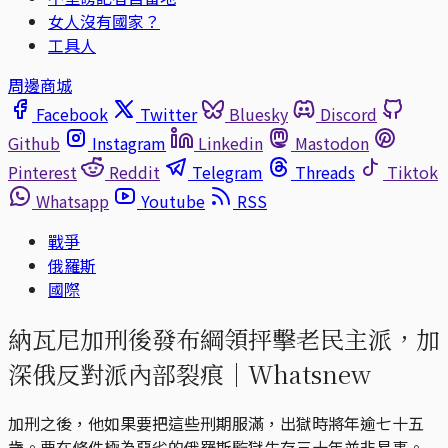
女人沒有國家？
工具人
周邊商城
Facebook
Twitter
Bluesky
Discord
Github
Instagram
Linkedin
Mastodon
Pinterest
Reddit
Telegram
Threads
Tiktok
Whatsapp
Youtube
RSS
戰爭
俄羅斯
國際
納瓦尼加刑後發布綱領抨擊老民主派，加
深俄反對派內部裂痕｜Whatsnew
加刑之後，他如果要把這些刑期服滿，出獄時將年逾七十五
歲。要在條件極為惡劣的俄羅斯監獄生存三十年並非易事。