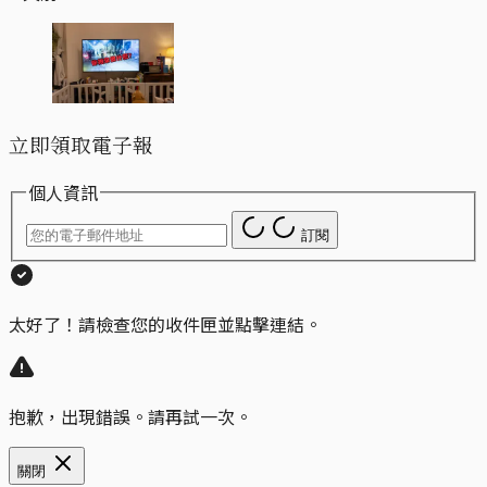
立即領取電子報
個人資訊
訂閱
太好了！請檢查您的收件匣並點擊連結。
抱歉，出現錯誤。請再試一次。
關閉