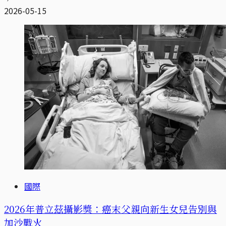
2026-05-15
國際
2026年普立茲攝影獎：癌末父親向新生女兒告別與
加沙戰火