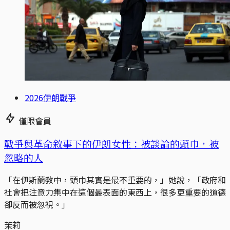
2026伊朗戰爭
僅限會員
戰爭與革命敘事下的伊朗女性：被談論的頭巾，被
忽略的人
「在伊斯蘭教中，頭巾其實是最不重要的，」她說，「政府和
社會把注意力集中在這個最表面的東西上，很多更重要的道德
卻反而被忽視。」
茉莉