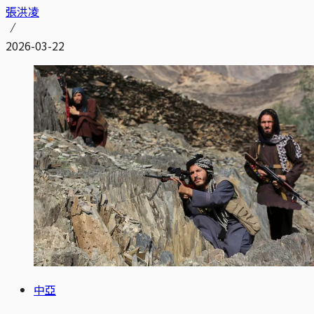
張洪凌
2026-03-22
中亞