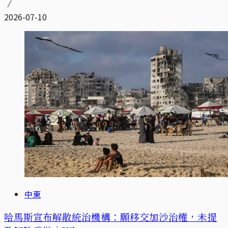
2026-07-10
中東
哈馬斯宣布解散統治機構：願移交加沙治權，未提