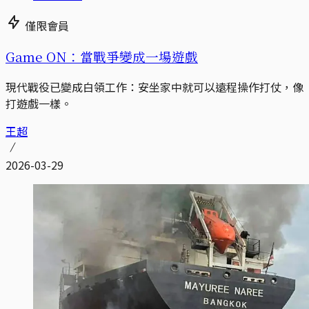
僅限會員
Game ON：當戰爭變成一場遊戲
現代戰役已變成白領工作：安坐家中就可以遠程操作打仗，像
打遊戲一樣。
王超
2026-03-29