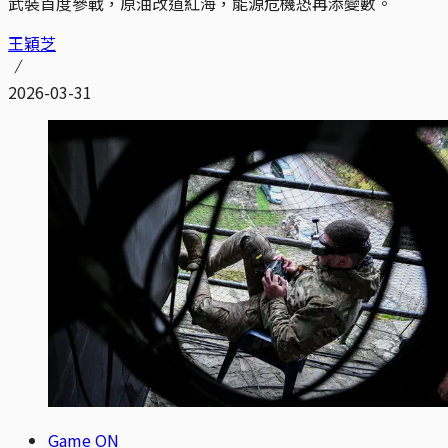
武裝首度參戰，原油改道紅海，能源危機恐再添變數。
王穎芝
2026-03-31
Game ON