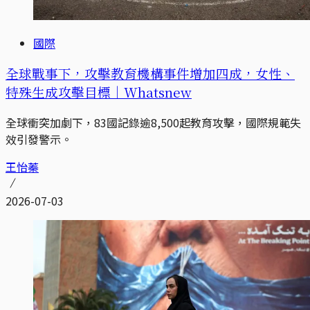
國際
全球戰事下，攻擊教育機構事件增加四成，女性、
特殊生成攻擊目標｜Whatsnew
全球衝突加劇下，83國記錄逾8,500起教育攻擊，國際規範失
效引發警示。
王怡蓁
2026-07-03