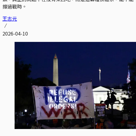
撐過戰時。
王志元
2026-04-10