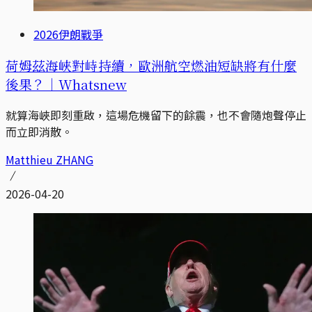
2026伊朗戰爭
荷姆茲海峽對峙持續，歐洲航空燃油短缺將有什麼
後果？｜Whatsnew
就算海峽即刻重啟，這場危機留下的餘震，也不會隨炮聲停止
而立即消散。
Matthieu ZHANG
2026-04-20