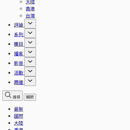
大陸
香港
台灣
評論
系列
欄目
播客
影音
活動
周邊
搜尋
關閉
最新
國際
大陸
香港