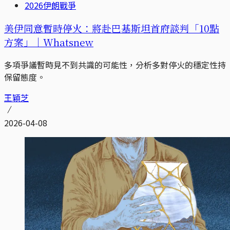
2026伊朗戰爭
美伊同意暫時停火：將赴巴基斯坦首府談判「10點
方案」｜Whatsnew
多項爭議暫時見不到共識的可能性，分析多對停火的穩定性持
保留態度。
王穎芝
2026-04-08