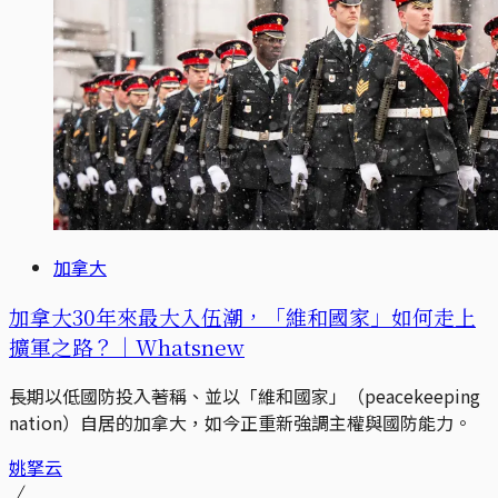
加拿大
加拿大30年來最大入伍潮，「維和國家」如何走上
擴軍之路？｜Whatsnew
長期以低國防投入著稱、並以「維和國家」（peacekeeping
nation）自居的加拿大，如今正重新強調主權與國防能力。
姚拏云