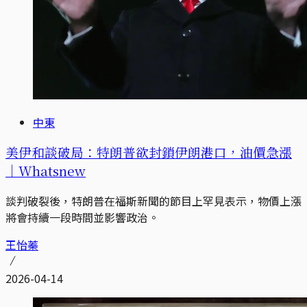
中東
美伊和談破局：特朗普欲封鎖伊朗港口，油價急漲
｜Whatsnew
談判破裂後，特朗普在福斯新聞的節目上罕見表示，物價上漲
將會持續一段時間並影響政治。
王怡蓁
2026-04-14