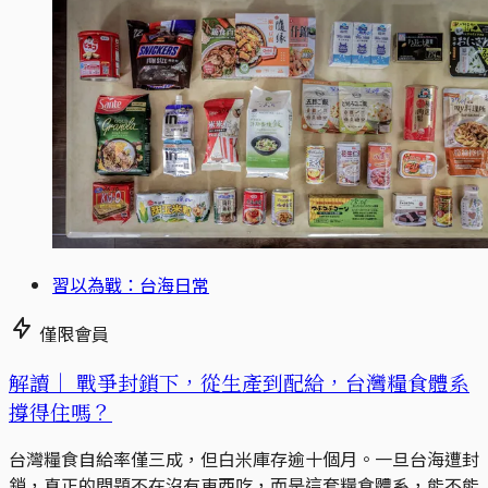
習以為戰：台海日常
僅限會員
解讀｜
戰爭封鎖下，從生產到配給，台灣糧食體系
撐得住嗎？
台灣糧食自給率僅三成，但白米庫存逾十個月。一旦台海遭封
鎖，真正的問題不在沒有東西吃，而是這套糧食體系，能不能