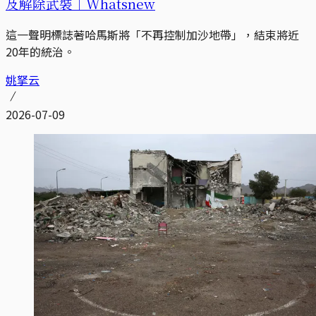
及解除武裝｜Whatsnew
這一聲明標誌著哈馬斯將「不再控制加沙地帶」，結束將近
20年的統治。
姚拏云
2026-07-09