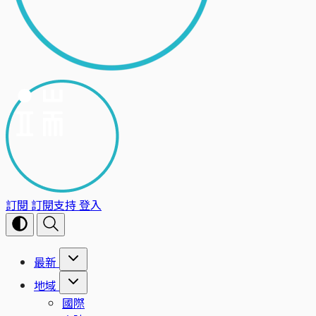
訂閱
訂閱支持
登入
最新
地域
國際