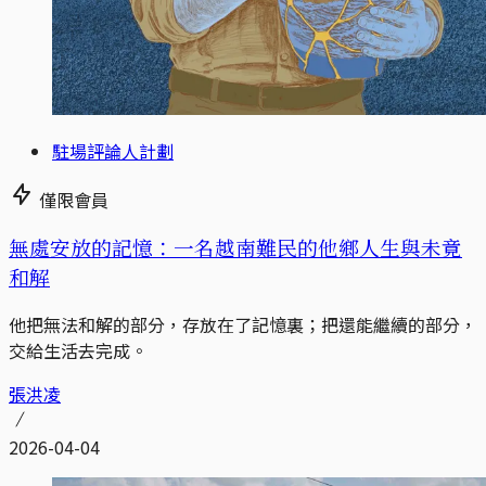
駐場評論人計劃
僅限會員
無處安放的記憶：一名越南難民的他鄉人生與未竟
和解
他把無法和解的部分，存放在了記憶裏；把還能繼續的部分，
交給生活去完成。
張洪凌
2026-04-04