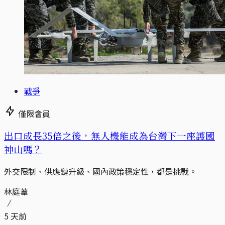
戰爭
僅限會員
出口成長35倍之後，無人機能成為台灣下一座護國
神山嗎？
外交限制、供應鏈升級、國內政策穩定性，都是挑戰。
林庭葦
5 天前