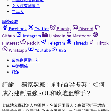
女人沒有國家？
工具人
周邊商城
Facebook
Twitter
Bluesky
Discord
Github
Instagram
Linkedin
Mastodon
Pinterest
Reddit
Telegram
Threads
Tiktok
Whatsapp
Youtube
RSS
反修例運動一年
中港關係
政治
評論｜
獨家數據：前特首梁振英，如何
成為建制最強KOL和政壇狙擊手？
七成貼文轟政治人物團體，名單超兩百人；高舉習近平語錄，
追擊教育局。全國政協副主席梁振英，如何從低民望特首躍變