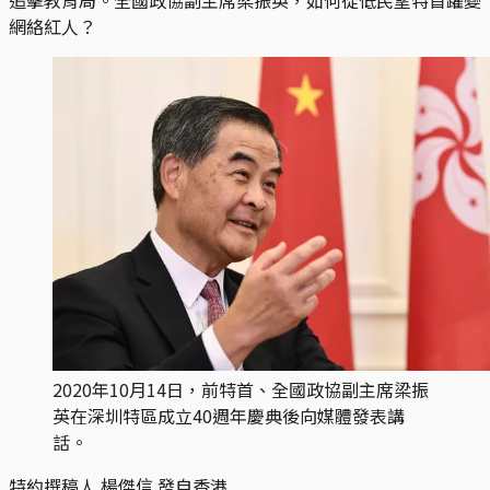
網絡紅人？
2020年10月14日，前特首、全國政協副主席梁振
英在深圳特區成立40週年慶典後向媒體發表講
話。
特約撰稿人 楊傑信 發自香港