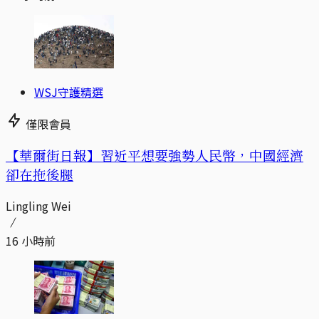
WSJ守護精選
僅限會員
【華爾街日報】習近平想要強勢人民幣，中國經濟
卻在拖後腿
Lingling Wei
16 小時前