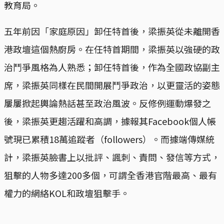
教育局。
五年前因「家庭原因」卸任特首後，梁振英從未離開香
港政壇這個熱廚房。在任特首期間，梁振英以強硬的政
治鬥爭風格為人熟悉；卸任特首後，作為全國政協副主
席，梁振英同樣在民間開展鬥爭政治，以更靈活的姿態
屢屢掀起輿論熱話甚至政治風波。反修例運動爆發之
後，梁振英更趨活躍和高調，據報其Facebook個人帳
號現已累積18萬追蹤者（followers）。而據端傳媒統
計，梁振英臉書上以批評、諷刺、責問、發信等方式，
狙擊的人物多達200多個，可謂全香港官階最高、最有
權力的網絡KOL和政壇狙擊手。