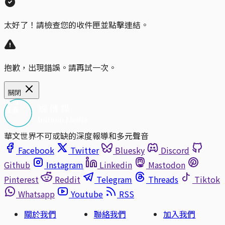
太好了！請檢查您的收件匣並點擊連結。
抱歉，出現錯誤。請再試一次。
關閉
華文世界不可或缺的深度報導和多元聲音
Facebook
Twitter
Bluesky
Discord
Github
Instagram
Linkedin
Mastodon
Pinterest
Reddit
Telegram
Threads
Tiktok
Whatsapp
Youtube
RSS
關於我們
聯絡我們
加入我們