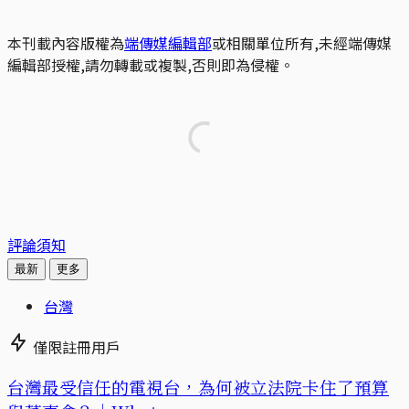
本刊載內容版權為
端傳媒編輯部
或相關單位所有,未經端傳媒
編輯部授權,請勿轉載或複製,否則即為侵權。
評論須知
最新
更多
台灣
僅限註冊用戶
台灣最受信任的電視台，為何被立法院卡住了預算