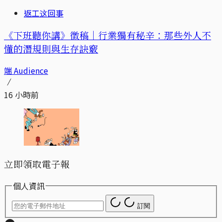
返工这回事
《下班聽你講》徵稿｜行業獨有秘辛：那些外人不
懂的潛規則與生存訣竅
端 Audience
16 小時前
立即領取電子報
個人資訊
訂閱