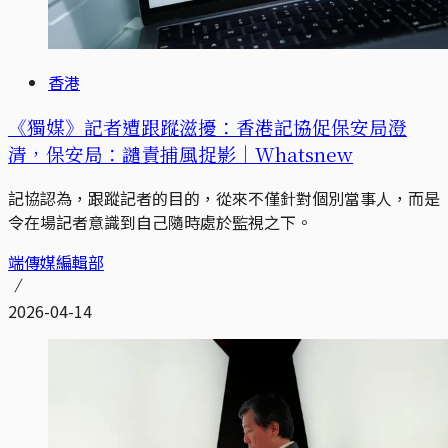
香港
《獨媒》記者遭跟蹤滋擾：香港記協促保安局澄
清，保安局：譴責捕風捉影｜Whatsnew
記協認為，跟蹤記者的目的，從來不僅針對個別當事人，而是
令在場記者意識到自己隨時處於監視之下。
端傳媒編輯部
2026-04-14