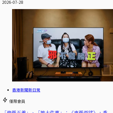
2026-07-28
香港新聞新日常
僅限會員
「伸張正義」、「搞大件事」：《東張西望》，香