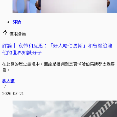
評論
僅限會員
評論｜
哀悼和反思：「好人哈伯馬斯」和曾經追隨
他的世界知識分子
在此刻的歷史語境中，無論是批判還是哀悼哈伯馬斯都太過容
易。
李大貓
2026-03-21