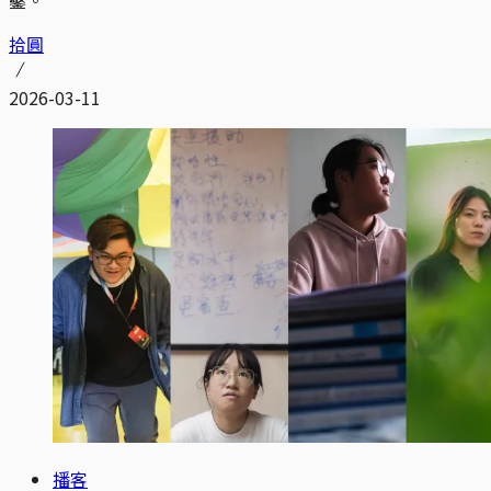
拾圓
2026-03-11
播客