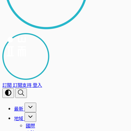
訂閱
訂閱支持
登入
最新
地域
國際