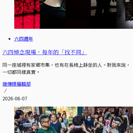
六四週年
六四悼念現場，每年的「找不同」
同一座城裡有家鄉市集，也有在長椅上靜坐的人。對我來說，
一切都同樣真實。
端傳媒編輯部
2026-06-07