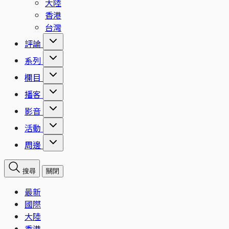
大陸
香港
台灣
評論
系列
欄目
播客
影音
活動
周邊
搜尋
關閉
最新
國際
大陸
香港