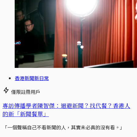
香港新聞新日常
僅限註冊用戶
專訪傳播學者陳智傑：迴避新聞？找代餐？香港人
的新「新聞餐單」
「一個聲稱自己不看新聞的人，其實未必真的沒有看。」