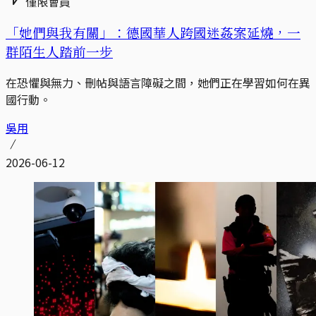
僅限會員
「她們與我有關」：德國華人跨國迷姦案延燒，一
群陌生人踏前一步
在恐懼與無力、刪帖與語言障礙之間，她們正在學習如何在異
國行動。
吳用
2026-06-12