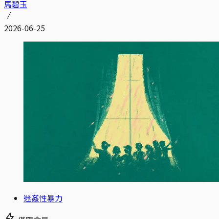
馬碧玉
2026-06-25
迷姦性暴力