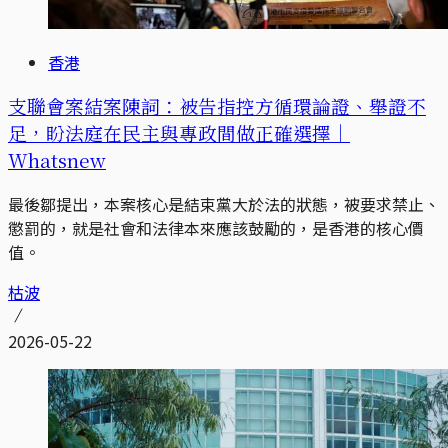
香港
支聯會案結案陳詞：被告指控方循環論證、舉證不
足，盼法庭在民主與專政間做正確選擇｜
Whatsnew
最後鄒提出，本案核心是結束黨大於法的狀態，被要求禁止、
懲罰的，就是社會和法律本來應該鼓勵的，是香港的核心價
值。
枯波
2026-05-22