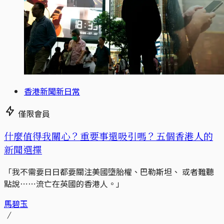
香港新聞新日常
僅限會員
什麼值得我關心？重要事還吸引嗎？五個香港人的
新聞選擇
「我不需要日日都要關注美國墮胎權、巴勒斯坦、 或者難聽
點說⋯⋯流亡在英國的香港人。」
馬碧玉