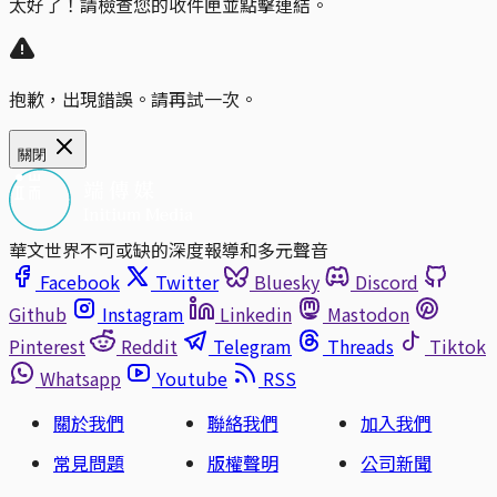
太好了！請檢查您的收件匣並點擊連結。
抱歉，出現錯誤。請再試一次。
關閉
華文世界不可或缺的深度報導和多元聲音
Facebook
Twitter
Bluesky
Discord
Github
Instagram
Linkedin
Mastodon
Pinterest
Reddit
Telegram
Threads
Tiktok
Whatsapp
Youtube
RSS
關於我們
聯絡我們
加入我們
常見問題
版權聲明
公司新聞