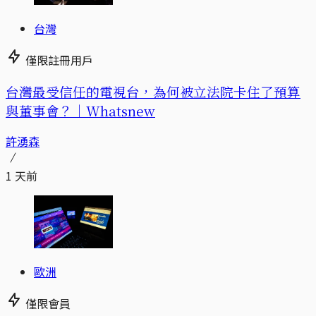
台灣
僅限註冊用戶
台灣最受信任的電視台，為何被立法院卡住了預算
與董事會？｜Whatsnew
許湧森
1 天前
歐洲
僅限會員