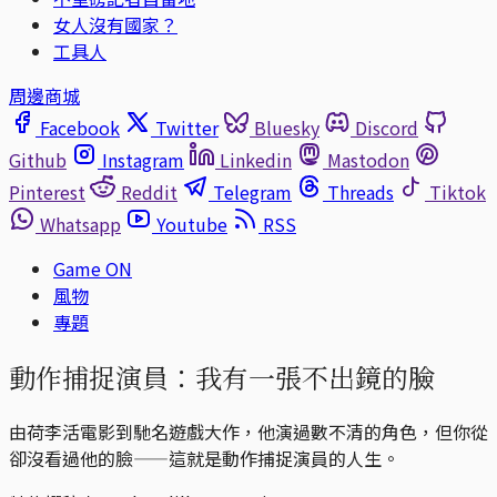
女人沒有國家？
工具人
周邊商城
Facebook
Twitter
Bluesky
Discord
Github
Instagram
Linkedin
Mastodon
Pinterest
Reddit
Telegram
Threads
Tiktok
Whatsapp
Youtube
RSS
Game ON
風物
專題
動作捕捉演員：我有一張不出鏡的臉
由荷李活電影到馳名遊戲大作，他演過數不清的角色，但你從
卻沒看過他的臉——這就是動作捕捉演員的人生。