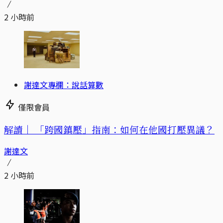
2 小時前
謝達文專欄：說話算數
僅限會員
解讀｜
「跨國鎮壓」指南：如何在他國打壓異議？
謝達文
2 小時前