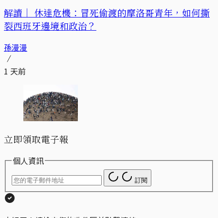
解讀｜
休達危機：冒死偷渡的摩洛哥青年，如何撕
裂西班牙邊境和政治？
孫漫漫
1 天前
立即領取電子報
個人資訊
訂閱