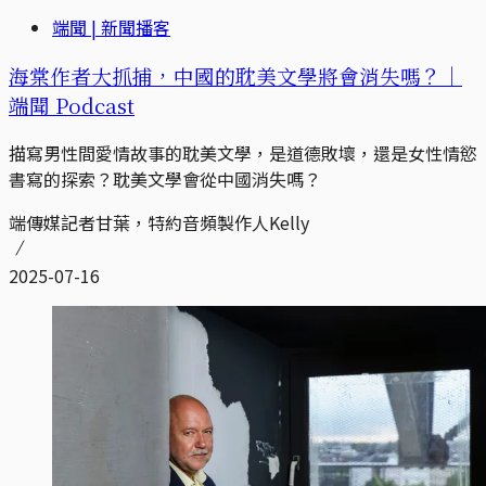
端聞 | 新聞播客
海棠作者大抓捕，中國的耽美文學將會消失嗎？｜
端聞 Podcast
描寫男性間愛情故事的耽美文學，是道德敗壞，還是女性情慾
書寫的探索？耽美文學會從中國消失嗎？
端傳媒記者甘葉，特約音頻製作人Kelly
2025-07-16