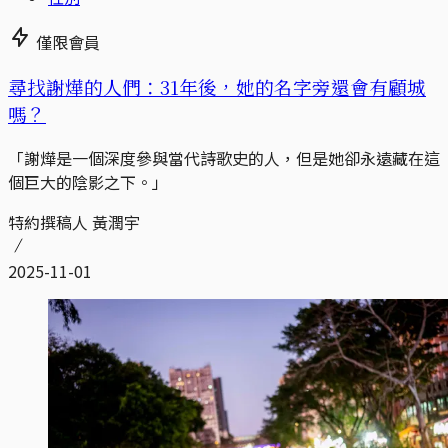
僅限會員
尋找謝燁的人們：31年後，她的名字旁還會有顧城
嗎？
「謝燁是一個深度參與當代詩歌史的人，但是她卻永遠藏在這
個巨大的陰影之下。」
特約撰稿人 黃潤宇
2025-11-01