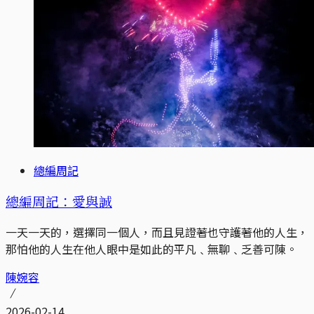
總編周記
總編周記：愛與誠
一天一天的，選擇同一個人，而且見證著也守護著他的人生，
那怕他的人生在他人眼中是如此的平凡﹑無聊﹑乏善可陳。
陳婉容
2026-02-14