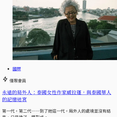
國際
僅限會員
永遠的局外人：泰國女性作家威拉蓬，與泰國華人
的記憶迷宮
第一代，第二代⋯⋯到了她這一代，局外人的處境並沒有結
束，只是換了一種形式。