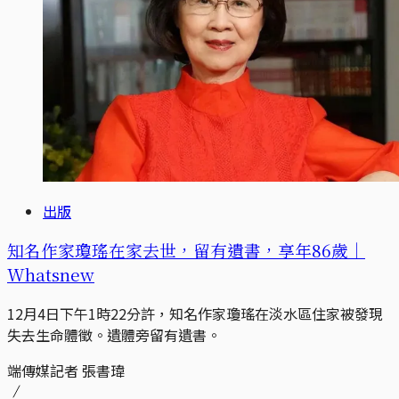
出版
知名作家瓊瑤在家去世，留有遺書，享年86歲｜
Whatsnew
12月4日下午1時22分許，知名作家瓊瑤在淡水區住家被發現
失去生命體徵。遺體旁留有遺書。
端傳媒記者 張書瑋