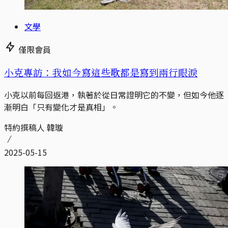
文學
僅限會員
小克專訪：我如今寫這些歌都是寫到兩行眼淚
小克以前每回返港，執著於從日常證明它的不變，但如今他逐
漸明白「只有變化才是真相」。
特約撰稿人 韓璇
2025-05-15