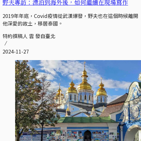
野夫專訪：漂泊到海外後，如何繼續在現場寫作
2019年年底，Covid疫情從武漢爆發，野夫也在這個時候離開
他深愛的故土，移居泰國。
特約撰稿人 雲 發自臺北
2024-11-27