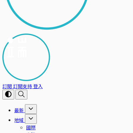
訂閱
訂閱支持
登入
最新
地域
國際