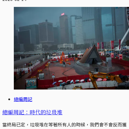
總編周記
總編周記：時代的垃圾堆
當終局已定，垃圾堆在等著所有人的時候，我們會不會反而獲