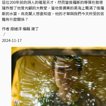
這位200年前的詩人的確是天才，然而當俄羅斯的導彈在敖德
薩炸燬了他曾光顧的大教堂，當他曾讚美的黑海上飄滿了俄羅
斯的水雷，烏克蘭人想要知道，他的才華與我們今天所受的苦
難有什麼關係？
作者 糜緒洋 編輯 謝丁
2024-11-17