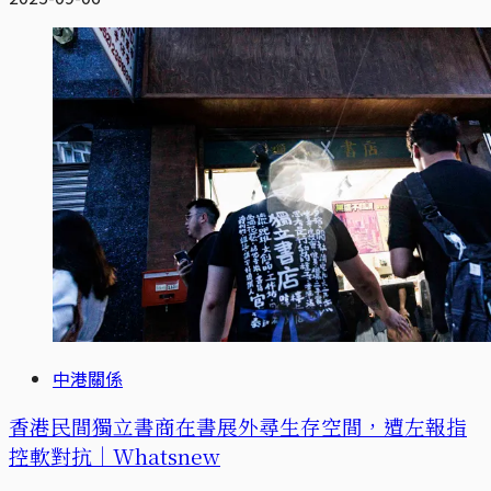
中港關係
香港民間獨立書商在書展外尋生存空間，遭左報指
控軟對抗｜Whatsnew