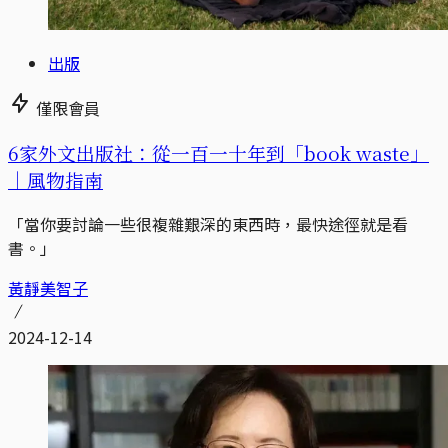
出版
僅限會員
6家外文出版社：從一百一十年到「book waste」
｜風物指南
「當你要討論一些很複雜艱深的東西時，最快途徑就是看
書。」
黃靜美智子
2024-12-14