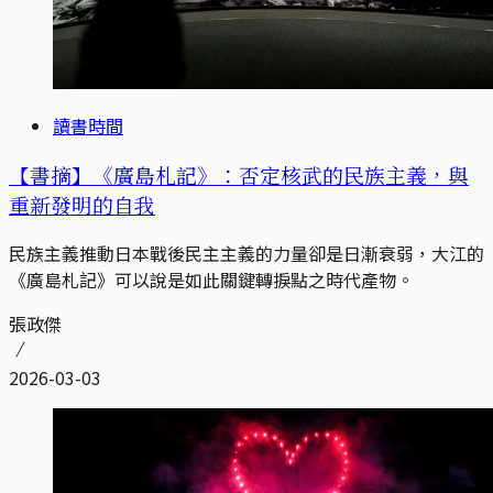
讀書時間
【書摘】《廣島札記》：否定核武的民族主義，與
重新發明的自我
民族主義推動日本戰後民主主義的力量卻是日漸衰弱，大江的
《廣島札記》可以說是如此關鍵轉捩點之時代產物。
張政傑
2026-03-03