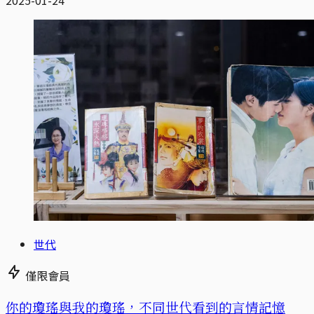
2025-01-24
世代
僅限會員
你的瓊瑤與我的瓊瑤，不同世代看到的言情記憶