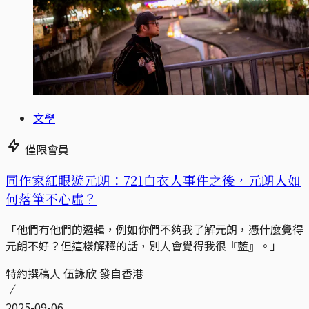
文學
僅限會員
同作家紅眼遊元朗：721白衣人事件之後，元朗人如
何落筆不心虛？
「他們有他們的邏輯，例如你們不夠我了解元朗，憑什麼覺得
元朗不好？但這樣解釋的話，別人會覺得我很『藍』。」
特約撰稿人 伍詠欣 發自香港
2025-09-06