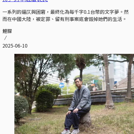
一系列的逼仄與困窘，最終化為每千字0.1台幣的文字夢。然
而在中國大陸，被定罪、留有刑事案底會毀掉她們的生活。
鯉朦
2025-06-10