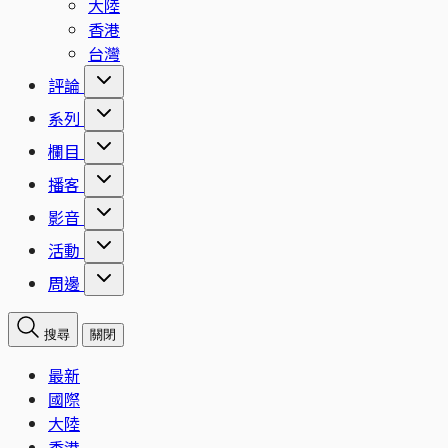
大陸
香港
台灣
評論
系列
欄目
播客
影音
活動
周邊
搜尋
關閉
最新
國際
大陸
香港