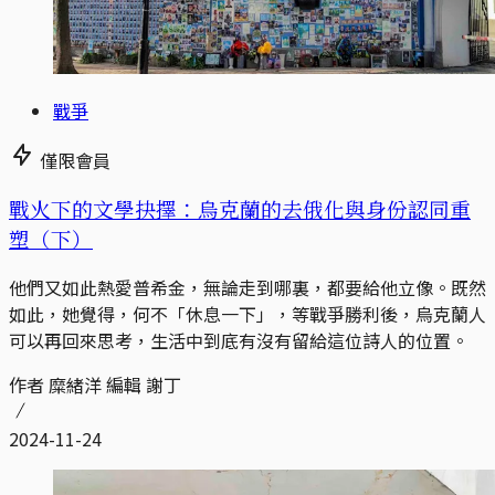
戰爭
僅限會員
戰火下的文學抉擇：烏克蘭的去俄化與身份認同重
塑（下）
他們又如此熱愛普希金，無論走到哪裏，都要給他立像。既然
如此，她覺得，何不「休息一下」，等戰爭勝利後，烏克蘭人
可以再回來思考，生活中到底有沒有留給這位詩人的位置。
作者 糜緒洋 編輯 謝丁
2024-11-24