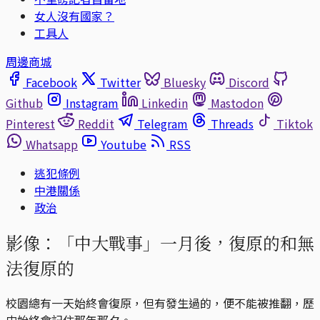
女人沒有國家？
工具人
周邊商城
Facebook
Twitter
Bluesky
Discord
Github
Instagram
Linkedin
Mastodon
Pinterest
Reddit
Telegram
Threads
Tiktok
Whatsapp
Youtube
RSS
逃犯條例
中港關係
政治
影像：「中大戰事」一月後，復原的和無
法復原的
校園總有一天始終會復原，但有發生過的，便不能被推翻，歷
史始終會記住那年那夕。