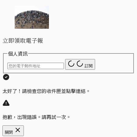
立即領取電子報
個人資訊
訂閱
太好了！請檢查您的收件匣並點擊連結。
抱歉，出現錯誤。請再試一次。
關閉