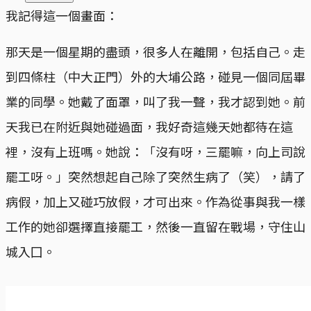
我記得這一個畫面：
那天是一個星期的盡頭，很多人在離開，包括自己。走
到四條柱（中大正門）外的大埔公路，碰見一個同屆畢
業的同學。她戴了面罩，叫了我一聲，我才認到她。前
天我已在附近與她碰過面，我好奇這幾天她都待在這
裡，沒有上班嗎。她說：「沒有呀，三罷嘛，向上司說
罷工呀。」突然想起自己除了突然生病了（笑），請了
病假，加上又碰巧放假，才可出來。作為從事與我一樣
工作的她卻選擇直接罷工，然後一直留在戰場，守住山
城入囗。