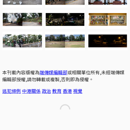
本刊載內容版權為
端傳媒編輯部
或相關單位所有,未經端傳媒
編輯部授權,請勿轉載或複製,否則即為侵權。
逃犯條例
中港關係
政治
教育
香港
視覺