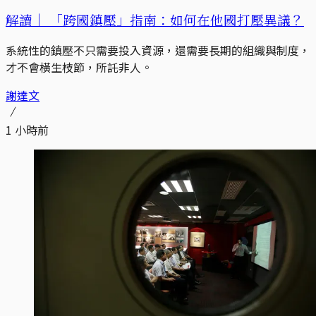
解讀｜
「跨國鎮壓」指南：如何在他國打壓異議？
系統性的鎮壓不只需要投入資源，還需要長期的組織與制度，
才不會橫生枝節，所託非人。
謝達文
1 小時前