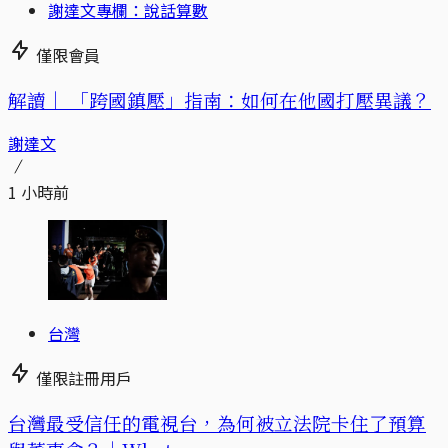
謝達文專欄：說話算數
僅限會員
解讀｜
「跨國鎮壓」指南：如何在他國打壓異議？
謝達文
1 小時前
台灣
僅限註冊用戶
台灣最受信任的電視台，為何被立法院卡住了預算