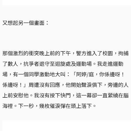
又想起另一個畫面：
那個激烈的衝突晚上前的下午，警方進入了校園，拘捕
了數人，抗爭者退守至迴旋處及運動場。我走進運動
場，有一個同學激動地大叫：「阿婷/庭，你係邊呀！
係邊呀！」周遭沒有回應，他開始聲淚俱下，旁邊的人
上前安慰他。我沒有按下快門，這一幕卻一直縈繞在腦
海裡。下一秒，幾枚催淚彈在頭上落下。