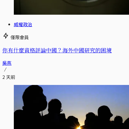
威權政治
僅限會員
你有什麼資格評論中國？海外中國研究的困境
吳燕
2 天前