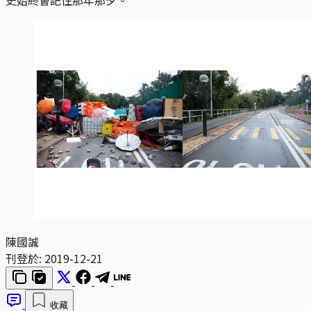
陳國誠
刊登於:
2019-12-21
收藏