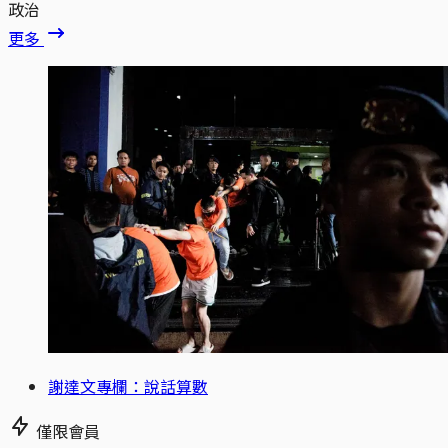
政治
更多
謝達文專欄：說話算數
僅限會員