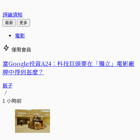
評論須知
最新
更多
電影
僅限會員
當Google投資A24：科技巨頭要在「獨立」電影廠
牌中得到甚麼？
辰子
1 小時前