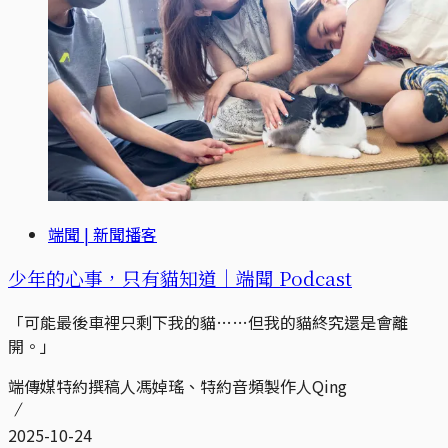
端聞 | 新聞播客
少年的心事，只有貓知道｜端聞 Podcast
「可能最後車裡只剩下我的貓……但我的貓終究還是會離
開。」
端傳媒特約撰稿人馮婥瑤、特約音頻製作人Qing
2025-10-24