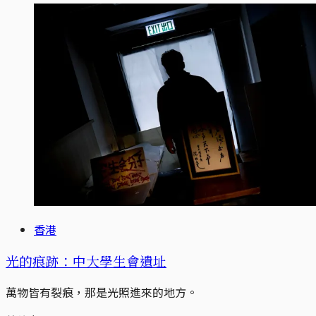
香港
光的痕跡：中大學生會遺址
萬物皆有裂痕，那是光照進來的地方。