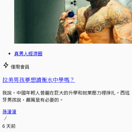
真男人經濟圈
僅限會員
拉美男孩夢想讀衡水中學嗎？
我說，中國年輕人普遍在巨大的升學和就業壓力裡掙扎。西班
牙男孩說，嚴厲是有必要的。
孫漫漫
6 天前