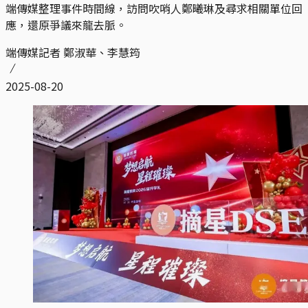
端傳媒整理事件時間線，訪問吹哨人鄭曦琳及尋求相關單位回
應，還原爭議來龍去脈。
端傳媒記者 鄭淑華、李慧筠
2025-08-20