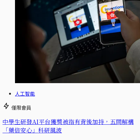
人工智能
僅限會員
中學生研發AI平台獲獎被指有背後加持，五問解構
「藥倍安心」科研風波