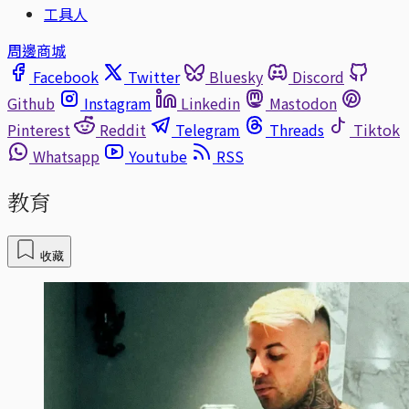
工具人
周邊商城
Facebook
Twitter
Bluesky
Discord
Github
Instagram
Linkedin
Mastodon
Pinterest
Reddit
Telegram
Threads
Tiktok
Whatsapp
Youtube
RSS
教育
收藏