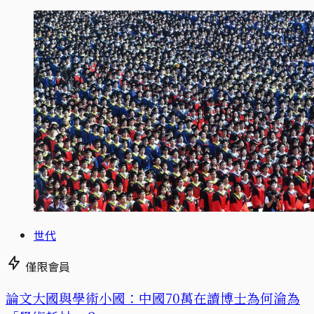
世代
僅限會員
論文大國與學術小國：中國70萬在讀博士為何淪為