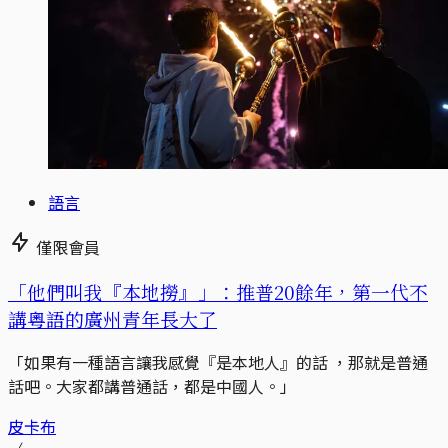
語言
僅限會員
「他們叫我『本地撈』」：推普20餘年，第一代不
講粵語的廣州青年長大了
「如果有一種語言讓我感覺『是本地人』的話 ，那就是普通
話吧。大家都講普通話，都是中國人。」
皮卡布