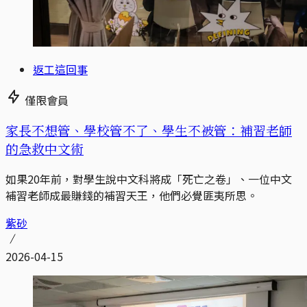
返工這回事
僅限會員
家長不想管、學校管不了、學生不被管：補習老師
的急救中文術
如果20年前，對學生說中文科將成「死亡之卷」、一位中文
補習老師成最賺錢的補習天王，他們必覺匪夷所思。
紫砂
2026-04-15