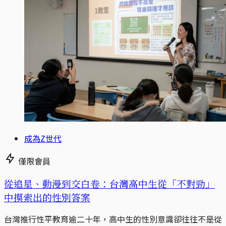
成為Z世代
僅限會員
從追星、動漫到交白卷：台灣高中生從「不對勁」
中摸索出的性別答案
台灣推行性平教育逾二十年，高中生的性別意識卻往往不是從