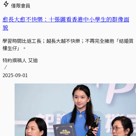
僅限會員
愈長大愈不快樂：十張圖看香港中小學生的群像面
貌
學習時間比返工長；越長大越不快樂；不再完全擁抱「結婚買
樓生仔」。
特約撰稿人 艾迪
2025-09-01