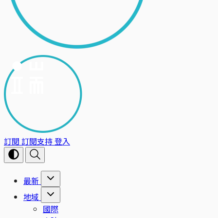
訂閱
訂閱支持
登入
最新
地域
國際