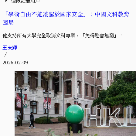
僅限註冊用戶
「學術自由不能凌駕於國家安全」：中國文科教育
困局
他支持所有大學完全取消文科專業，「免得貽害無窮」。
王東輝
2026-02-09