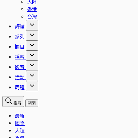
大陸
香港
台灣
評論
系列
欄目
播客
影音
活動
周邊
搜尋
關閉
最新
國際
大陸
香港