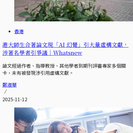
香港
港大師生合著論文現「AI 幻覺」引大量虛構文獻，
涉著名學者引爭議｜Whatsnew
論文經過作者、指導教授、其他學者到期刊評審專家多個關
卡，未有被發現涉引用虛構文獻。
鄭淑華
2025-11-12