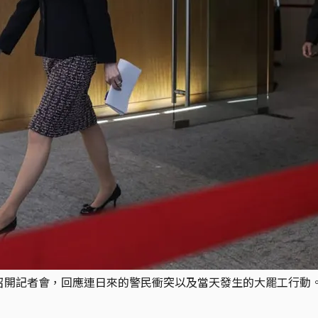
員召開記者會，回應連日來的警民衝突以及當天發生的大罷工行動