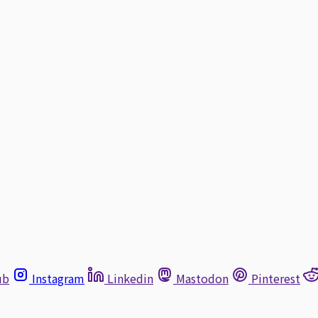
ub
Instagram
Linkedin
Mastodon
Pinterest