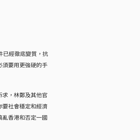
件已經徹底變質，抗
必須要用更強硬的手
訴求，林鄭及其他官
你要社會穩定和經濟
搞亂香港和否定一國