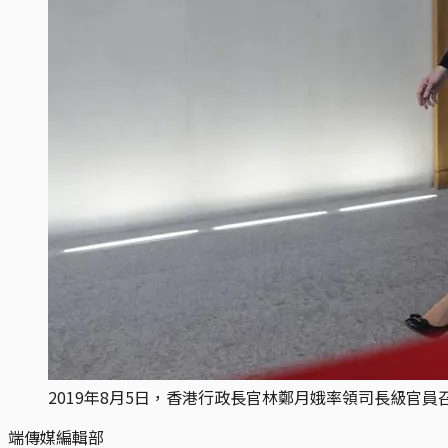
2019年8月5日，香港行政長官林鄭月娥率領司長級官
端傳媒編輯部