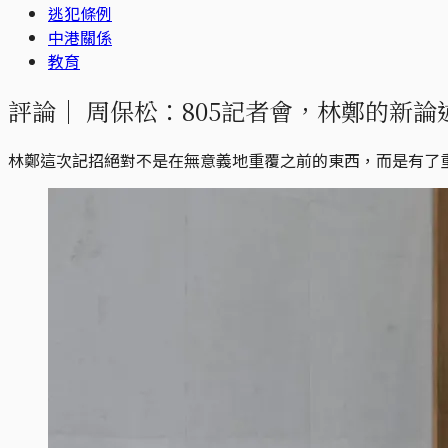
逃犯條例
中港關係
教育
評論｜
周保松：805記者會，林鄭的新論
林鄭這次記招絕對不是在無意義地重覆之前的東西，而是有了