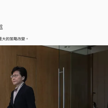
述
重大的策略改變。