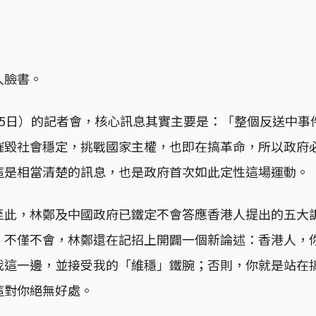
人臉書。
月5日）的記者會，核心訊息其實主要是：「整個反送中事
摧毀社會穩定，挑戰國家主權，也即在搞革命，所以政府
這是相當清楚的訊息，也是政府首次如此定性這場運動。
至此，林鄭及中國政府已鐵定不會答應香港人提出的五大
。不僅不會，林鄭還在記招上開闢一個新論述：香港人，
我這一邊，並接受我的「維穩」鐵腕；否則，你就是站在
這對你絕無好處。