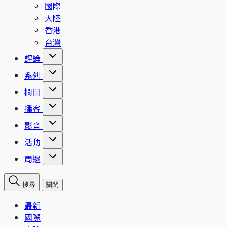
國際
大陸
香港
台灣
評論
系列
欄目
播客
影音
活動
周邊
搜尋
關閉
最新
國際