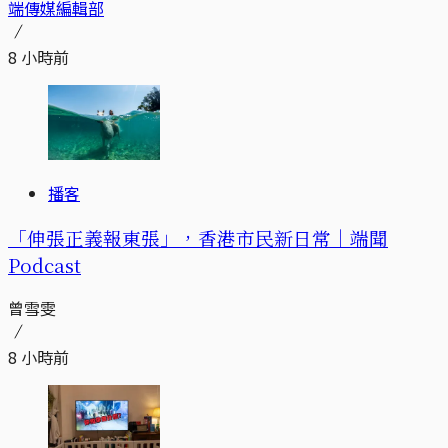
端傳媒編輯部
8 小時前
播客
「伸張正義報東張」，香港市民新日常｜端聞
Podcast
曾雪雯
8 小時前