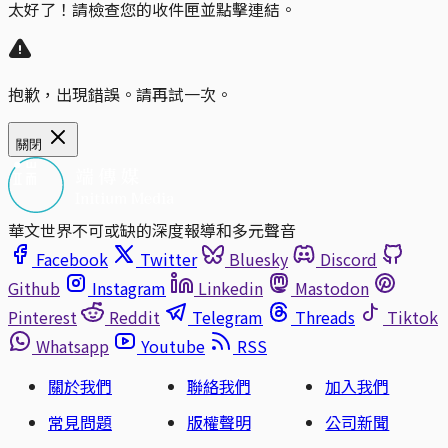
太好了！請檢查您的收件匣並點擊連結。
抱歉，出現錯誤。請再試一次。
關閉
華文世界不可或缺的深度報導和多元聲音
Facebook
Twitter
Bluesky
Discord
Github
Instagram
Linkedin
Mastodon
Pinterest
Reddit
Telegram
Threads
Tiktok
Whatsapp
Youtube
RSS
關於我們
聯絡我們
加入我們
常見問題
版權聲明
公司新聞