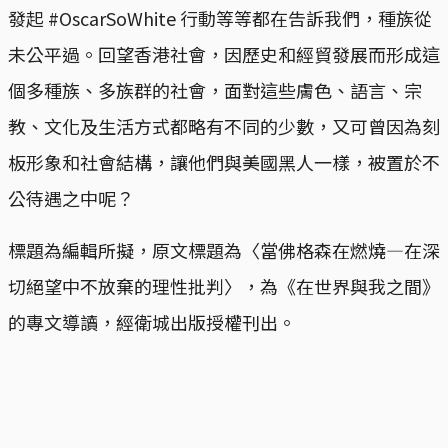
發起 #OscarSoWhite 行動等等都在告訴我們，種族從
未公平過。回望香港社會，因歷史和經貿發展而形成這
個多種族、多族群的社會，面對這些膚色、語言、宗
教、文化及生活方式都略有不同的少數，又可曾因為刻
板形象和社會結構，讓他們與美國黑人一樣，被置於不
公待遇之中呢？
標題為編輯所擬，原文標題為〈當佛格森在燃燒—在深
切絕望中不放棄的理性批判〉，為《在世界與我之間》
的專文導讀，經衛城出版授權刊出。