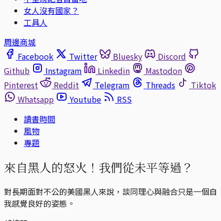
女人沒有國家？
工具人
周邊商城
Facebook
Twitter
Bluesky
Discord
Github
Instagram
Linkedin
Mastodon
Pinterest
Reddit
Telegram
Threads
Tiktok
Whatsapp
Youtube
RSS
讀書時間
風物
專題
來自黑人的怒火！我們從未平等過？
對長期面對不公的美國黑人來說，談同理心與融合只是一個自
我感覺良好的姿態。