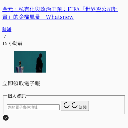
金元、私有化與政治干預：FIFA「世界盃公司計
畫」的金權風暴｜Whatsnew
陳曦
15 小時前
立即領取電子報
個人資訊
訂閱