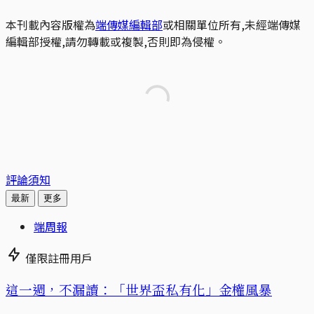
本刊載內容版權為
端傳媒編輯部
或相關單位所有,未經端傳媒
編輯部授權,請勿轉載或複製,否則即為侵權。
評論須知
最新
更多
端周報
僅限註冊用戶
這一週，不漏讀：「世界盃私有化」金權風暴