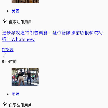
美國
僅限註冊用戶
進步派攻進特朗普票倉：薩依德險勝密歇根參院初
選｜Whatsnew
姚拏云
9 小時前
國際
僅限註冊用戶