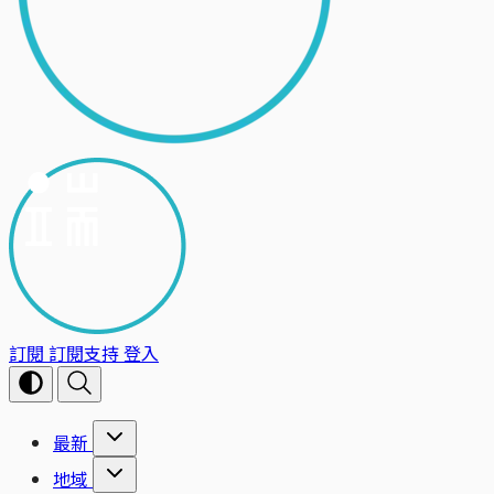
訂閱
訂閱支持
登入
最新
地域