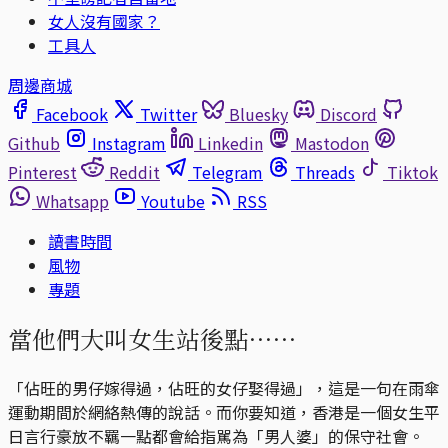
女人沒有國家？
工具人
周邊商城
Facebook
Twitter
Bluesky
Discord
Github
Instagram
Linkedin
Mastodon
Pinterest
Reddit
Telegram
Threads
Tiktok
Whatsapp
Youtube
RSS
讀書時間
風物
專題
當他們大叫女生站後點⋯⋯
「佔旺的男仔嫁得過，佔旺的女仔娶得過」，這是一句在雨傘
運動期間於網絡熱傳的說話。而你要知道，香港是一個女生平
日言行豪放不羈一點都會給指駡為「男人婆」的保守社會。