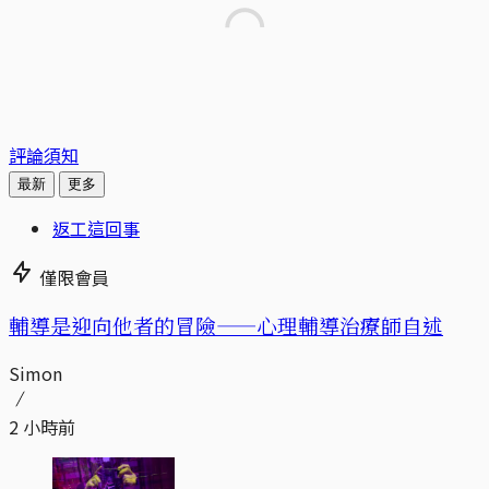
評論須知
最新
更多
返工這回事
僅限會員
輔導是迎向他者的冒險——心理輔導治療師自述
Simon
2 小時前