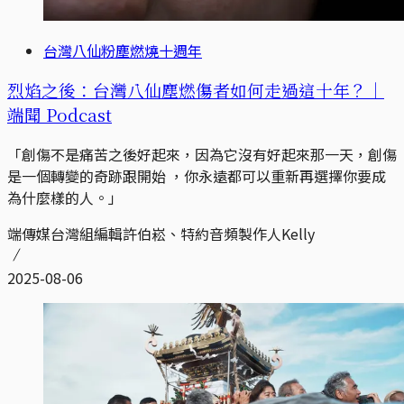
台灣八仙粉塵燃燒十週年
烈焰之後：台灣八仙塵燃傷者如何走過這十年？｜
端聞 Podcast
「創傷不是痛苦之後好起來，因為它沒有好起來那一天，創傷
是一個轉變的奇跡跟開始 ，你永遠都可以重新再選擇你要成
為什麼樣的人。」
端傳媒台灣組編輯許伯崧、特約音頻製作人Kelly
2025-08-06