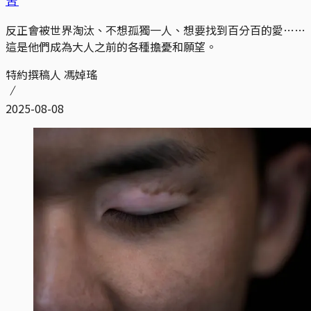
反正會被世界淘汰、不想孤獨一人、想要找到百分百的愛……
這是他們成為大人之前的各種擔憂和願望。
特約撰稿人 馮婥瑤
2025-08-08