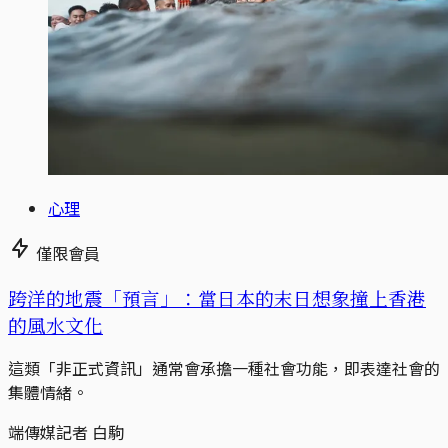
心理
僅限會員
跨洋的地震「預言」：當日本的末日想象撞上香港
的風水文化
這類「非正式資訊」通常會承擔一種社會功能，即表達社會的
集體情緒。
端傳媒記者 白駒