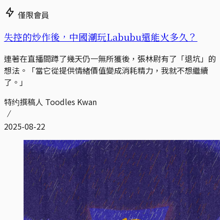
僅限會員
失控的炒作後，中國潮玩Labubu還能火多久？
連著在直播間蹲了幾天仍一無所獲後，張林尉有了「退坑」的
想法。「當它從提供情緒價值變成消耗精力，我就不想繼續
了。」
特约撰稿人 Toodles Kwan
2025-08-22