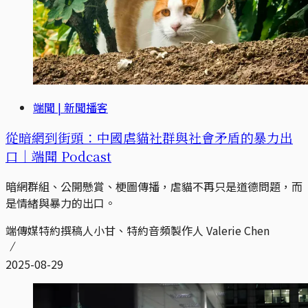
端聞 | 新聞播客
從暗網到街頭：中國虐貓社群與社會矛盾的暴力出
口｜端聞 Podcast
暗網群組、公開懸賞、梗圖傳播，虐貓不再只是道德問題，而
是情緒與暴力的出口。
端傳媒特約撰稿人小甘、特約音頻製作人 Valerie Chen
2025-08-29