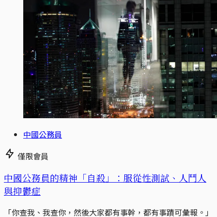
中國公務員
僅限會員
中國公務員的精神「自殺」：服從性測試、人鬥人
與抑鬱症
「你查我、我查你，然後大家都有事幹，都有事蹟可彙報。」