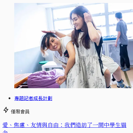
專題記者成長計劃
僅限會員
愛、焦慮、友情與自由：我們造訪了一間中學生貓
舍