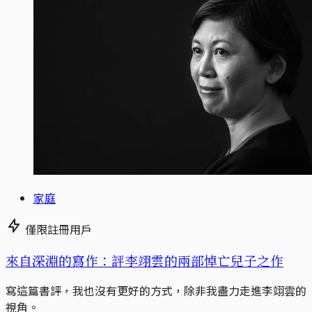
家庭
僅限註冊用戶
來自深淵的寫作：評李翊雲的兩部悼亡兒子之作
寫這篇書評，我也沒有更好的方式，除非我盡力走進李翊雲的
視角。