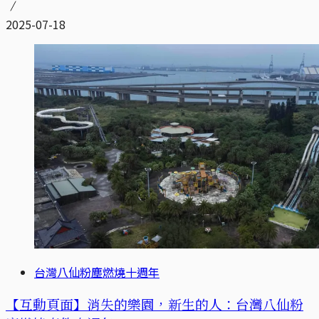
2025-07-18
台灣八仙粉塵燃燒十週年
【互動頁面】消失的樂園，新生的人：台灣八仙粉