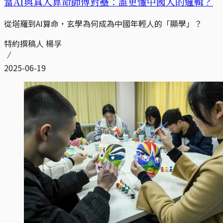
當AI與真人算命師傅對壘：誰更懂中國人的邏輯？
從塔羅到AI算命，玄學為何成為中國年輕人的「顯學」？
特約撰稿人 楊孚
2025-06-19