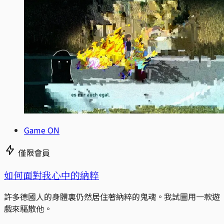
Game ON
僅限會員
如何面對我心中的納粹
許多德國人的身體裏仍然居住著納粹的鬼魂。我試圖用一款遊
戲來驅散他。