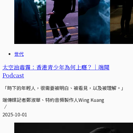
世代
太空油毒霧：香港青少年為何上癮？｜端聞
Podcast
「時下的年輕人，很需要被明白、被看見，以及被理解。」
端傳媒記者鄭淑華、特約音頻製作人Wing Kuang
2025-10-01