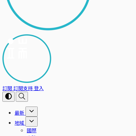
訂閱
訂閱支持
登入
最新
地域
國際