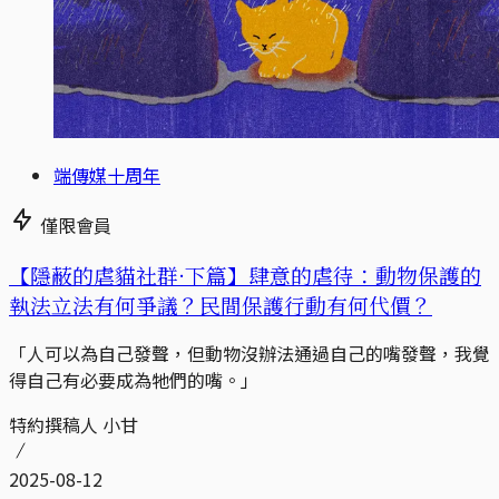
端傳媒十周年
僅限會員
【隱蔽的虐貓社群·下篇】肆意的虐待：動物保護的
執法立法有何爭議？民間保護行動有何代價？
「人可以為自己發聲，但動物沒辦法通過自己的嘴發聲，我覺
得自己有必要成為牠們的嘴。」
特約撰稿人 小甘
2025-08-12