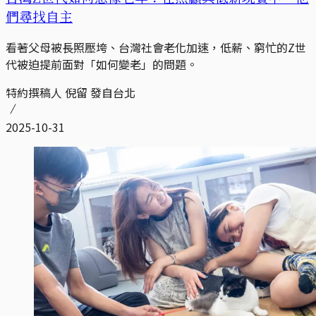
們尋找自主
看著父母被長照壓垮、台灣社會老化加速，低薪、窮忙的Z世
代被迫提前面對「如何變老」的問題。
特約撰稿人 倪留 發自台北
2025-10-31