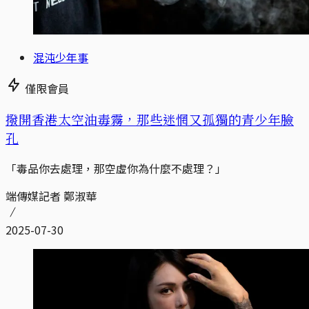
混沌少年事
僅限會員
撥開香港太空油毒霧，那些迷惘又孤獨的青少年臉
孔
「毒品你去處理，那空虛你為什麼不處理？」
端傳媒記者 鄭淑華
2025-07-30