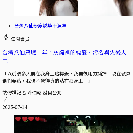
台灣八仙粉塵燃燒十週年
僅限會員
台灣八仙塵燃十年：灰燼裡的標籤、污名與火後人
生
「以前很多人要在我身上貼標籤，我要很用力撕掉。現在就算
他們要貼，我也不覺得真的貼在我身上。」
端傳媒記者 許伯崧 發自台北
2025-07-14