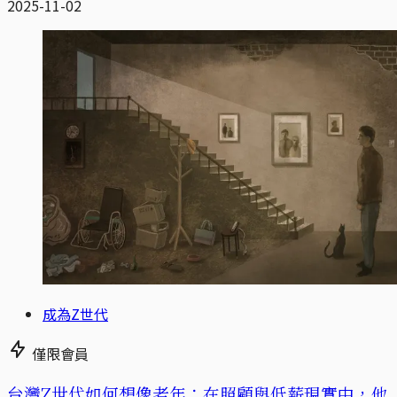
2025-11-02
成為Z世代
僅限會員
台灣Z世代如何想像老年：在照顧與低薪現實中，他