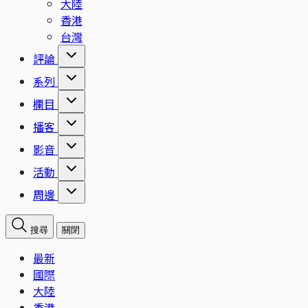
大陸
香港
台灣
評論
系列
欄目
播客
影音
活動
周邊
搜尋
關閉
最新
國際
大陸
香港