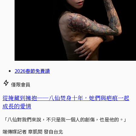
2026春節免費讀
僅限會員
從掩藏到擁抱──八仙焚身十年，她們與疤痕一起
成長的愛情
「八仙對我們來說，不只是我一個人的創傷，也是他的。」
端傳媒記者 章凱閎 發自台北