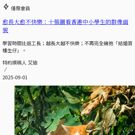
僅限會員
愈長大愈不快樂：十張圖看香港中小學生的群像面
貌
學習時間比返工長；越長大越不快樂；不再完全擁抱「結婚買
樓生仔」。
特約撰稿人 艾迪
2025-09-01