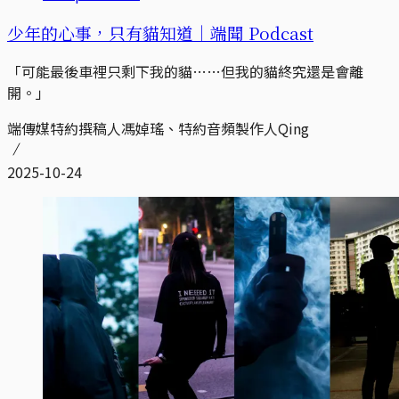
少年的心事，只有貓知道｜端聞 Podcast
「可能最後車裡只剩下我的貓……但我的貓終究還是會離
開。」
端傳媒特約撰稿人馮婥瑤、特約音頻製作人Qing
2025-10-24