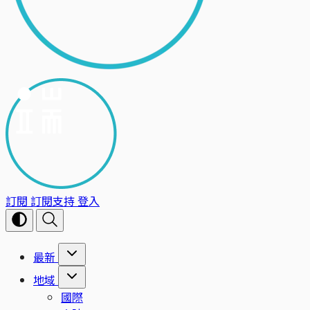
訂閱
訂閱支持
登入
最新
地域
國際