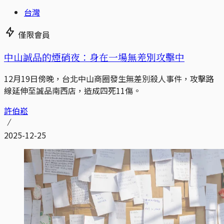
台灣
僅限會員
中山誠品的煙硝夜：身在一場無差別攻擊中
12月19日傍晚，台北中山商圈發生無差別殺人事件，攻擊路
線延伸至誠品南西店，造成四死11傷。
許伯崧
2025-12-25