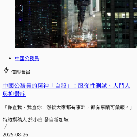
中國公務員
僅限會員
中國公務員的精神「自殺」：服從性測試、人鬥人
與抑鬱症
「你查我、我查你，然後大家都有事幹，都有事蹟可彙報。」
特約撰稿人 於小白 發自新加坡
2025-08-26