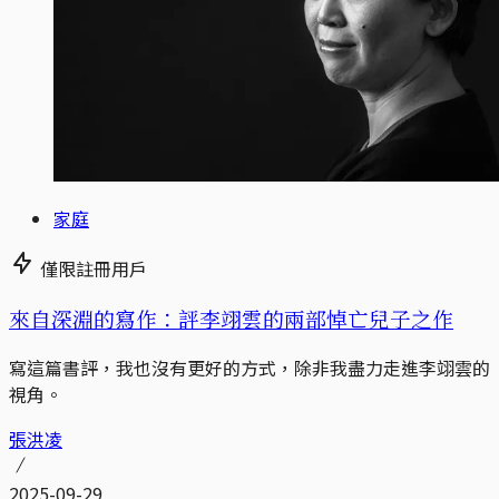
家庭
僅限註冊用戶
來自深淵的寫作：評李翊雲的兩部悼亡兒子之作
寫這篇書評，我也沒有更好的方式，除非我盡力走進李翊雲的
視角。
張洪凌
2025-09-29