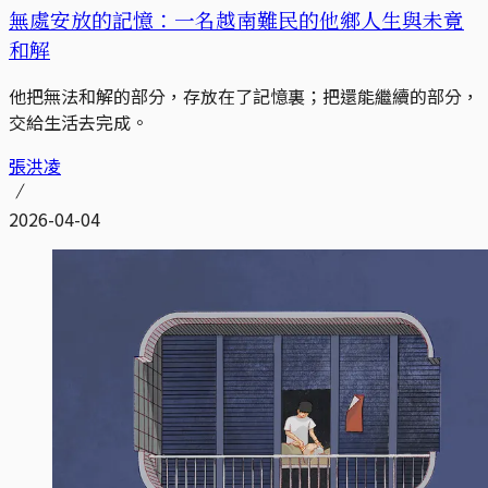
無處安放的記憶：一名越南難民的他鄉人生與未竟
和解
他把無法和解的部分，存放在了記憶裏；把還能繼續的部分，
交給生活去完成。
張洪凌
2026-04-04