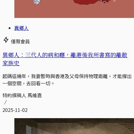
異鄉人
僅限會員
異鄉人：三代人的病和癮，離港後我所書寫的離散
家族史
起碼這幾年，我要暫時與香港及父母保持物理距離，才能撐出
一個空間，去回看一切。
特約撰稿人 馬維嘉
2025-11-02