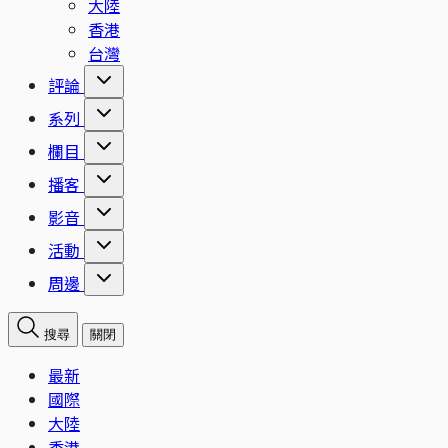
大陸
香港
台灣
評論
系列
欄目
播客
影音
活動
周邊
搜尋
關閉
最新
國際
大陸
香港