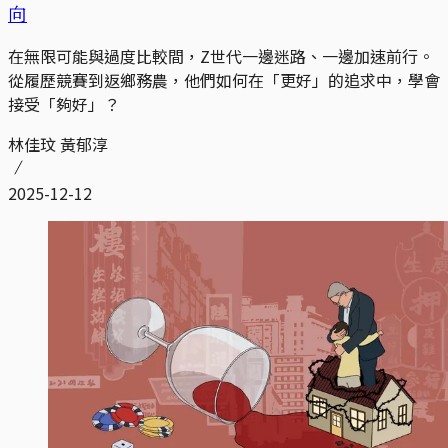
向
在無限可能與過度比較間，Z世代一邊迷路、一邊加速前行。
從履歷競賽到返鄉務農，他們如何在「更好」的追求中，學會
接受「夠好」？
林佳玟 黃郁淳
2025-12-12