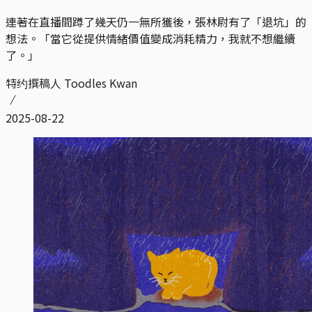
連著在直播間蹲了幾天仍一無所獲後，張林尉有了「退坑」的
想法。「當它從提供情緒價值變成消耗精力，我就不想繼續
了。」
特约撰稿人 Toodles Kwan
2025-08-22