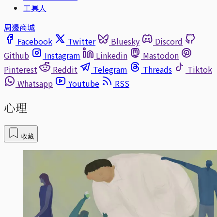
工具人
周邊商城
Facebook
Twitter
Bluesky
Discord
Github
Instagram
Linkedin
Mastodon
Pinterest
Reddit
Telegram
Threads
Tiktok
Whatsapp
Youtube
RSS
心理
收藏