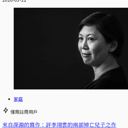
家庭
僅限註冊用戶
來自深淵的寫作：評李翊雲的兩部悼亡兒子之作