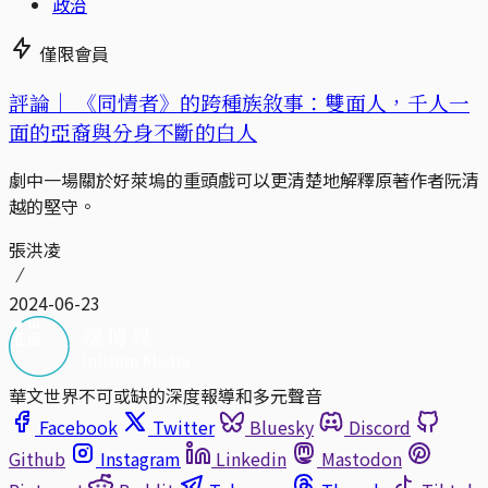
政治
僅限會員
評論｜
《同情者》的跨種族敘事：雙面人，千人一
面的亞裔與分身不斷的白人
劇中一場關於好萊塢的重頭戲可以更清楚地解釋原著作者阮清
越的堅守。
張洪凌
2024-06-23
華文世界不可或缺的深度報導和多元聲音
Facebook
Twitter
Bluesky
Discord
Github
Instagram
Linkedin
Mastodon