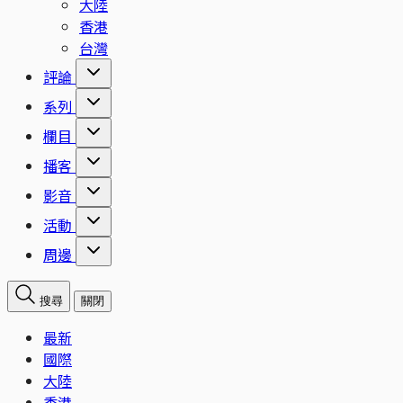
大陸
香港
台灣
評論
系列
欄目
播客
影音
活動
周邊
搜尋
關閉
最新
國際
大陸
香港