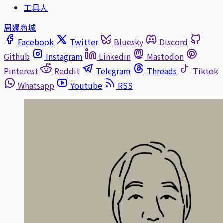
工具人
周邊商城
Facebook
Twitter
Bluesky
Discord
Github
Instagram
Linkedin
Mastodon
Pinterest
Reddit
Telegram
Threads
Tiktok
Whatsapp
Youtube
RSS