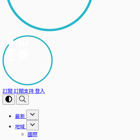
訂閱
訂閱支持
登入
最新
地域
國際