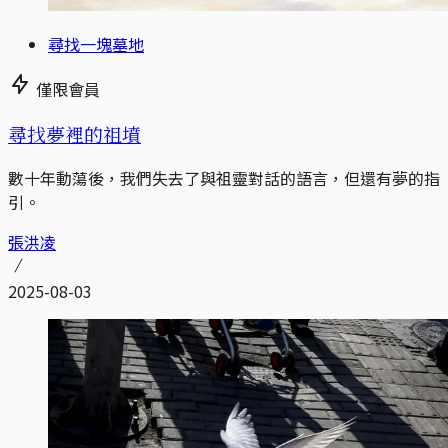
尋找一塊墓地
僅限會員
尋找夢裡的祖墳
數十年動蕩後，我們失去了與祖靈對話的語言，但還有夢的指
引。
張洪凌
2025-08-03