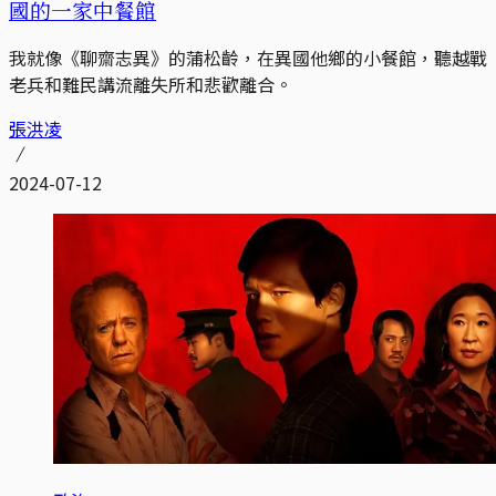
國的一家中餐館
我就像《聊齋志異》的蒲松齡，在異國他鄉的小餐館，聽越戰
老兵和難民講流離失所和悲歡離合。
張洪凌
2024-07-12