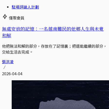
駐場評論人計劃
僅限會員
無處安放的記憶：一名越南難民的他鄉人生與未竟
和解
他把無法和解的部分，存放在了記憶裏；把還能繼續的部分，
交給生活去完成。
張洪凌
2026-04-04