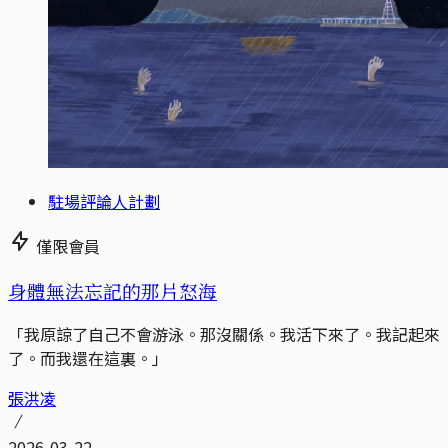
駐場評論人計劃
僅限會員
身體無法忘記的那片怒海
「我原諒了自己不會游泳。那沒關係。我活下來了。我記起來
了。而我還在這裏。」
張洪凌
2026-03-22