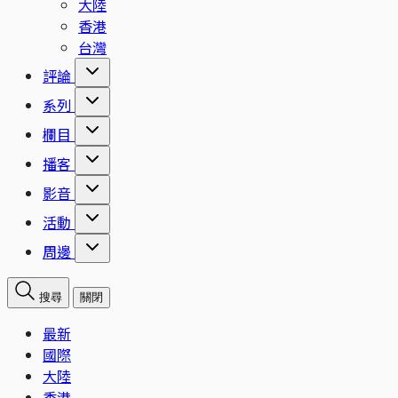
大陸
香港
台灣
評論
系列
欄目
播客
影音
活動
周邊
搜尋
關閉
最新
國際
大陸
香港