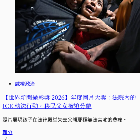
威權政治
【世界新聞攝影獎 2026】年度圖片大獎：法院內的
ICE 執法行動，移民父女被迫分離
照片展現孩子在法律殿堂失去父親那種無法言喻的悲痛。
難分