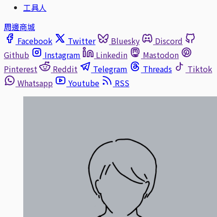
工具人
周邊商城
Facebook
Twitter
Bluesky
Discord
Github
Instagram
Linkedin
Mastodon
Pinterest
Reddit
Telegram
Threads
Tiktok
Whatsapp
Youtube
RSS