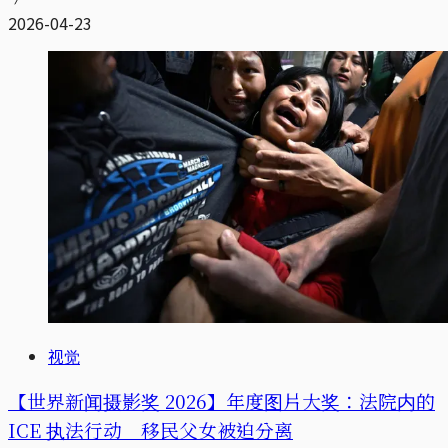
2026-04-23
视觉
【世界新闻摄影奖 2026】年度图片大奖：法院内的
ICE 执法行动 移民父女被迫分离