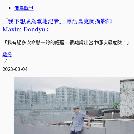
俄烏戰爭
「我不想成為戰地記者」 專訪烏克蘭攝影師
Maxim Dondyuk
「我有過多次命懸一線的經歷，很難說出當中哪次最危險。」
難分
2023-03-04