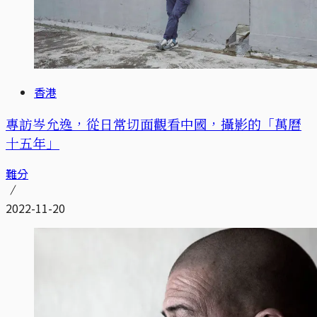
香港
專訪岑允逸，從日常切面觀看中國，攝影的「萬曆
十五年」
難分
2022-11-20