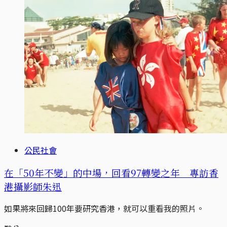
公民社會
在「50年不變」的中場，回看97轉變之年 專訪香
港攝影師朱迅
如果將來回歸100年要研究香港，就可以重看我的照片。