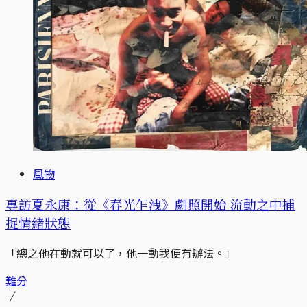
風物
專訪夏永康：從《春光乍洩》劇照開始 流動之中捕
捉情緒狀態
「總之他在動就可以了，他一動我便有辦法。」
難分