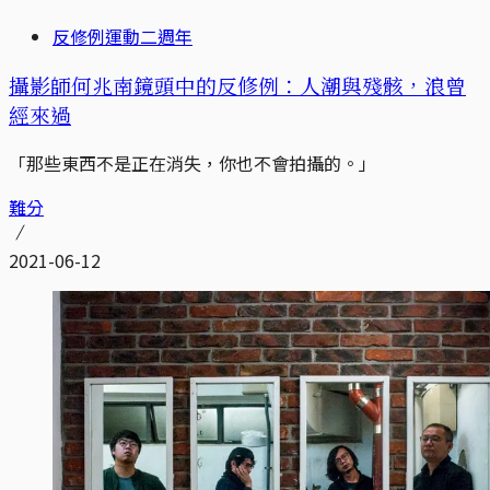
反修例運動二週年
攝影師何兆南鏡頭中的反修例：人潮與殘骸，浪曾
經來過
「那些東西不是正在消失，你也不會拍攝的。」
難分
2021-06-12