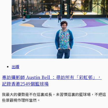
出版
專訪攝影師 Austin Bell ：尋訪所有「彩虹邨」，
記錄香港2549個籃球場
我最大的優勢是不在這裏成長，未習慣這裏的籃球場，不把這
些景觀視作理所當然。