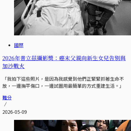
國際
2026年普立茲攝影獎：癌末父親向新生女兒告別與
加沙戰火
「我拍下這些照片，是因為我感覺到他們正緊緊抓著生命不
放，一邊撫平傷口，一邊試圖用最簡單的方式重建生活。」
難分
2026-05-09