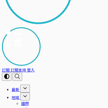
訂閱
訂閱支持
登入
最新
地域
國際