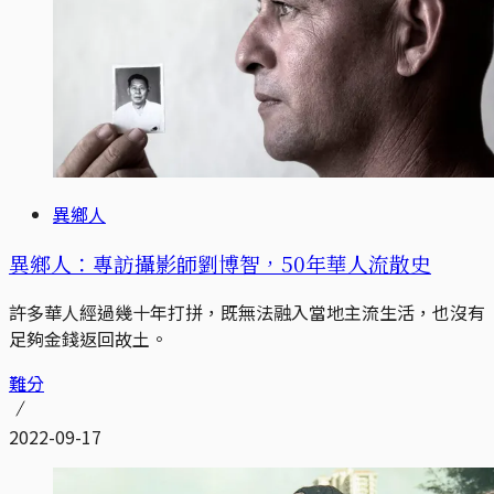
異鄉人
異鄉人：專訪攝影師劉博智，50年華人流散史
許多華人經過幾十年打拼，既無法融入當地主流生活，也沒有
足夠金錢返回故土。
難分
2022-09-17