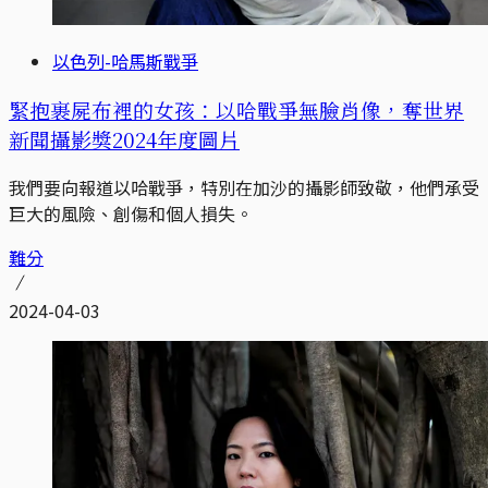
以色列-哈馬斯戰爭
緊抱裹屍布裡的女孩：以哈戰爭無臉肖像，奪世界
新聞攝影獎2024年度圖片
我們要向報道以哈戰爭，特別在加沙的攝影師致敬，他們承受
巨大的風險、創傷和個人損失。
難分
2024-04-03