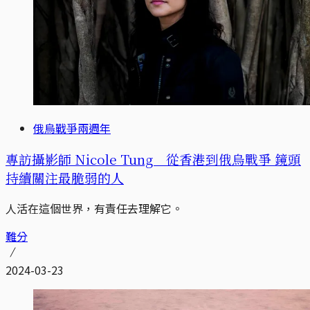
俄烏戰爭兩週年
專訪攝影師 Nicole Tung 從香港到俄烏戰爭 鏡頭
持續關注最脆弱的人
人活在這個世界，有責任去理解它。
難分
2024-03-23