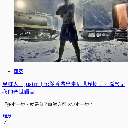
國際
異鄉人—Justin Jin:從香港出走到世界極北，攝影是
我的普世語言
「多走一步，就是為了讓對方可以少走一步。」
難分