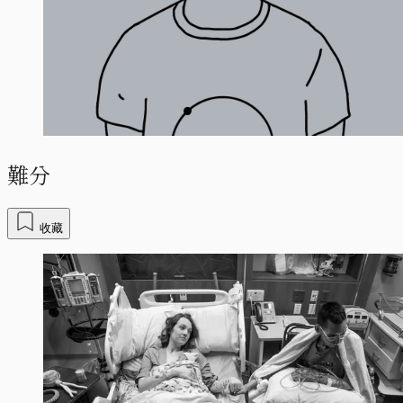
難分
收藏