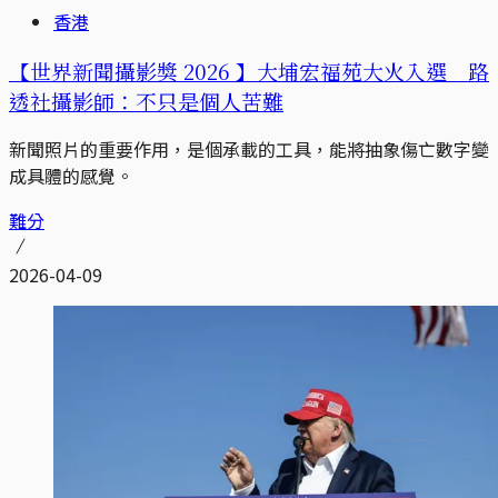
香港
【世界新聞攝影獎 2026 】大埔宏福苑大火入選 路
透社攝影師：不只是個人苦難
新聞照片的重要作用，是個承載的工具，能將抽象傷亡數字變
成具體的感覺。
難分
2026-04-09