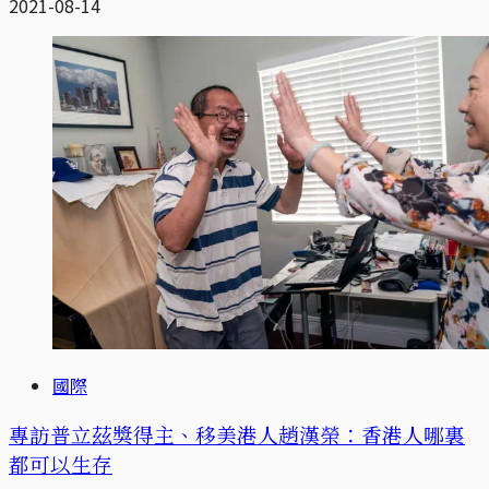
2021-08-14
國際
專訪普立茲獎得主、移美港人趙漢榮：香港人哪裏
都可以生存