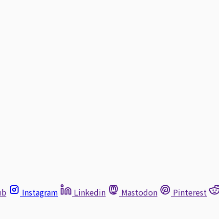
ub
Instagram
Linkedin
Mastodon
Pinterest