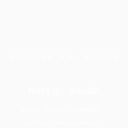
端11周年限定優惠，1周1美元，讓思考保持清爽
你的支持，不可或缺
成為會員，閱讀全文，領取專屬權益
選擇守護方案 + 華爾街日報或紐約時報