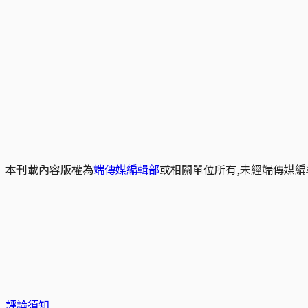
本刊載內容版權為
端傳媒編輯部
或相關單位所有,未經端傳媒編
評論須知