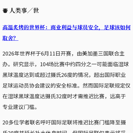
⛇
人类事／世
高温炙烤的世界杯：商业利益与球员安全，足球该如何
取舍？
2026年世界杯于6月11日开赛，由美加墨三国联合主
办。研究显示，104场比赛中约四分之一可能面临湿球
黑球温度达到或超过摄氏26度的情况，超出国际职业
足球运动员协会建议的安全标准。然而国际足联规定仅
在湿球黑球温度达摄氏32度时才需推迟比赛，远高于
专业建议门槛。
20多位学者联名呼吁国际足联将推迟比赛门槛降至摄
氏28度并延长补水休息时间，但国际足联仅表示将采