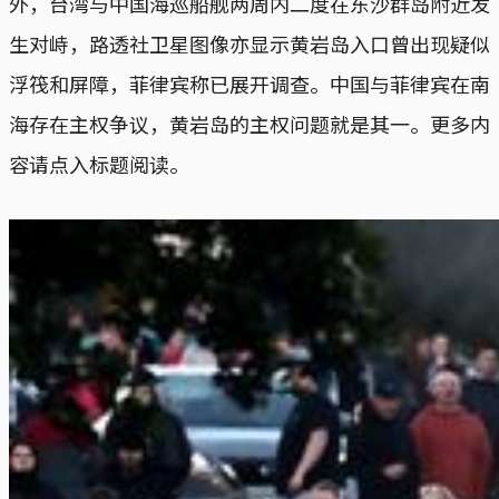
外，台湾与中国海巡船舰两周内二度在东沙群岛附近发
生对峙，路透社卫星图像亦显示黄岩岛入口曾出现疑似
浮筏和屏障，菲律宾称已展开调查。中国与菲律宾在南
海存在主权争议，黄岩岛的主权问题就是其一。更多内
容请点入标题阅读。