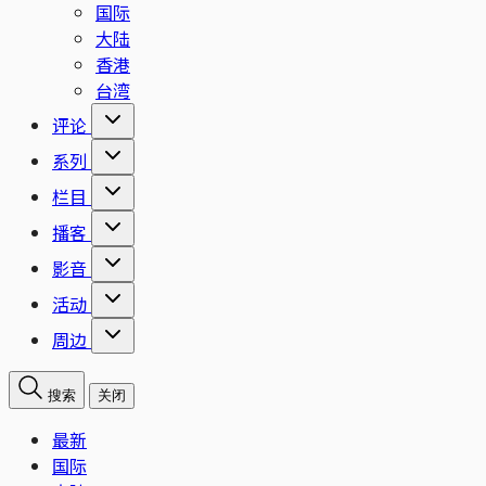
国际
大陆
香港
台湾
评论
系列
栏目
播客
影音
活动
周边
搜索
关闭
最新
国际