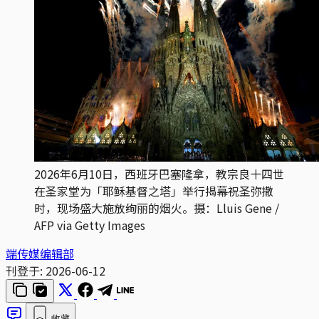
2026年6月10日，西班牙巴塞隆拿，教宗良十四世
在圣家堂为「耶稣基督之塔」举行揭幕祝圣弥撒
时，现场盛大施放绚丽的烟火。摄：Lluis Gene / 
AFP via Getty Images
端传媒编辑部
刊登于:
2026-06-12
收藏