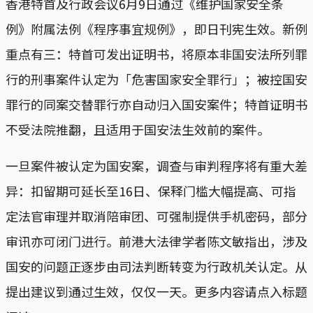
香港特首及行政会议6月9日通过《维护国家安全条
例》附属法例《程序事宜规例》，即日刊宪生效。新例
重点有三：特首可发出证明书，将原本非国安法所列罪
行的刑事案件认定为「危害国家安全罪行」；被控国安
罪行的同案交替罪行亦自动归入国安案件；特首证明书
不受法院推翻，且适用于国安法生效前的案件。
一旦案件被认定为国安案，调查与审判程序将有重大差
异：扣留期可延长至16日、保释门槛大幅提高、可指
定法官审理并取消陪审团、可强制提供手机密码，部分
审讯亦可闭门进行。前港大法律学者陈文敏指出，涉及
国安的问题正逐步由司法判断转变为行政机关认定。从
提出建议到通过生效，仅仅一天。更多内容请点入标题