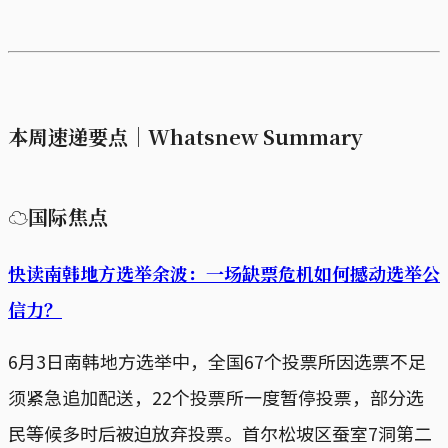
本周速递要点｜Whatsnew Summary
☁国际焦点
快读南韩地方选举余波：一场缺票危机如何撼动选举公
信力？
6月3日南韩地方选举中，全国67个投票所因选票不足
须紧急追加配送，22个投票所一度暂停投票，部分选
民等候多时后被迫放弃投票。首尔松坡区蚕室7洞第二