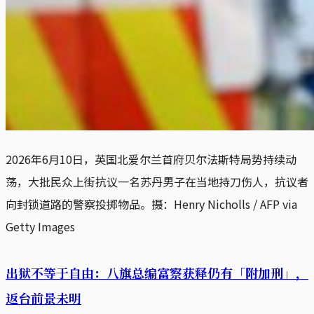
2026年6月10日，英国北爱尔兰首府贝尔法斯特局势持续动
荡，大批民众上街抗议一名苏丹男子在当地持刀伤人，抗议者
向封锁道路的警察投掷物品。摄：Henry Nicholls / AFP via 
Getty Images
出狱不等于自由：八旗总编富察获释仍有「附加刑」，
返台前景未明