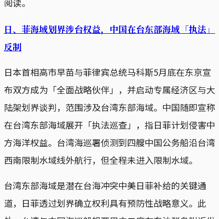
阅读。
日、菲海域划界涉台权益，中国在台东部海域「执法」
反制
日本首相高市早苗与菲律宾总统马科斯5月底在东京宣
布双方成为「全面战略伙伴」，并启动专属经济区与大
陆架划界谈判，范围涉及台湾东部海域。中国随即宣称
在台湾东部海域展开「执法巡查」，指日菲计划侵害中
方海洋权益。台湾海巡署侦测到四艘中国公务船沿台湾
西南限制水域线外航行，但全程未进入限制水域。
台湾东部海域是潜在台海冲突中美日菲补给的关键通
道，日菲透过划界确立权利具有预防性战略意义。此