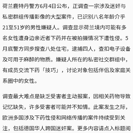
荷兰鹿特丹警方6月4日公布，正调查一宗涉及迷奸与
私密群组传播影像的大型案件，已识别八名年龄介乎
21至51岁的男性嫌疑人。调查显示荷兰境内可能有多
名女性遭身边亲近者下药并在被拍摄情况下遭性侵。5
月底警方同步搜查八处住宅，逮捕四人，查扣电子设备
及可用于麻醉的物质。嫌疑人所在的私密社交群组中，
有成员交流下药「技巧」，讨论对象包括伴侣及家庭关
系圈中的女性。
调查最大难点是缺乏受害者主动报案，因相关药物导致
记忆缺失，许多受害者可能并不知情。此案发生之际，
欧洲多国涉及下药性侵和网络传播的案件持续受到关
注，包括德国华人跨国迷奸案。更多内容请点入标题阅