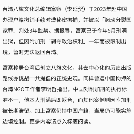
台湾八旗文化总编辑富察（李延贺）于2023年赴中国
办理户籍撤销手续时遭秘密拘捕，并被以「煽动分裂国
家罪」判处3年监禁。据报导，富察已于今年5月刑满
出狱，但因附加刑「剥夺政治权利」一年而被限制出
境，暂时无法返回台湾。
富察移居台湾后创立八旗文化，其去中心化的历史出版
路线亦挑战中共提倡的正统史观。同样曾遭中国拘押的
台湾NGO工作者李明哲指出，中国对附加刑的执行标
准不一，他本人刑满后即返台，而其他案例则因附加刑
被长期滞留。加上富察仍持中国户籍，当局仍可能实施
边境控制。更多内容请点入标题阅读。