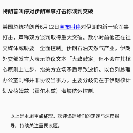
特朗普叫停对伊朗军事打击称谈判突破
美国总统特朗普6月12日
宣布叫停
对伊朗的新一轮军事
打击，声称双方谈判取得重大突破。数小时前他还在社
交媒体威胁要「全面控制」伊朗石油天然气产业。伊朗
外交部发言人表示协议文本「大致敲定」但不会在其核
心原则上让步，指美方立场矛盾导致波折。以色列总理
办公室则称并非协议当事方。主要分歧仍在于伊朗核计
划及荷姆兹（霍尔木兹）海峡航运控制。
以上是本周重点整理。欢迎追踪我们的速递与深度报
导，持续关注重要议题。