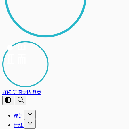
订阅
订阅支持
登录
最新
地域