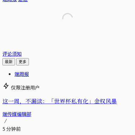
评论须知
最新
更多
端周报
仅限注册用户
这一周，不漏读：「世界杯私有化」金权风暴
端传媒编辑部
5 分钟前