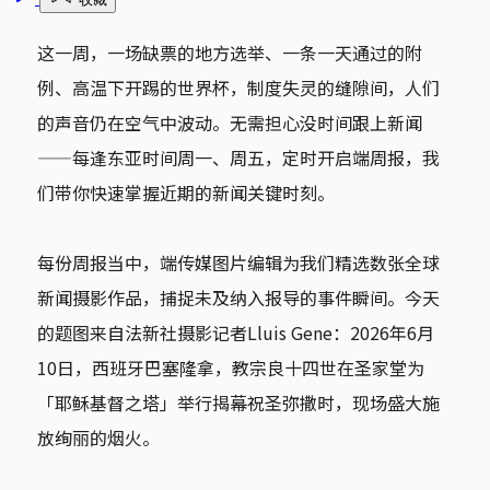
这一周，一场缺票的地方选举、一条一天通过的附
例、高温下开踢的世界杯，制度失灵的缝隙间，人们
的声音仍在空气中波动。无需担心没时间跟上新闻
——每逢东亚时间周一、周五，定时开启端周报，我
们带你快速掌握近期的新闻关键时刻。
每份周报当中，端传媒图片编辑为我们精选数张全球
新闻摄影作品，捕捉未及纳入报导的事件瞬间。今天
的题图来自法新社摄影记者Lluis Gene：2026年6月
10日，西班牙巴塞隆拿，教宗良十四世在圣家堂为
「耶稣基督之塔」举行揭幕祝圣弥撒时，现场盛大施
放绚丽的烟火。