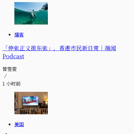
播客
「伸张正义报东张」，香港市民新日常｜端闻
Podcast
曾雪雯
1 小时前
美国