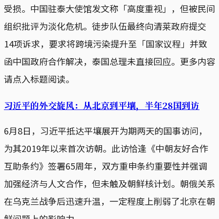
受损。中国驻泰大使馆发文称「高度重视」，但被民间
组织批评为淡化危机。徒步队伍最终向清莱政府提交
14项诉求，要求将跨境污染提升至「国家议程」并致
函中国政府合作解决，泰国总理未直接回应。更多内容
请点入标题阅读。
习近平的外交旋风：从北京到平壤，半年28国到访
6月8日，习近平抵达平壤展开为期两天的国事访问，
为其2019年以来首次访朝。此访恰逢《中朝友好合作
互助条约》签署65周年，双方重申条约重要性并强调
加强经济与人文合作，但未触及朝鲜核计划。朝俄关系
在乌克兰战争后迅速升温，一定程度上削弱了北京在朝
鲜问题上的影响力。