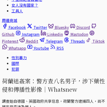
女人沒有國家？
工具人
周邊商城
Facebook
Twitter
Bluesky
Discord
Github
Instagram
Linkedin
Mastodon
Pinterest
Reddit
Telegram
Threads
Tiktok
Whatsapp
Youtube
RSS
性別暴力
國際
犯罪
荷蘭迷姦案：警方查八名男子，涉下藥性
侵和傳播性影像｜Whatsnew
調查始自德國、英國政府共享信息，荷蘭警方逮捕四人，尚不
確定是否涉及華人。