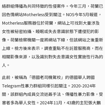
絡群組傳播為共同特徵的性侵案件。今年三月，荷蘭已
因色情網站Motherless受到關注。NOS今年5月報道，
Motherless服務器位於荷蘭，網站上可找到大量涉及
女性被秘密拍攝、睡眠或失去意識狀態下遭侵犯的影
像。荷蘭檢察機關一度將網站下線，但該網站之後重新
上線。檢方後來表示，調查重點不在託管服務商，而在
相關影像來源，以及識別對失去意識女性實施性行為的
人。
此前，被稱為「德國老司機駕校」的德國華人跨國
Telegram性暴力群組同樣引起關注。2020-2024年
間，該群組內成員交流迷姦手法、傳播性暴力影像，受
害者多為華人女性。2024年11月，43歲的主犯張大鵬