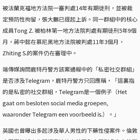
被法蘭克福地方法院一審判處14年有期徒刑，並被裁
定預防性拘留，張大鵬已提起上訴。同一群組中的核心
成員Tong Z. 被柏林第一地方法院判處有期徒刑5年9個
月，蔣中懿在慕尼黑地方法院被判處11年3個月，
Zhiting S.的案件仍在審理中。
端傳媒詢問鹿特丹警方該案通報中的「私密社交群組」
是否涉及Telegram，鹿特丹警方只回應稱，「這裏指
的是私密的社交群組，Telegram是一個例子（Het
gaat om besloten social media groepen,
waaronder Telegram een voorbeeld is.）。」
英國也曾曝出多起涉及華人男性的下藥性侵案件。倫敦