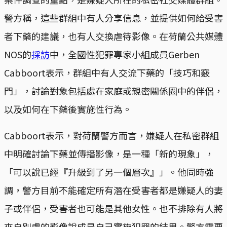
警方稱，這些群組中有人分享信息，並提供如何給受害
者下藥的建議，也有人交換虐待影像。在荷蘭公共媒體
NOS的
採訪
中，全國性犯罪專家小組成員Gerben
Cabboort表示，群組中有人交流下藥的「技巧和竅
門」，討論對象包括處在家庭或親密關係圈中的伴侶，
以及如何在下藥後實施性行為。
Cabboort表示，對荷蘭警方而言，嫌疑人在私密群組
中明確討論下藥並傳播影像，是一種「新的現象」，
「可以說已經『升級到了另一個層次』」。他同時強
調，警方目前不能確定所有潛在受害者都是嫌疑人的妻
子或伴侶，受害者也可能是其他女性。也不排除有人將
來自別處的影像說成是自己實施犯罪的結果。警方需要