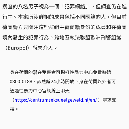
搜查的八名男子視為一個「犯罪網絡」，但調查仍在進
行中。本案所涉群組的成員包括不同國籍的人，但目前
荷蘭警方只關注這些群組中荷蘭籍身份的成員和在荷蘭
境內發生的犯罪行為。跨地區執法聯盟歐洲刑警組織
（Europol）尚未介入。
身在荷蘭的潛在受害者可撥打性暴力中心免費熱線
0800-0188，該熱線24小時開放。身在荷蘭以外者可
通過性暴力中心官網線上聊天
（
https://centrumseksueelgeweld.nl/en/
）尋求支
持。