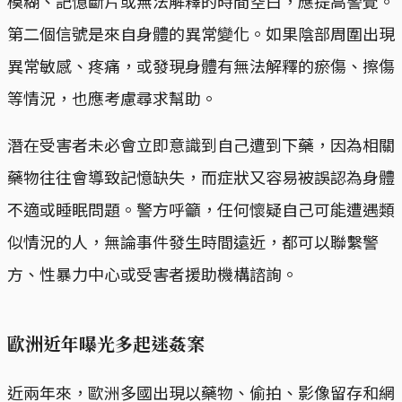
模糊、記憶斷片或無法解釋的時間空白，應提高警覺。
第二個信號是來自身體的異常變化。如果陰部周圍出現
異常敏感、疼痛，或發現身體有無法解釋的瘀傷、擦傷
等情況，也應考慮尋求幫助。
潛在受害者未必會立即意識到自己遭到下藥，因為相關
藥物往往會導致記憶缺失，而症狀又容易被誤認為身體
不適或睡眠問題。警方呼籲，任何懷疑自己可能遭遇類
似情況的人，無論事件發生時間遠近，都可以聯繫警
方、性暴力中心或受害者援助機構諮詢。
歐洲近年曝光多起迷姦案
近兩年來，歐洲多國出現以藥物、偷拍、影像留存和網