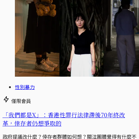
性別暴力
僅限會員
「我們都是X」：香港性罪行法律滯後70年終改
革，倖存者仍想爭取的
政府提議改什麼？倖存者群體如何想？關注團體覺得有什麼不