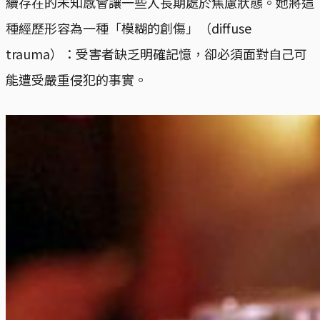
續存在的未知感會讓一些人長期處於焦慮狀態。她將這
種經歷形容為一種「模糊的創傷」（diffuse
trauma）：受害者缺乏明確記憶，卻必須面對自己可
能遭受嚴重侵犯的事實。