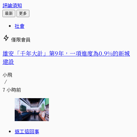
評論須知
最新
更多
社會
僅限會員
​​雄安「千年大計」第9年，一項進度為0.9%的新城
建設
小飛
7 小時前
返工這回事