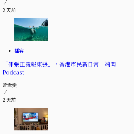
2 天前
播客
「伸張正義報東張」，香港市民新日常｜端聞
Podcast
曾雪雯
2 天前