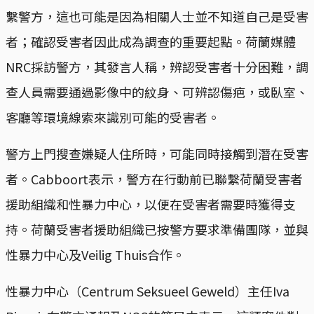
繫警方，這也可能是因為相關人士並不知道自己是受害
者；確認受害者因此成為調查的重要起點。荷蘭媒體
NRC採訪警方，其發言人稱，辨認受害者十分困難，調
查人員需要通過影像中的紋身、可辨認傷疤，或臥室、
客廳等環境線索來識別可能的受害者。
警方上門搜查嫌疑人住所時，可能同時接觸到潛在受害
者。Cabboort表示，警方在行動前已聯繫荷蘭受害者
援助組織和性暴力中心，以便在受害者需要時獲得支
持。荷蘭受害者援助組織已按警方要求準備團隊，並與
性暴力中心及Veilig Thuis合作。
性暴力中心（Centrum Seksueel Geweld）主任Iva