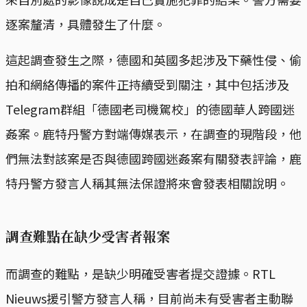
逐案釐清，具體發生了什麼。
這起調查發生之際，德國和英國多起涉及下藥性侵、偷
拍和網絡傳播的案件正持續受到關注，其中包括涉及
Telegram群組「德國老司機駕校」的德國華人跨國迷
姦案。鹿特丹警方對端傳媒表示，在調查的現階段，他
們無法對該案是否與德國跨國迷姦案有關發表評論，鹿
特丹警方發言人稱其無法保證將來會發表相關說明。
調查難點在缺少受害者報案
而調查的難點，是缺少明確受害者提交證據。RTL
Nieuws援引警方發言人稱，目前尚未有受害者主動聯