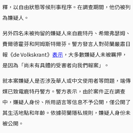
釋，以自由狀態等候刑事程序。在調查期間，他仍被列
為嫌疑人。
另外四名未被拘留的嫌疑人來自鹿特丹、希爾弗瑟姆、
費爾德霍芬和阿姆斯特爾芬。警方發言人對荷蘭嚴肅日
報《de Volkskrant》
表示
，大多數嫌疑人未被羈押，
是因為「尚未有具體的受害者向我們報案」。
就本案嫌疑人是否涉及華人或中文使用者等問題，端傳
媒已致電鹿特丹警方。警方表示，由於案件正在調查
中，嫌疑人身份、所用語言等信息不予公開，僅公開了
其生活地點和年齡。依據荷蘭隱私規則，嫌疑人身份未
被公開。