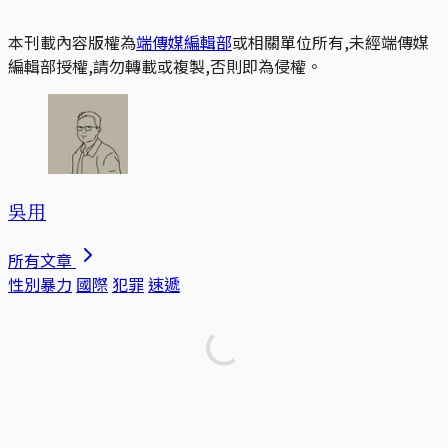
本刊載內容版權為
端傳媒編輯部
或相關單位所有,未經端傳媒
編輯部授權,請勿轉載或複製,否則即為侵權。
吳用
所有文章
性別暴力
國際
犯罪
速遞