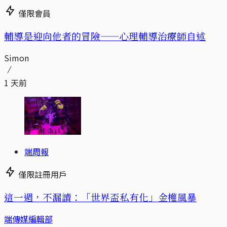
僅限會員
輔導是迎向他者的冒險——心理輔導治療師自述
Simon
1 天前
端周報
僅限註冊用戶
這一週，不漏讀：「世界盃私有化」金權風暴
端傳媒編輯部