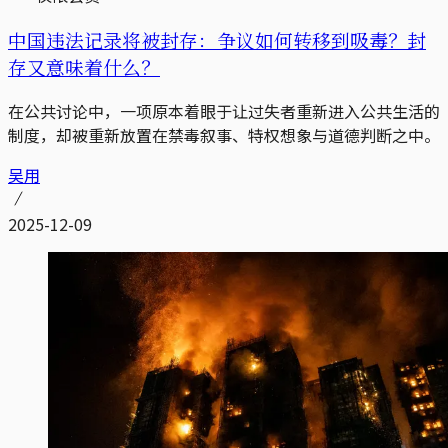
中国违法记录将被封存：争议如何转移到吸毒？封
存又意味着什么？
在公共讨论中，一项原本着眼于让过失者重新进入公共生活的
制度，却被重新放置在禁毒叙事、特权想象与道德判断之中。
吴用
2025-12-09