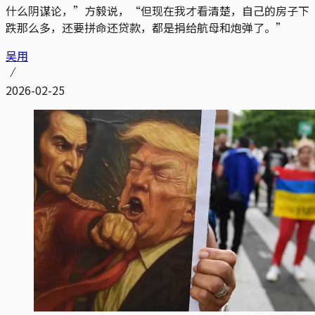
什么阴谋论，”方毅说，“但现在我才看清楚，自己的房子下
跌那么多，还要拼命还贷款，都是捐给航母和炮弹了。”
吴用
2026-02-25