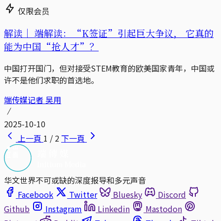
仅限会员
解读｜
端解读：“K签证”引起巨大争议， 它真的
能为中国“抢人才”？
中国打开国门，但对接受STEM教育的欧美国家青年，中国或
许不是他们求职的首选地。
端传媒记者 吴用
2025-10-10
上一頁
1 / 2
下一頁
华文世界不可或缺的深度报导和多元声音
Facebook
Twitter
Bluesky
Discord
Github
Instagram
Linkedin
Mastodon