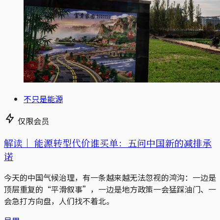
不只是能源
仅限会员
解读｜
能源转型代价谁买单：五问中国新的减排承
诺
今天的中国气候治理，有一条越来越无法忽视的鸿沟：一边是
顶层重复的“平滑叙事”，一边是地方政策一会猛踩油门、一
会急打方向盘，人们找不着北。