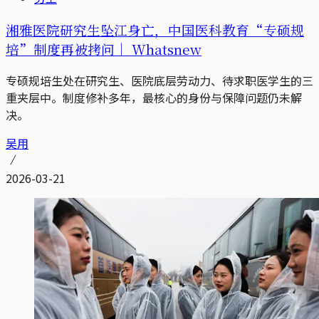
湘雅医院研究生坠江身亡，中国医科教育“专硕规
培”制度再被拷问｜ Whatsnew
专硕规培生处在研究生、医院底层劳动力、待求职医学生的三
重夹层中。制度修补多年，最核心的身份与保障问题仍未解
决。
吴用
2026-03-21