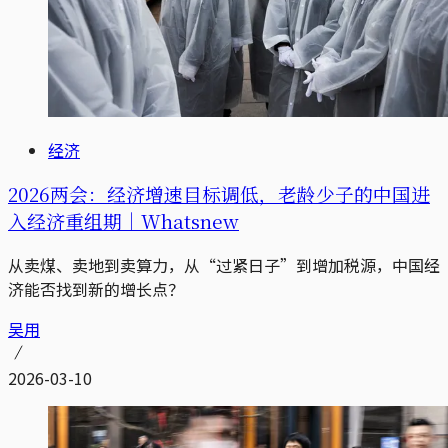
经济
2026两会：经济增速目标调低，老龄少子的中国进
入经济重组期｜Whatsnew
从卖煤、卖地到卖算力，从“过紧日子”到增加税源，中国经
济能否找到新的增长点？
吴用
2026-03-10