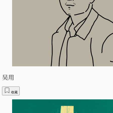
吴用
收藏