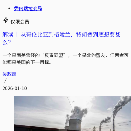
委内瑞拉变局
仅限会员
解读｜
从哥伦比亚到格陵兰，特朗普到底想要甚
么？
一个是南美曾经的“反毒同盟”，一个是北约盟友，但两者可
能都是美国的下一目标。
吴政霆
2026-01-10