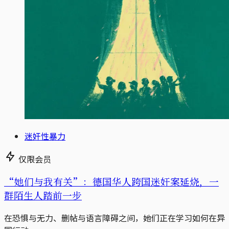
迷奸性暴力
仅限会员
“她们与我有关”：德国华人跨国迷奸案延烧，一
群陌生人踏前一步
在恐惧与无力、删帖与语言障碍之间，她们正在学习如何在异