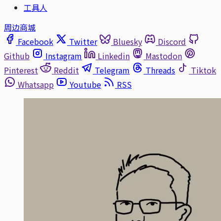
工具人
周边商城
Facebook
Twitter
Bluesky
Discord
Github
Instagram
Linkedin
Mastodon
Pinterest
Reddit
Telegram
Threads
Tiktok
Whatsapp
Youtube
RSS