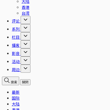
大陆
香港
台湾
评论
系列
栏目
播客
影音
活动
周边
搜索
關閉
最新
国际
大陆
香港