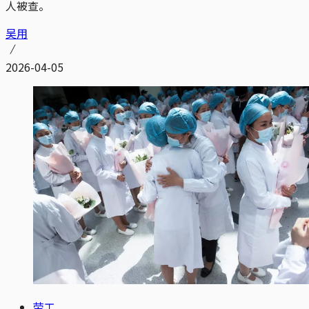
人被查。
吴用
2026-04-05
劳工