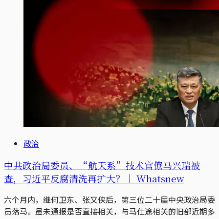
政治
中共政治局委员、“航天系”技术官僚马兴瑞被
查，习近平反腐清洗再扩大？｜ Whatsnew
六个月内，继何卫东、张又侠后，第三位二十届中央政治局委
员落马。虽未通报是否直接相关，与马仕途相关的旧部近期多