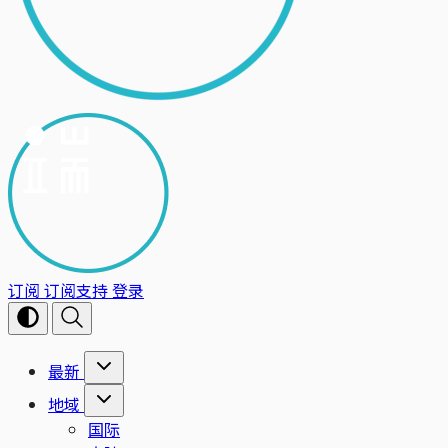
订阅
订阅支持
登录
最新
地域
国际