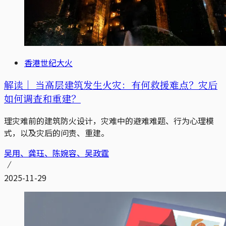
香港世纪大火
解读｜
当高层建筑发生火灾：有何救援难点？灾后
如何调查和重建？
理灾难前的建筑防火设计，灾难中的避难难题、行为心理模
式，以及灾后的问责、重建。
吴用、龚珏、陈婉容、吴政霆
2025-11-29