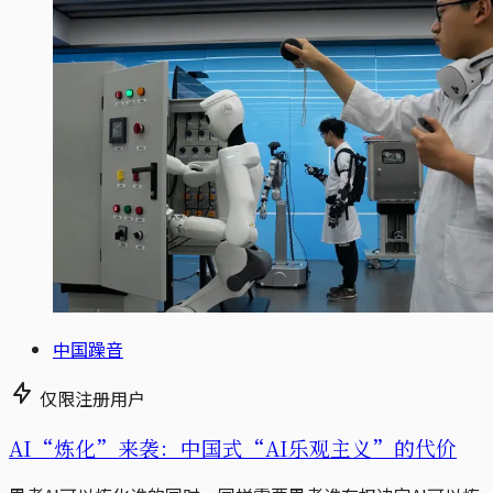
中国躁音
仅限注册用户
AI“炼化”来袭：中国式“AI乐观主义”的代价