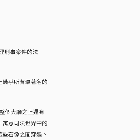
審理刑事案件的法
上幾乎所有最著名的
，整個大廳之上還有
，寓意司法世界中的
這些石像之間穿過。