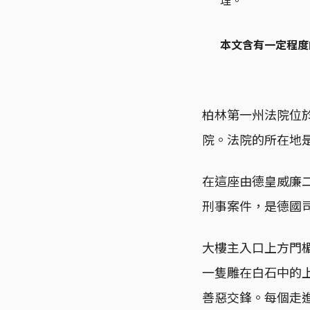
理。
本文含有一定程度
柏林第一州法院位於
院。法院的所在地是
在這座由德皇威廉
刑事案件，是德國
大樓主入口上方門楣
一隻雕在白石中的
善惡交鋒。每個走