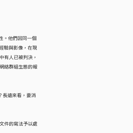
男性。他們因同一個
、經驗與影像，在現
中有人已被判決，
網絡群組生態的報
？長遠來看，要消
文件的寫法予以處