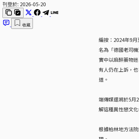
刊登於:
2026-05-20
收藏
編按：2024年
名為「德國老司機駕
實中以麻醉藥物迷
有人仍在上訴，也
道。
端傳媒還將於5月
解這種異性戀文化
根據柏林地方法院