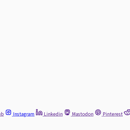
ub
Instagram
Linkedin
Mastodon
Pinterest