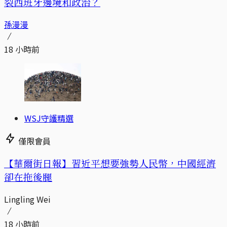
裂西班牙邊境和政治？
孫漫漫
18 小時前
WSJ守護精選
僅限會員
【華爾街日報】習近平想要強勢人民幣，中國經濟
卻在拖後腿
Lingling Wei
18 小時前