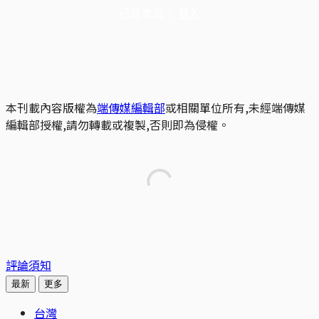
已是會員？
登入
本刊載內容版權為
端傳媒編輯部
或相關單位所有,未經端傳媒
編輯部授權,請勿轉載或複製,否則即為侵權。
評論須知
最新
更多
台灣