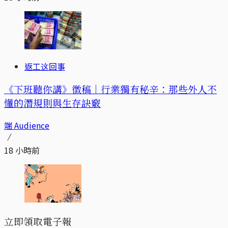
返工这回事
《下班聽你講》徵稿｜行業獨有秘辛：那些外人不
懂的潛規則與生存訣竅
端 Audience
18 小時前
立即領取電子報