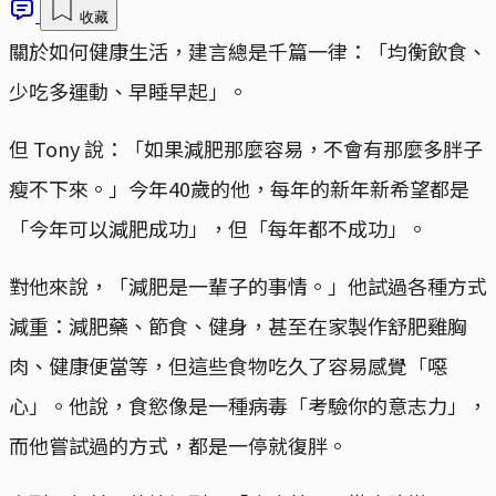
收藏
關於如何健康生活，建言總是千篇一律：「均衡飲食、
少吃多運動、早睡早起」。
但 Tony 說：「如果減肥那麼容易，不會有那麼多胖子
瘦不下來。」今年40歲的他，每年的新年新希望都是
「今年可以減肥成功」，但「每年都不成功」。
對他來說，「減肥是一輩子的事情。」他試過各種方式
減重：減肥藥、節食、健身，甚至在家製作舒肥雞胸
肉、健康便當等，但這些食物吃久了容易感覺「噁
心」。他說，食慾像是一種病毒「考驗你的意志力」，
而他嘗試過的方式，都是一停就復胖。