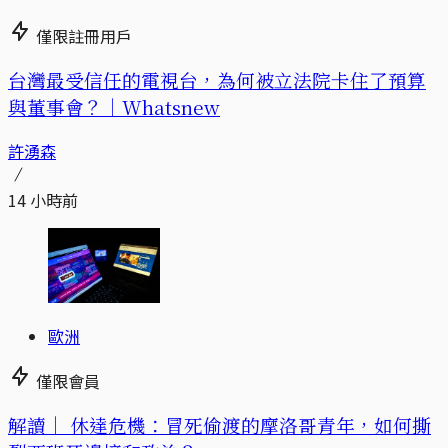
僅限註冊用戶
台灣最受信任的電視台，為何被立法院卡住了預算
與董事會？｜Whatsnew
許湧森
14 小時前
歐洲
僅限會員
解讀｜
休達危機：冒死偷渡的摩洛哥青年，如何撕