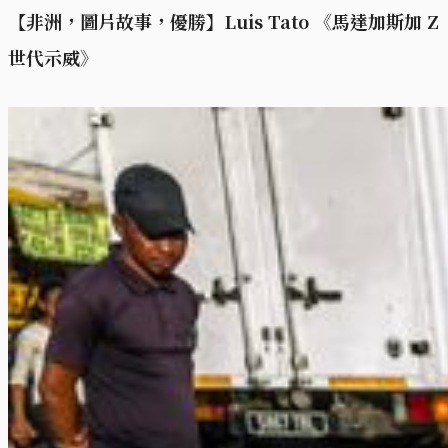
【非洲，圖片故事，優勝】Luis Tato 《馬達加斯加 Z
世代示威》