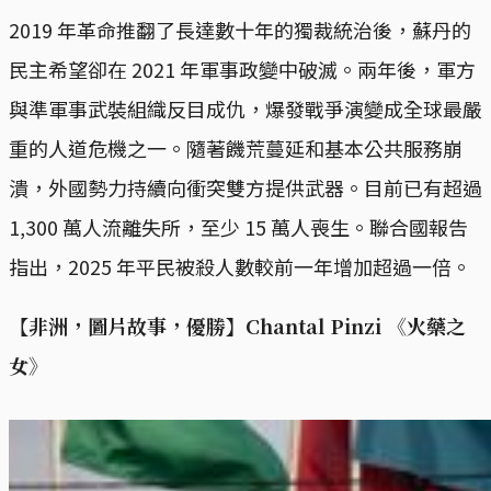
2019 年革命推翻了長達數十年的獨裁統治後，蘇丹的
民主希望卻在 2021 年軍事政變中破滅。兩年後，軍方
與準軍事武裝組織反目成仇，爆發戰爭演變成全球最嚴
重的人道危機之一。隨著饑荒蔓延和基本公共服務崩
潰，外國勢力持續向衝突雙方提供武器。目前已有超過
1,300 萬人流離失所，至少 15 萬人喪生。聯合國報告
指出，2025 年平民被殺人數較前一年增加超過一倍。
【非洲，圖片故事，優勝】Chantal Pinzi 《火藥之
女》