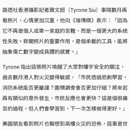
路透社香港攝影記者蕭文超（Tyrone Siu）事隔數月再
看照片，心情更加沉重，他向《端傳媒》表示：「因為
它不再是個人或單一家庭的苦難，而是一個更大的系統
性失敗。新聞照片的重要作用，是個承載的工具，能將
抽象傷亡數字變成具體的感覺。」
Tyrone 指出這張照片喚醒了大眾對樓宇安全的關注，
過去數月港人對火災變得敏感，「市民透過悲劇學習，
消防系統能否更嚴謹？圍標調查會否更加仔細？將來若
再有類似的意外發生，市民反應也會更快？這是個很痛
苦的過程，但人們會學習到，下一次怎樣做得更好。」
美國朋友看到照片也聯想到高樓火災的恐佈，這事是世