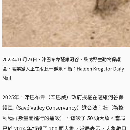
2025年10月23日，津巴布韋薩維河谷，桑戈野生動物保護
區，職業獵人正在射殺一群象。攝：Halden Krog, for Daily 
Mail
2025年，津巴布韋（辛巴威）政府授權在薩維河谷保
護區（Savé Valley Conservancy）進合法宰殺（為控
制種群數量而進行的捕殺），獵殺了 50 頭大象。當局
已於 2024 年捕殺了 200 頭大象。當局表示，大象數目