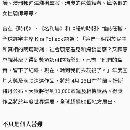
議、澳洲邦迪海灘槍擊案、瑞典的芭蕾舞者、摩洛哥的
女性騎師等等。
曾在《時代》、《名利場》和《紐約時報》雜誌任職，
全球評審主席 Kira Pollack 認為：「這是一個對於民主
和真相的關鍵時刻，社會願意看見和揭發甚麼？又願意
忽視甚麼？得到獎項認可的攝影師，已盡了他們的職
責，留下了紀錄，現在，輪到我們去凝視了。」年度圖
片大獎及兩張決選作品，將於 4月 23日在荷蘭阿姆斯
特丹公布。大獎將得到10,000歐羅及相機獎品。得獎
作品將於年度世界巡展，全球超過60個地方展出。
不只是個人苦難