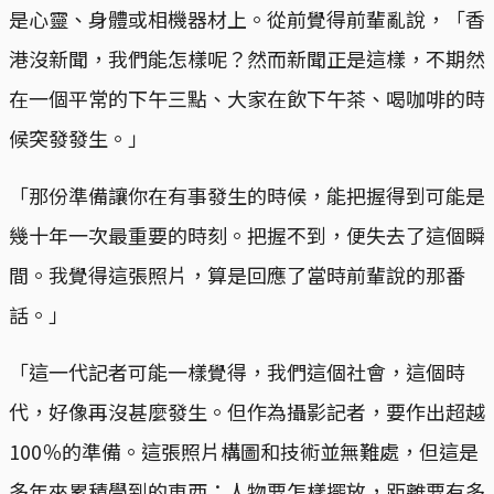
是心靈、身體或相機器材上。從前覺得前輩亂說，「香
港沒新聞，我們能怎樣呢？然而新聞正是這樣，不期然
在一個平常的下午三點、大家在飲下午茶、喝咖啡的時
候突發發生。」
「那份準備讓你在有事發生的時候，能把握得到可能是
幾十年一次最重要的時刻。把握不到，便失去了這個瞬
間。我覺得這張照片，算是回應了當時前輩說的那番
話。」
「這一代記者可能一樣覺得，我們這個社會，這個時
代，好像再沒甚麼發生。但作為攝影記者，要作出超越
100％的準備。這張照片構圖和技術並無難處，但這是
多年來累積學到的東西：人物要怎樣擺放，距離要有多