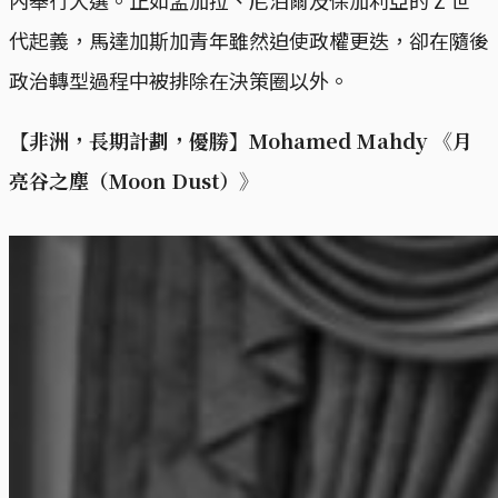
代起義，馬達加斯加青年雖然迫使政權更迭，卻在隨後
政治轉型過程中被排除在決策圈以外。
【非洲，長期計劃，優勝】Mohamed Mahdy 《月
亮谷之塵（Moon Dust）》