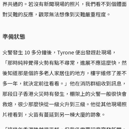
界共通的。若沒有新聞現場的照片，我們看不到個體面
對災難的反應，觀眾無法想像到災難嚴重程度。
準備狀態
火警發生 10 多分鐘後，Tyrone 便出發趕赴現場，
「那時純粹覺得火勢有點不尋常，進展不應這麼快，然
後知道那是個許多老人家居住的地方，樓宇維修了差不
多一年，就決定前往看看。」他在消防群組收到訊息，
那段日子香港火災時有發生，棚架上的火警一般很快會
救熄，很少那麼快從一級火升到三級。他從其他現場照
片裡看到，火苗有蔓延到另一棟大廈的跡象。