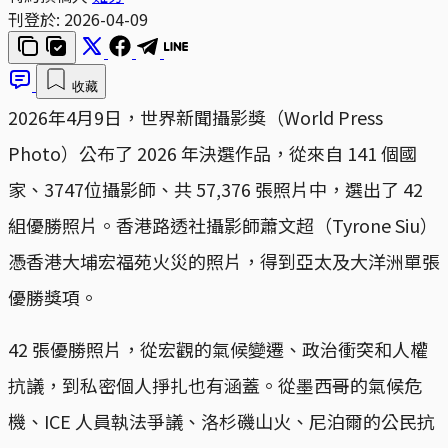
刊登於:
2026-04-09
收藏
2026年4月9日，世界新聞攝影獎（World Press
Photo）公布了 2026 年決選作品，從來自 141 個國
家、3747位攝影師、共 57,376 張照片中，選出了 42
組優勝照片。香港路透社攝影師蕭文超（Tyrone Siu）
憑香港大埔宏福苑火災的照片，得到亞太及大洋洲單張
優勝獎項。
42 張優勝照片，從宏觀的氣候變遷、政治衝突和人權
抗議，到私密個人掙扎也有涵蓋。從墨西哥的氣候危
機、ICE 人員執法爭議、洛杉磯山火、尼泊爾的公民抗