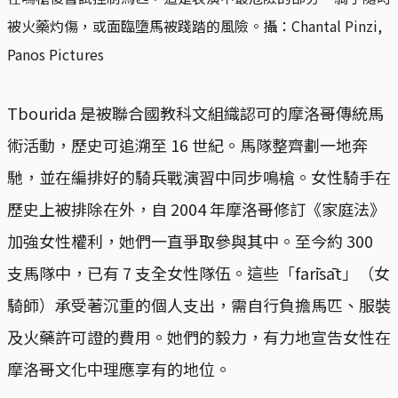
被火藥灼傷，或面臨墮馬被踐踏的風險。攝：Chantal Pinzi, 
Panos Pictures
Tbourida 是被聯合國教科文組織認可的摩洛哥傳統馬
術活動，歷史可追溯至 16 世紀。馬隊整齊劃一地奔
馳，並在編排好的騎兵戰演習中同步鳴槍。女性騎手在
歷史上被排除在外，自 2004 年摩洛哥修訂《家庭法》
加強女性權利，她們一直爭取參與其中。至今約 300
支馬隊中，已有 7 支全女性隊伍。這些「farīsāt」（女
騎師）承受著沉重的個人支出，需自行負擔馬匹、服裝
及火藥許可證的費用。她們的毅力，有力地宣告女性在
摩洛哥文化中理應享有的地位。