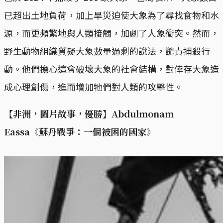
已超出土地負荷，加上旱災迫使大象為了尋找食物和水
源，而更頻繁地與人類接觸，加劇了人象衝突。然而，
野生動物組織質疑大象數量過剩的說法，譴責捕殺行
動。他們擔心這會破壞大象的社會結構，對倖存大象造
成心理創傷，進而增加牠們對人類的攻擊性。
【非洲，圖片故事，優勝】Abdulmonam
Eassa《蘇丹戰爭：一個被困的國家》