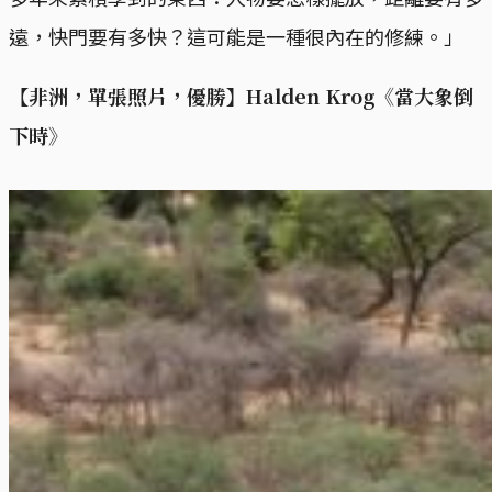
遠，快門要有多快？這可能是一種很內在的修練。」
【非洲，單張照片，優勝】Halden Krog《當大象倒
下時》