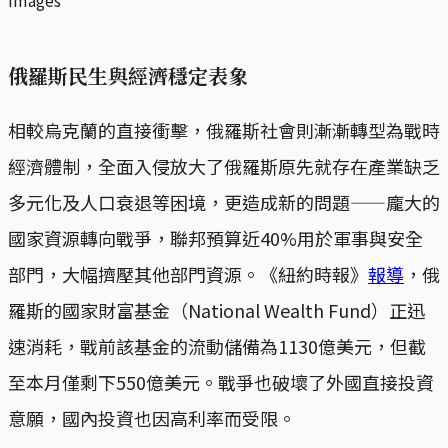
俄羅斯民生與經濟穩定表象
相較烏克蘭的直接衝擊，俄羅斯社會則漸漸轉型為戰時
經濟體制，全面入侵放大了俄羅斯原先就存在產業缺乏
多元化及人口衰退等困境，更造成新的問題——龐大的
國家資源轉向戰爭，聯邦預算近40%用於軍事與安全
部門，大幅擠壓其他部門資源。《紐約時報》
報導
，俄
羅斯的國家財富基金（National Wealth Fund）正迅
速消耗，戰前該基金的流動儲備為1130億美元，但截
至本月僅剩下550億美元。戰爭也破壞了外國直接投資
意願，國內投資也因高利率而受限。