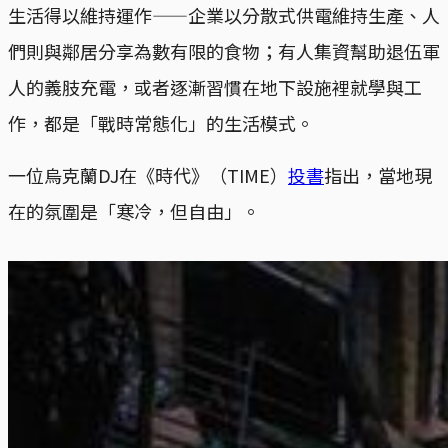
生活得以維持運作——企業以分散式供電維持生產、人
們則與鄰居分享為數有限的食物；有人集資幫助退伍軍
人的義肢充電，或者逐漸習慣在地下設施裡就學與工
作，都是「戰時常態化」的生活模式。
一位烏克蘭DJ在《時代》（TIME）
投書
指出，當地現
在的氛圍是「寒冷，但自由」。