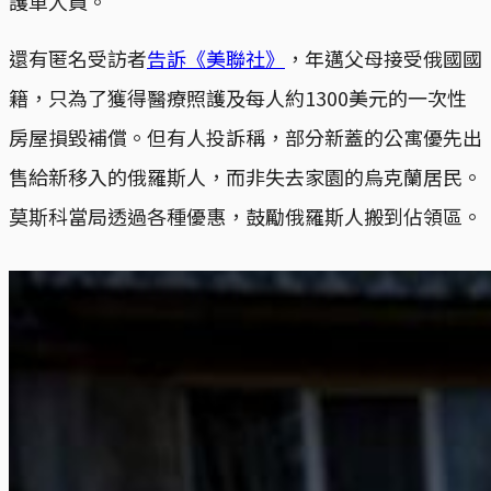
護車人員。
還有匿名受訪者
告訴《美聯社》
，年邁父母接受俄國國
籍，只為了獲得醫療照護及每人約1300美元的一次性
房屋損毀補償。但有人投訴稱，部分新蓋的公寓優先出
售給新移入的俄羅斯人，而非失去家園的烏克蘭居民。
莫斯科當局透過各種優惠，鼓勵俄羅斯人搬到佔領區。