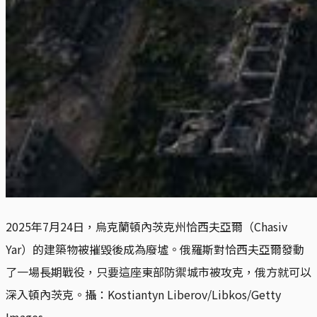
2025年7月24日，烏克蘭頓內茨克州恰西夫亞爾（Chasiv 
Yar）的建築物被摧毀後成為廢墟。俄羅斯對恰西夫亞爾發動
了一場長期戰役，只要這座東部防禦城市被攻克，俄方就可以
深入頓內茨克。攝：Kostiantyn Liberov/Libkos/Getty 
Images