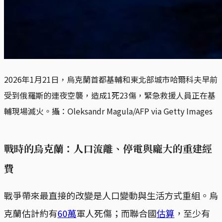
2026年1月21日，烏克蘭首都基輔和東北部城市哈爾科夫早前
受到俄羅斯的連夜空襲，造成1死23傷，緊急救援人員正在基
輔現場滅火。攝：Oleksandr Magula/AFP via Getty Images
戰時的烏克蘭：人口流離、停電與龐大的重建經
費
戰爭帶來最直接的改變是人口變動與生活方式重組。烏
克蘭估計約有
60萬
軍人死傷；而聯合國
估算
，至少有