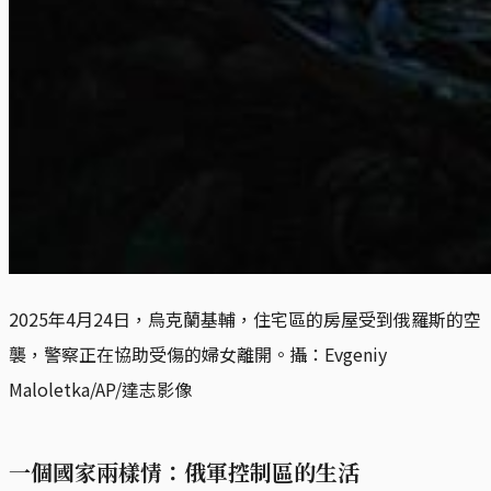
2025年4月24日，烏克蘭基輔，住宅區的房屋受到俄羅斯的空
襲，警察正在協助受傷的婦女離開。攝：Evgeniy 
Maloletka/AP/達志影像
一個國家兩樣情：俄軍控制區的生活