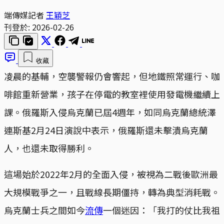
端傳媒記者
王穎芝
刊登於:
2026-02-26
收藏
凌晨的基輔，空襲警報仍會響起，但地鐵照常運行、咖
啡館重新營業，孩子在停電的教室裡使用發電機繼續上
課。俄羅斯入侵烏克蘭已屆4週年，如同烏克蘭總統澤
連斯基2月24日演說中表示，俄羅斯還未擊潰烏克蘭
人，也還未取得勝利。
這場始於2022年2月的全面入侵，被視為二戰後歐洲最
大規模戰爭之一，且戰線長期僵持，轉為典型消耗戰。
烏克蘭士兵之間如今
流傳
一個迷因：「我打的仗比我祖