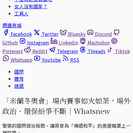
女人沒有國家？
工具人
周邊商城
Facebook
Twitter
Bluesky
Discord
Github
Instagram
Linkedin
Mastodon
Pinterest
Reddit
Telegram
Threads
Tiktok
Whatsapp
Youtube
RSS
國際
體育
速遞
「米蘭冬奧會」場內賽事如火如荼，場外
政治、環保紛爭不斷｜Whatsnew
緊張的國際政治局勢，讓原意為「傳遞和平」的奧運籠罩上一
層陰霾。