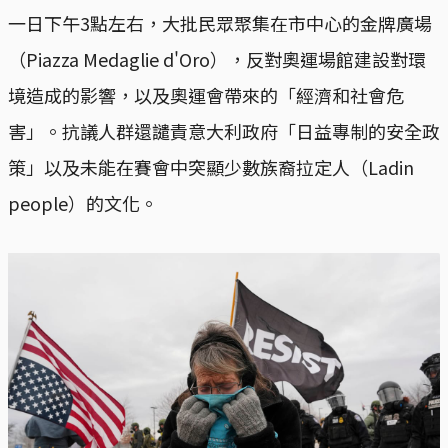
一日下午3點左右，大批民眾聚集在市中心的金牌廣場
（Piazza Medaglie d'Oro），反對奧運場館建設對環
境造成的影響，以及奧運會帶來的「經濟和社會危
害」。抗議人群還譴責意大利政府「日益專制的安全政
策」以及未能在賽會中突顯少數族裔拉定人（Ladin
people）的文化。