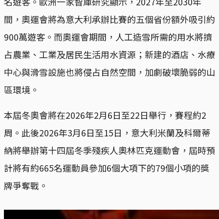
名遊客。歐洲一家智庫研究顯示，2027年至2030年
間，奧運會將為意大利承辦比賽的五個省份額外吸引約
900萬遊客。而奧運會期間，人工造雪所需的用水將擠
占農業、工業及居民生活用水資源；新建的酒店、水療
中心與滑雪設施也將侵占自然空間，加劇破壞脆弱的山
區環境。
本屆冬奧會將在2026年2月6日至22日舉行，賽程約2
周。此後2026年3月6日至15日，意大利米蘭及科爾蒂
納將舉辦第十四屆冬季殘疾人奧林匹克運動會，屆時預
計將有約665名運動員參加6個大項下的79個小項的獎
牌爭奪戰。