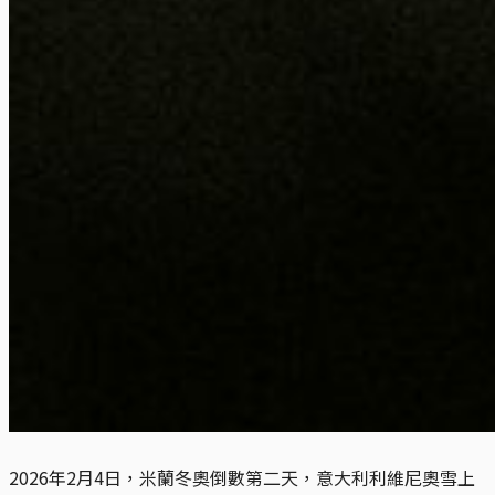
2026年2月4日，米蘭冬奧倒數第二天，意大利利維尼奧雪上