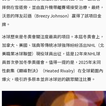
摔倒在雪道旁，並由直升機帶離賽場接受治療。最終，
沃恩的隊友莊遜（Breezy Johnson）贏得了該項目金
牌。
冰球歷來是冬奧會關注度最高的項目。本屆冬奧會上，
加拿大、美國、瑞典等傳統冰球強隊紛紛派出NHL（北
美職業冰球聯盟）現役球員出征，這是12年來NHL球
員首次參加冬季奧運會。值得一提的是，2025年末同
性劇集《巔峰對決》（Heated Rivalry）在全球範圍內
爆火，吸引許多原本並非冰球迷的觀眾關注比賽。