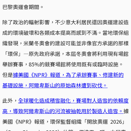
巴黎奧運會期間。
除了政治的輻射影響，不少意大利居民還因奧運建設造
成的環境破壞和各類成本提高而感到不滿。當地環保組
織發現，米蘭冬奧會的建設可能並非像官方承諾的那樣
「環保」—原先政府承諾，本屆冬奧會將利用現有場館
舉辦賽事，85%的競賽場館將使用既有或臨時設施。
但是
據美國《NPR》報道，為了承辦賽事、修建新的
基礎設施，阿爾卑斯山的原始森林遭到砍伐。
此外，
全球暖化造成積雪融化，賽場對人造雪的依賴度
高，導致阿爾卑斯山的河流被抽乾用於製造人造雪。
據
美國《NPR》報道，環保監督組織「開放奧運 2026」