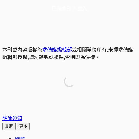
已是會員？
登入
本刊載內容版權為
端傳媒編輯部
或相關單位所有,未經端傳媒
編輯部授權,請勿轉載或複製,否則即為侵權。
評論須知
最新
更多
國際