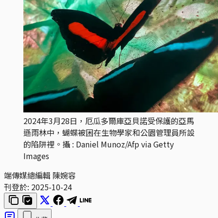
2024年3月28日，厄瓜多爾庫亞貝諾受保護的亞馬
遜雨林中，蝴蝶被困在生物學家和公園管理員所設
的陷阱裡。攝 : Daniel Munoz/Afp via Getty
Images
端傳媒總編輯 陳婉容
刊登於:
2025-10-24