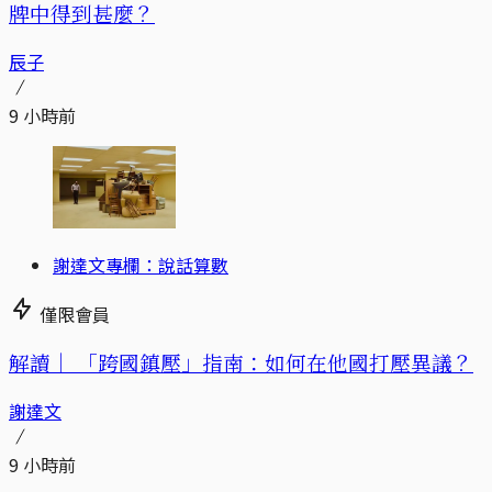
牌中得到甚麼？
辰子
9 小時前
謝達文專欄：說話算數
僅限會員
解讀｜
「跨國鎮壓」指南：如何在他國打壓異議？
謝達文
9 小時前