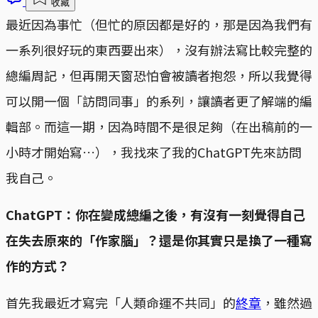
收藏
最近因為事忙（但忙的原因都是好的，那是因為我們有
一系列很好玩的東西要出來），沒有辦法寫比較完整的
總編周記，但再開天窗恐怕會被讀者抱怨，所以我覺得
可以開一個「訪問同事」的系列，讓讀者更了解端的編
輯部。而這一期，因為時間不是很足夠（在出稿前的一
小時才開始寫…），我找來了我的ChatGPT先來訪問
我自己。
ChatGPT：你在變成總編之後，有沒有一刻覺得自己
在失去原來的「作家腦」？還是你其實只是換了一種寫
作的方式？
首先我最近才寫完「人類命運不共同」的
終章
，雖然過