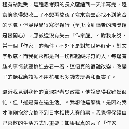
程有點難受，這種思考類的長文壓縮到一天半寫完，邊
寫邊覺得想收工了不想再熬夜了寫來寫去都找不到適合
的語氣，但最後覺得寫得還行（至少收到讀者的誇獎還
是蠻開心），應該還沒有失去「作家腦」。對我來說，
當一個「作家」的條件，不外乎是對於世界好奇，對文
字敏感。而我從來都是對一切都超級好奇的人，每逢有
趣的事情就要擠進去看一看，這個真的很難改變，改變
了的話我應該就不用花那麼多錢去玩樂和買書了。
最近我見到我們的資深記者吳政霆，他說覺得我雖然很
忙，但「還是有在過生活」。我想他這麼說，是因為我
才剛剛抱怨完搶不到日本相撲大賽的票。我覺得保護自
己喜歡的生活方式很重要：如果我真的丟了「作家