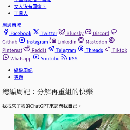
女人沒有國家？
工具人
周邊商城
Facebook
Twitter
Bluesky
Discord
Github
Instagram
Linkedin
Mastodon
Pinterest
Reddit
Telegram
Threads
Tiktok
Whatsapp
Youtube
RSS
總編周記
專題
總編周記：分解再重組的快樂
我找來了我的ChatGPT來訪問我自己。