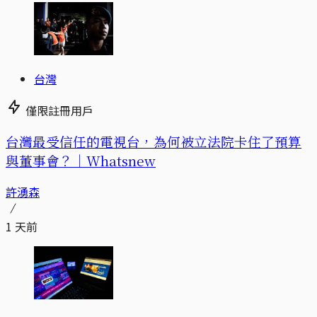
台灣
僅限註冊用戶
台灣最受信任的電視台，為何被立法院卡住了預算
與董事會？｜Whatsnew
許湧森
1 天前