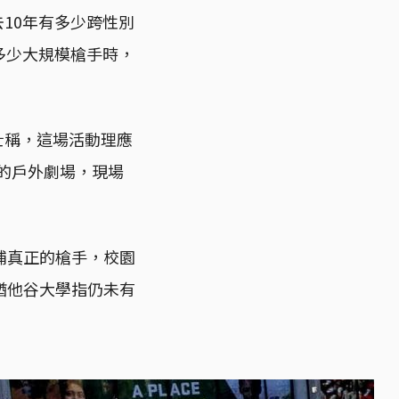
10年有多少跨性別
多少大規模槍手時，
士稱，這場活動理應
講的戶外劇場，現場
捕真正的槍手，校園
猶他谷大學指仍未有