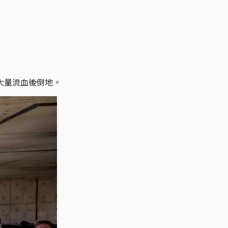
，大量流血後倒地。