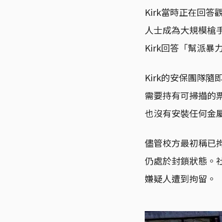
Kirk當時正在回
人士成為大規模槍手
Kirk回答「幫派
Kirk的安保團隊
需要持有可掃描的票
也沒有安裝任何金
儘管校方最初稱已
仍處於封鎖狀態。
嫌疑人遭到拘留。