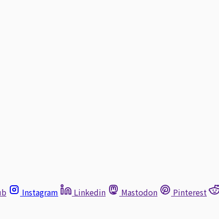
ub
Instagram
Linkedin
Mastodon
Pinterest