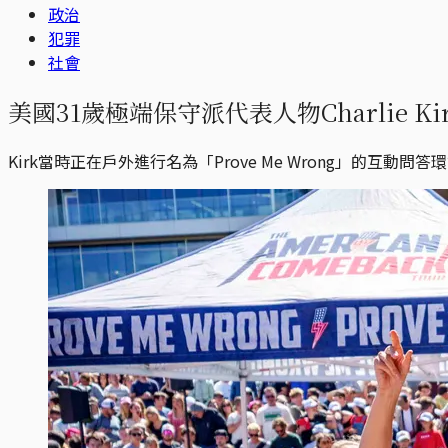
政治
犯罪
社會
美國31歲極端保守派代表人物Charlie K
Kirk當時正在戶外進行名為「Prove Me Wrong」的互