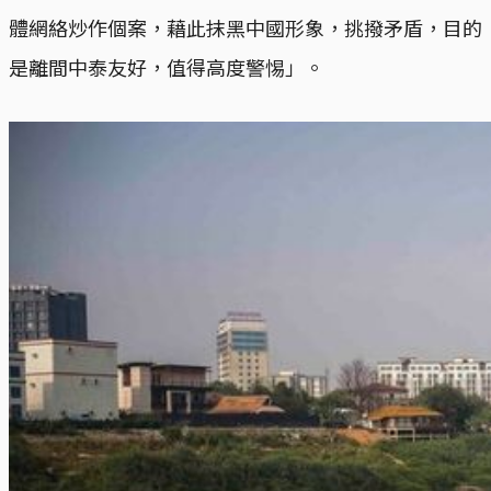
體網絡炒作個案，藉此抹黑中國形象，挑撥矛盾，目的
是離間中泰友好，值得高度警惕」。