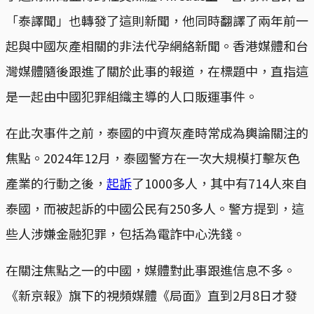
「泰譯聞」也轉發了這則新聞，他同時翻譯了兩年前一
起與中國灰產相關的非法代孕網絡新聞。香港媒體和台
灣媒體隨後跟進了關於此事的報道，在標題中，直指這
是一起由中國犯罪組織主導的人口販運事件。
在此次事件之前，泰國的中資灰產時常成為輿論關注的
焦點。2024年12月，泰國警方在一次大規模打擊灰色
產業的行動之後，
起訴
了1000多人，其中有714人來自
泰國，而被起訴的中國公民有250多人。警方提到，這
些人涉嫌金融犯罪，包括為電詐中心洗錢。
在關注焦點之一的中國，媒體對此事跟進信息不多。
《新京報》旗下的視頻媒體《局面》直到2月8日才發