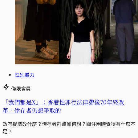
性別暴力
僅限會員
「我們都是X」：香港性罪行法律滯後70年終改
革，倖存者仍想爭取的
政府提議改什麼？倖存者群體如何想？關注團體覺得有什麼不
足？