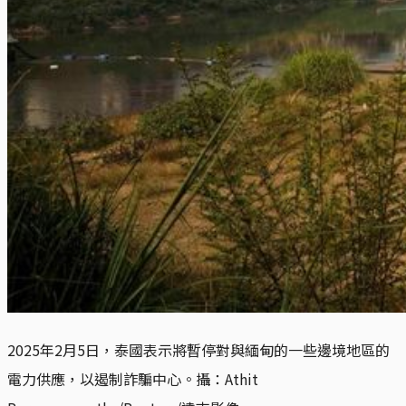
2025年2月5日，泰國表示將暫停對與緬甸的一些邊境地區的
電力供應，以遏制詐騙中心。攝：Athit 