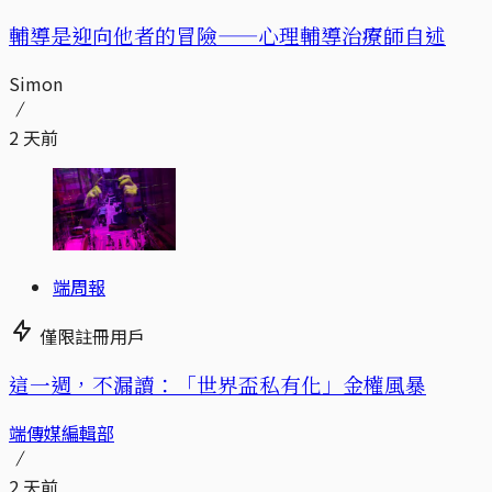
輔導是迎向他者的冒險——心理輔導治療師自述
Simon
2 天前
端周報
僅限註冊用戶
這一週，不漏讀：「世界盃私有化」金權風暴
端傳媒編輯部
2 天前