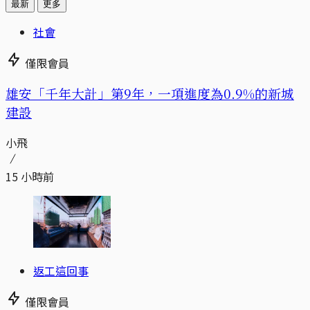
最新
更多
社會
僅限會員
​​雄安「千年大計」第9年，一項進度為0.9%的新城
建設
小飛
15 小時前
返工這回事
僅限會員