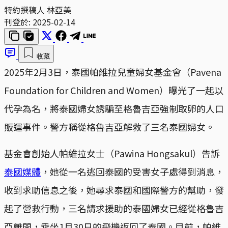
特約撰稿人 林亞美
刊登於:
2025-02-14
收藏
2025年2月3日，泰國帕維拉兒童婦女基金會（Pavena
Foundation for Children and Women）曝光了一起以
代孕為名，將泰國婦女誘騙至格魯吉亞強制取卵的人口
販運事件。警方稱從格魯吉亞解救了三名泰國婦女。
基金會創始人帕維拉女士（Pawina Hongsakul）告訴
泰國媒體
，她從一名逃回泰國的受害女子處得到消息，
收到求助信息之後，她尋求泰國和國際警方的幫助，發
起了營救行動，三名請求援助的泰國婦女已經從格魯吉
亞離開，乘坐1月30日的飛機返回了泰國。目前，帕維