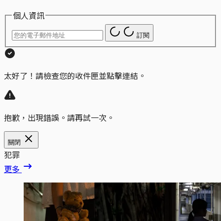
個人資訊
訂閱
太好了！請檢查您的收件匣並點擊連結。
抱歉，出現錯誤。請再試一次。
關閉
犯罪
更多