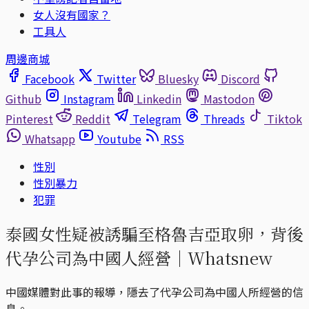
女人沒有國家？
工具人
周邊商城
Facebook
Twitter
Bluesky
Discord
Github
Instagram
Linkedin
Mastodon
Pinterest
Reddit
Telegram
Threads
Tiktok
Whatsapp
Youtube
RSS
性別
性別暴力
犯罪
泰國女性疑被誘騙至格魯吉亞取卵，背後
代孕公司為中國人經營｜Whatsnew
中國媒體對此事的報導，隱去了代孕公司為中國人所經營的信
息。