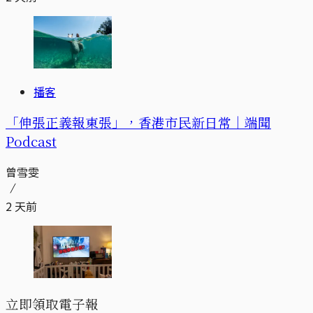
播客
「伸張正義報東張」，香港市民新日常｜端聞
Podcast
曾雪雯
2 天前
立即領取電子報