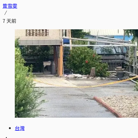
曾雪雯
7 天前
台灣