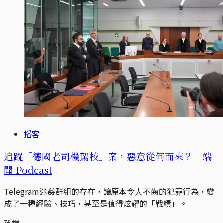
播客
追蹤「德國老司機駕校」案，惡意從何而來？｜端
聞 Podcast
Telegram迷姦群組的存在，讓原本令人不齒的犯罪行為，變
成了一種經驗、技巧，甚至是值得炫耀的「戰績」。