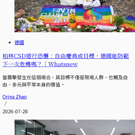
德國
柏林CSD遊行恐襲：自由慶典成目標，德國能防範
下一次危機嗎？｜Whatsnew
當襲擊發生在這個場合，其目標不僅是現場人群，也觸及自
由、多元與平等本身的價值。
Orina Zhao
2026-07-28