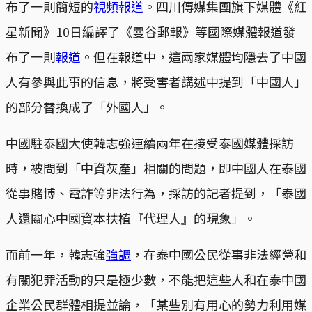
布了一則簡短的
視頻報道
。四川傳媒集團旗下媒體《紅
星新聞》10日編譯了《曼谷郵報》等國際媒體報道發
布了一則
報道
。但在報道中，這兩家媒體均隱去了中國
人有參與此事的信息，將受害者講述中提到「中國人」
的部分替換成了「外國人」。
中國駐泰國大使韓志強連續兩年在接受泰國媒體採訪
時，被問到「中資灰產」相關的問題，即中國人在泰國
從事賭博、電詐等非法行為，採訪的記者提到，「泰國
人還關心中國資本扶植『代理人』的現象」。
而前一年，韓志強
強調
，在泰中國公民從事非法經營和
有關犯罪活動的只是極少數，不能把這些人和在泰中國
企業公民群體相提並論，「某些別有用心的勢力利用媒