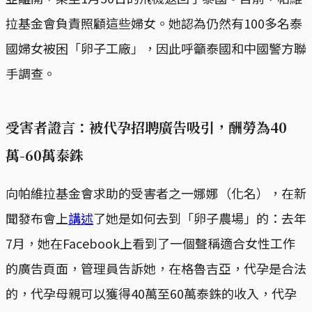
拉基金會負責照顧這些婦女。她認為仍然有100多名泰
國婦女被困「卵子工廠」，因此呼籲泰國和中國警方聯
手調查。
受害者證言：被代孕招聘廣告吸引，酬勞為40
萬-60萬泰銖
向帕維拉基金會求助的受害者之一娜娜（化名），在新
聞發布會上
講述
了她是如何去到「卵子農場」的：去年
7月，她在Facebook上看到了一個聲稱適合女性工作
的廣告頁面，管理員告訴她，在格魯吉亞，代孕是合法
的，代孕母親可以獲得40萬至60萬泰銖的收入，代孕