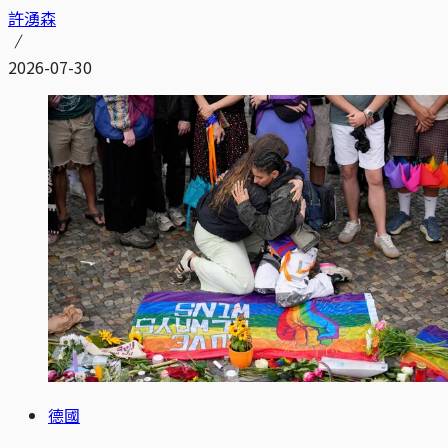
許湧森
2026-07-30
德國