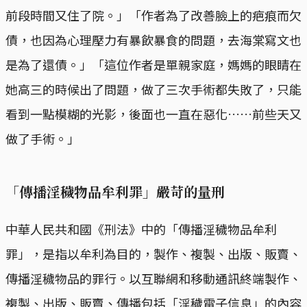
前段時間又住了院。」「作者為了改善臉上的疤痕而欠
債，也因為心理壓力有暴飲暴食的問題，去海棠寫文也
是為了還債。」「這位作者是單親家庭，媽媽的眼睛在
她高三的時候出了問題，做了三次手術都失敗了，只能
看到一點模糊的光影，後面也一直在惡化……前些天又
做了手術。」
「傳播淫穢物品牟利罪」嚴苛的量刑
中華人民共和國《刑法》中的「傳播淫穢物品牟利
罪」，是指以牟利為目的，製作、複製、出版、販賣、
傳播淫穢物品的罪行。以互聯網和移動通訊終端製作、
複製、出版、販賣、傳播包括「淫穢電子信息」的內容