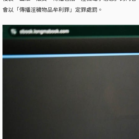
會以「傳播淫穢物品牟利罪」定罪處罰。