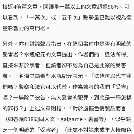
接近4億篇文章，閱讀量一萬以上的文章超過98%。可
以看到，「一萬次」或「五千次」點擊量已難以視為衡
量影響力的高門檻。
另外，亦有討論聲音指出，在這個事件中是否有明確的
受害者？水瓶紀元的文章提出，作者們的「違法所得」
直接來源於讀者，但讀者卻不認為自己是此案的受害
者。一名海棠讀者對水瓶紀元表示，「法條可以代言我
們嗎？警察和法官可以代替，作為讀者的我們『受害』
嗎？一場除了被告，無人受害的犯罪，到底是一種怎樣
的罪行？」上述文章則指，「對於虛擬色情製品而言
（如各類R18向同人文、galgame、裏番等），似乎缺
乏一個明確的『受害者』（此處不討論未成年人接觸色