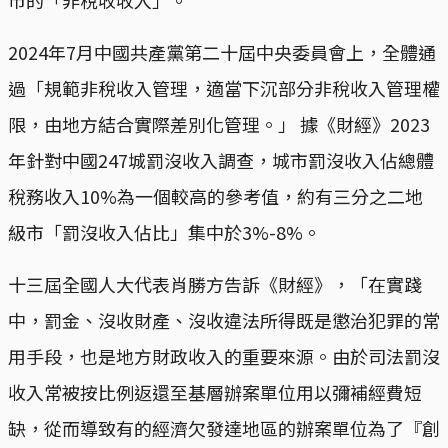
2024年7月中國共產黨第二十屆中央委員會上，全體通
過「規範非稅收入管理，適當下沉部分非稅收入管理權
限，由地方結合實際差別化管理。」 據《財經》2023
年針對中國247城罰沒收入調查，城市罰沒收入佔總體
稅務收入10%為一個較高的參考值，約有三分之二地
級市「罰沒收入佔比」集中於3%-8%。
十三屆全國人大代表肖勝方告訴《財經》，「在實踐
中，罰金、沒收財產、沒收違法所得既是懲治犯罪的常
用手段，也是地方財政收入的重要來源。由於司法罰沒
收入常被按比例返還至基層辦案單位用以彌補經費短
缺，從而導致有的經濟欠發達地區的辦案單位為了『創