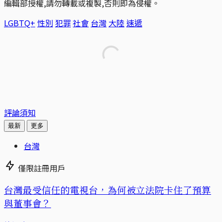
編輯部授權,請勿轉載或複製,否則即為侵權。
LGBTQ+
性別
犯罪
社會
台灣
大陸
速遞
評論須知
最新
更多
台灣
僅限註冊用戶
台灣最受信任的電視台，為何被立法院卡住了預算
與董事會？