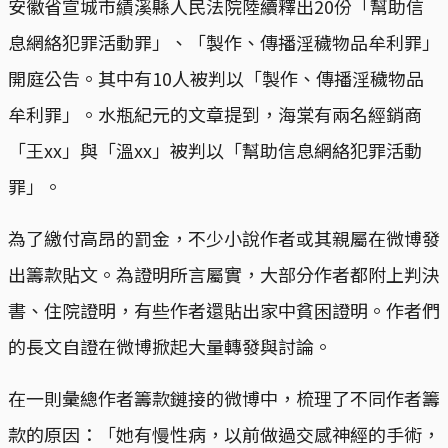
安徽省宣城市績溪縣人民法院陸續釋出20份「幫助信
息網絡犯罪活動罪」、「製作、傳播淫穢物品牟利罪」
開庭公告。其中有10人被判以「製作、傳播淫穢物品
牟利罪」。水瓶紀元的文章提到，海棠有兩名經銷商
「王xx」與「溫xx」被判以「幫助信息網絡犯罪活動
罪」。
為了繳付高昂的罰金，不少小說作者或其親屬在微博發
出籌款貼文。為證明所言屬實，大部分作者都附上判決
書、住院證明，有些作者還貼出家中貧困證明。作者們
的長文自證在微博掀起大量轉發與討論。
在一則彙總作者籌款鏈接的微博中，梳理了不同作者籌
款的原因：「她有慢性病，以前做過交感神經的手術，