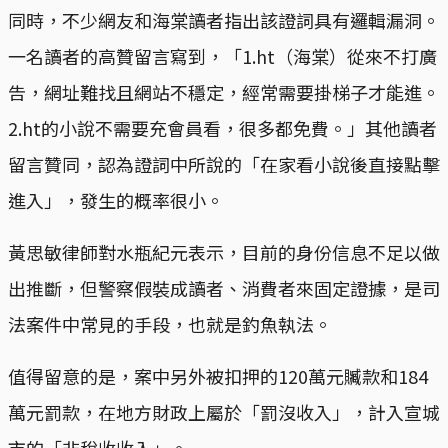
同時，不少網友和海棠讀者指出該證詞具有邏輯漏洞。
一名讀者的高贊留言寫到，「1.ht（海棠）從來不打廣
告，網址難找且網站不穩定，經常需要掛梯子才能進。
2.ht的小說不需要充會員看，很多都免費。」其他讀者
留言贊同，認為證詞中所說的「在家看小說後直接點擊
進入」，發生的概率很小。
黃思敏律師對水瓶紀元表示，目前的身份信息不足以做
出推斷，但警察假裝成讀者、消費者來固定證據，是司
法案件中常見的手段，也就是釣魚執法。
值得留意的是，案中另外被扣押的120萬元贓款和184
萬元罰款，在地方財政上屬於「罰沒收入」，計入宣城
市的「非稅收收入」。