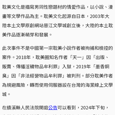
耽美文化是描寫男同性戀題材的情愛作品，以小說、漫
畫等文學作品為主。耽美文化起源自日本，2003年大
陸本土文學原創網站晉江文學城創立後，大陸的本土耽
美作品逐漸萌芽和發展。
此次事件不是中國第一宗耽美小說作者被拘捕和檢控的
案件。2018年，耽美圈知名作者「天一」因「出版、
販賣、傳播淫穢物品牟利罪」入獄，2019年「墨香銅
臭」因「非法經營物品牟利罪」被判刑。部分耽美作者
為規避風險，轉而使用伺服器設在台灣的海棠線上文學
城。
在績溪縣人民法院開庭
公告
可以看到，2024年下旬，