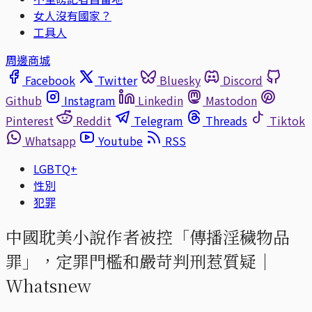
女人沒有國家？
工具人
周邊商城
Facebook
Twitter
Bluesky
Discord
Github
Instagram
Linkedin
Mastodon
Pinterest
Reddit
Telegram
Threads
Tiktok
Whatsapp
Youtube
RSS
LGBTQ+
性別
犯罪
中國耽美小說作者被控「傳播淫穢物品
罪」，定罪門檻和嚴苛判刑惹質疑｜
Whatsnew