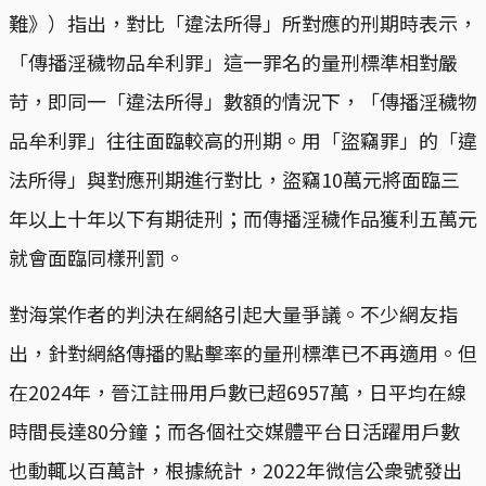
難》）指出，對比「違法所得」所對應的刑期時表示，
「傳播淫穢物品牟利罪」這一罪名的量刑標準相對嚴
苛，即同一「違法所得」數額的情況下，「傳播淫穢物
品牟利罪」往往面臨較高的刑期。用「盜竊罪」的「違
法所得」與對應刑期進行對比，盜竊10萬元將面臨三
年以上十年以下有期徒刑；而傳播淫穢作品獲利五萬元
就會面臨同樣刑罰。
對海棠作者的判決在網絡引起大量爭議。不少網友指
出，針對網絡傳播的點擊率的量刑標準已不再適用。但
在2024年，晉江註冊用戶數已超6957萬，日平均在線
時間長達80分鐘；而各個社交媒體平台日活躍用戶數
也動輒以百萬計，根據統計，2022年微信公衆號發出