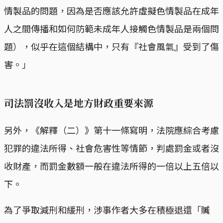
情製品的問題，因為是否應該允許虛擬色情製品在成年
人之間傳播和如何防範未成年人接觸色情製品是兩個問
題），似乎在這個結構中，只有『社會風氣』受到了傷
害。」
司法罰沒收入是地方財政重要來源
另外，《解釋（二）》第十一條寫明，法院應綜合考慮
犯罪的違法所得、社會危害性等情節，判處罰金或者沒
收財產，而罰金數額一般在違法所得的一倍以上五倍以
下。
為了爭取減刑和緩刑，涉事作者大多在積極退還「贓