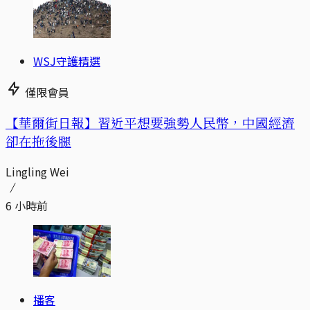
WSJ守護精選
僅限會員
【華爾街日報】習近平想要強勢人民幣，中國經濟
卻在拖後腿
Lingling Wei
6 小時前
播客