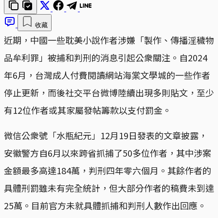
收藏
近期，中國一些耽美小說作者涉嫌「製作、傳播淫穢物
品牟利罪」被捕和判刑的消息引起公衆關注。自2024
年6月，台灣成人付費閱讀網站海棠文學城的一些作者
停止更新，而後社交平台微博陸續出現多則貼文，至少
有12位作者或其家屬發帖籌款以支付罰金。
微信公衆號「水瓶紀元」12月19日發表的文章披露，
安徽警方自6月以來跨省抓捕了50多位作者，其中涉案
金額最多高達184萬，判刑四年零六個月。其餘作者的
具體刑罰雖未有完全統計，但大部分作者的稿費未到達
25萬。目前官方未就具體抓捕和判刑人數作出回應。