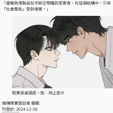
「虛擬色情製品似乎缺乏明確的受害者，在這個結構中，只有
『社會風氣』受到傷害。」
耽美漫画插图。图：网上图片
端傳媒實習記者 蝦蝦
刊登於:
2024-12-30