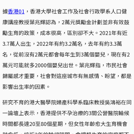
據
香港01
，香港大學社會工作及社會行政學系人口健
康講座教授葉兆輝認為，2萬元獎勵金計劃並非有效鼓
勵生育的政策，成本很高，區別卻不大。2021年有近
3.7萬人出生，2022年有約3.2萬名，去年有約3.3萬
名，從前沒有2萬元都會每年生到3萬個嬰兒，現在有2
萬元可能就多2000個嬰兒出世。葉兆輝指，市民社會
歸屬感才重要，社會對這座城市有無感情、盼望，都是
影響出生率的因素。
研究不育的港大醫學院婦產科學系臨床教授吳鴻裕在同
一論壇上表示，香港提供不孕治療的3間公營醫院輪候
時間都長達20至80個星期，但女性年齡愈大生育機會