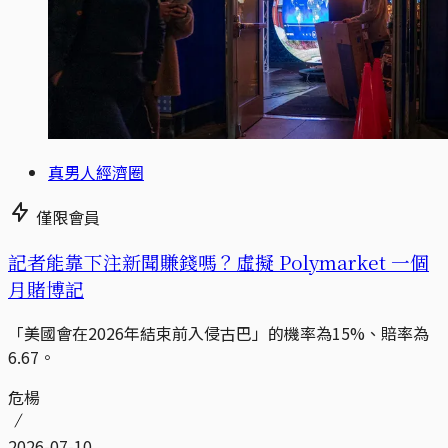
真男人經濟圈
僅限會員
記者能靠下注新聞賺錢嗎？虛擬 Polymarket 一個
月賭博記
「美國會在2026年結束前入侵古巴」的機率為15%、賠率為
6.67。
危楊
2026-07-10