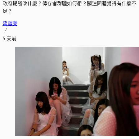
政府提議改什麼？倖存者群體如何想？關注團體覺得有什麼不
足？
曾雪雯
5 天前