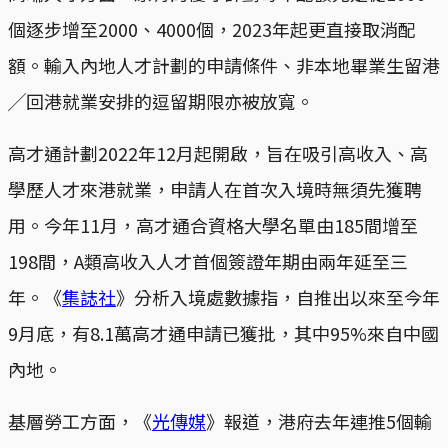
個逐步增至2000、4000個，2023年起更直接取消配
額。輸入內地人才計劃的申請條件、非本地畢業生留港
╱回港就業安排的逗留期限亦被放寬。
高才通計劃2022年12月起開啟，旨在吸引高收入、高
學歷人才來港就業，申請人在首次入境時無須先獲聘
用。今年11月，高才通合資格大學名單由185間增至
198間，A類高收入人才首個簽證年期由兩年延至三
年。《
集誌社
》分析入境處數據指，自推出以來至今年
9月底，有8.1萬高才通申請已獲批，其中95%來自中國
內地。
基層勞工方面，《
光傳媒
》報道，港府去年連推5個輸