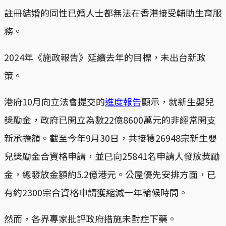
註冊結婚的同性已婚人士都無法在香港接受輔助生育服
務。
2024年《施政報告》延續去年的目標，未出台新政
策。
港府10月向立法會提交的
進度報告
顯示，就新生嬰兒
獎勵金，政府已開立為數22億8600萬元的非經常開支
新承擔額。截至今年9月30日，共接獲26948宗新生嬰
兒獎勵金合資格申請，並已向25841名申請人發放獎勵
金，總發放金額約5.2億港元。公屋優先安排方面，已
有約2300宗合資格申請獲縮減一年輪候時間。
然而，各界專家批評政府措施未對症下藥。