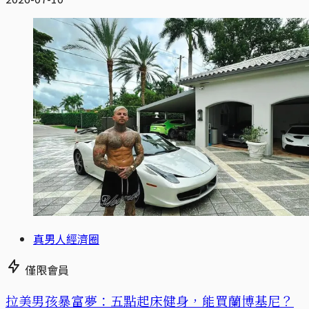
真男人經濟圈
僅限會員
拉美男孩暴富夢：五點起床健身，能買蘭博基尼？