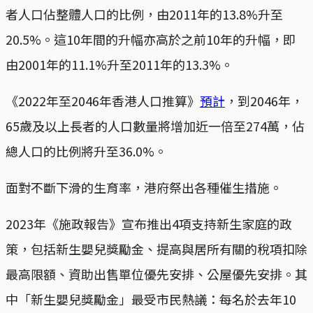
者人口佔整體人口的比例，由2011年的13.8%升至
20.5%。這10年間的升幅亦高於之前10年的升幅，即
由2001年的11.1%升至2011年的13.3%。
《2022年至2046年香港人口推算》
預計
，到2046年，
65歲及以上長者的人口數量將增加近一倍至274萬，佔
總人口的比例將升至36.0%。
面對不斷下滑的生育率，港府祭出各種催生措施。
2023年《施政報告》宣布推出4項支持新生家庭的政
策，包括新生嬰兒獎勵金、提高與居所有關的稅項扣除
最高限額、資助出售單位優先安排、公屋優先安排。其
中「新生嬰兒獎勵金」最受市民熱議：每名於去年10