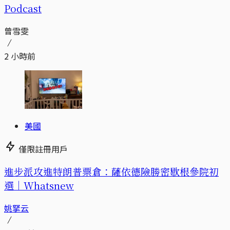
Podcast
曾雪雯
2 小時前
美國
僅限註冊用戶
進步派攻進特朗普票倉：薩依德險勝密歇根參院初
選｜Whatsnew
姚拏云