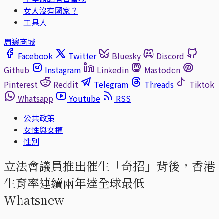
女人沒有國家？
工具人
周邊商城
Facebook
Twitter
Bluesky
Discord
Github
Instagram
Linkedin
Mastodon
Pinterest
Reddit
Telegram
Threads
Tiktok
Whatsapp
Youtube
RSS
公共政策
女性與女權
性別
立法會議員推出催生「奇招」背後，香港
生育率連續兩年達全球最低｜
Whatsnew