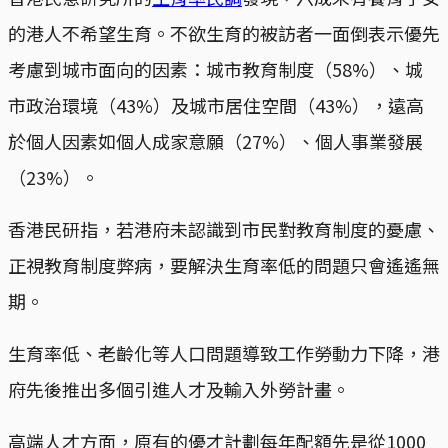
的港人不希望生育。不欲生育的被訪者一面倒表示優先
考慮到城市面向的因素：城市教育制度（58%）、城
市政治環境（43%）及城市居住空間（43%），遠高
於個人因素如個人成家意願（27%）、個人事業發展
（23%）。
香港民研指，若港府未認識到市民對教育制度的憂慮、
正視教育制度弊病，要解決生育率低的問題只會遙遙無
期。
生育率低、老齡化等人口問題導致工作勞動力下降，港
府先後推出多個引進人才及輸入外勞計畫。
高端人才方面，原有的優才計劃每年配額先是從1000