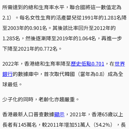
所需達到的總和生育率水平，聯合國將這一數值定為
2.1）。每名女性生育的活產嬰兒從1991年的1.281名降
至2003年的0.901名。其後該比率回升至2012年的
1.285名，然後逐漸降至2019年的1.064名，再進一步
下降至2021年的0.772名。
2022年，香港總和生育率降至
歷史低點0.701
，在
世界
銀行
的數據庫中，首次取代韓國（當年為0.8）成為全
球最低。
少子化的同時，老齡化亦趨嚴重。
香港最新人口普查數據
顯示
，2021年，香港65歲以上
長者有145萬名，較2011年增加51萬人（54.2%），長