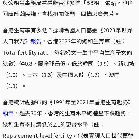
與公務員事務局看看能否找多些「BB相」張貼。他也
回應陸瀚民指，會找相關部門一同構思廣告片。
香港生育率有多低？據聯合國人口基金《2023年世界
人口狀況》
報告
，香港2023年的總和生育率（註：
Total fertility rate，每名婦女一生中平均生育子女的
總數）僅0.8，屬全球最低，低於韓國（0.9）、新加坡
（1.0）、日本（1.3）及中國大陸（1.2）、澳門
（1.1）。
香港統計處發布的《1991年至2021年香港生育趨勢》
顯示
，過去30年，香港的生育水平總體呈下跌趨勢，
總和生育率持續低於2.1的更替水平（註：
Replacement-level fertility，代表實現人口世代更替