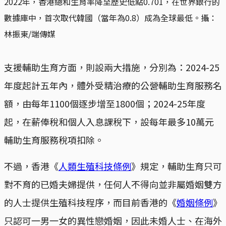
2022年，香港總和生育率降至歷史低點0.701，在世界銀行的
數據庫中，首次取代韓國（當年為0.8）成為全球最低。攝：
林振東/端傳媒
支援輔助生育方面，則設兩大措施，分別為：2024-25
年度起計五年內，體外受精治療的公營輔助生育服務名
額，由每年1100個逐步增至1800個；2024-25年度
起，在薪俸稅和個人入息課稅下，設每年最多10萬元
輔助生育服務稅項扣除。
不過，香港《
人類生殖科技條例
》規定，輔助生育只可
對不育的已婚夫婦提供，任何人不得向並非屬婚姻雙方
的人士提供生殖科技程序，而目前香港的《
婚姻條例
》
只認可一男一女的異性戀婚姻，因此未婚人士、在海外