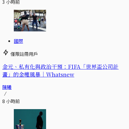
3 小時前
國際
僅限註冊用戶
金元、私有化與政治干預：FIFA「世界盃公司計
畫」的金權風暴｜Whatsnew
陳曦
8 小時前