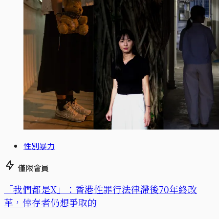
性別暴力
僅限會員
「我們都是X」：香港性罪行法律滯後70年終改
革，倖存者仍想爭取的