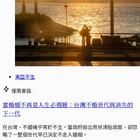
東亞不生
僅限會員
當婚姻不再是人生必選題：台灣不婚世代與消失的
下一代
在台灣，不婚幾乎等於不生。當政府拋出育兒津貼政策，卻忽
略了一整個世代早已決定不走入婚姻。