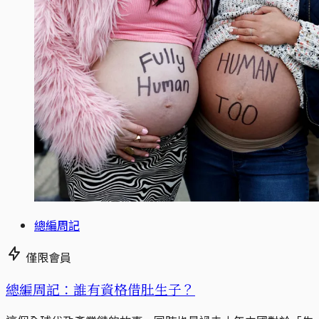
總編周記
僅限會員
總編周記：誰有資格借肚生子？