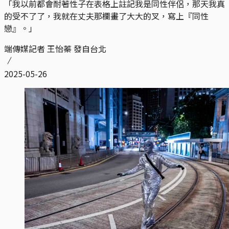
「我以前都會耐著性子在表格上註記我是同性伴侶，那天我真
的受不了了，我就在丈夫那欄畫了大大的叉，寫上『同性
戀』。」
端傳媒記者 王怡蓁 發自台北
2025-05-26