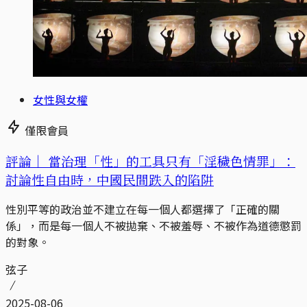
女性與女權
僅限會員
評論｜
當治理「性」的工具只有「淫穢色情罪」：
討論性自由時，中國民間跌入的陷阱
性別平等的政治並不建立在每一個人都選擇了「正確的關
係」，而是每一個人不被拋棄、不被羞辱、不被作為道德懲罰
的對象。
弦子
2025-08-06