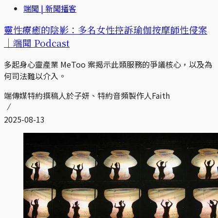
端聞 | 新聞播客
靈性療癒的陰影：多名女性控訴瑜伽按摩師性侵案
｜端聞 Podcast
多起身心靈產業 MeToo 案揭示此類服務的爭議核心，以及為
何司法難以介入。
端傳媒特約撰稿人於子妍、特約音頻製作人Faith
2025-08-13