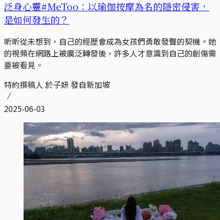
泛身心靈#MeToo：以瑜伽按摩為名的隱密侵害，
是如何發生的？
昕昕從未想到，自己的經歷會成為女孩們勇敢發聲的契機。她
的視頻在網路上被廣泛轉發後，許多人才意識到自己的創傷需
要被看見。
特約撰稿人 於子妍 發自新加坡
2025-06-03