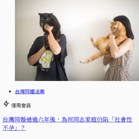
台灣同婚法案
僅限會員
台灣同婚通過六年後，為何同志家庭仍陷「社會性
不孕」？