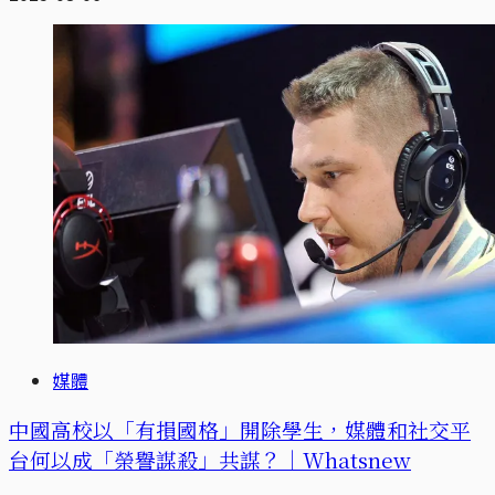
媒體
中國高校以「有損國格」開除學生，媒體和社交平
台何以成「榮譽謀殺」共謀？｜Whatsnew