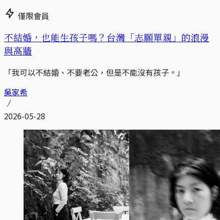
僅限會員
不結婚，也能生孩子嗎？台灣「志願單親」的浪漫
與高牆
「我可以不結婚、不要老公，但是不能沒有孩子。」
吳家希
2026-05-28