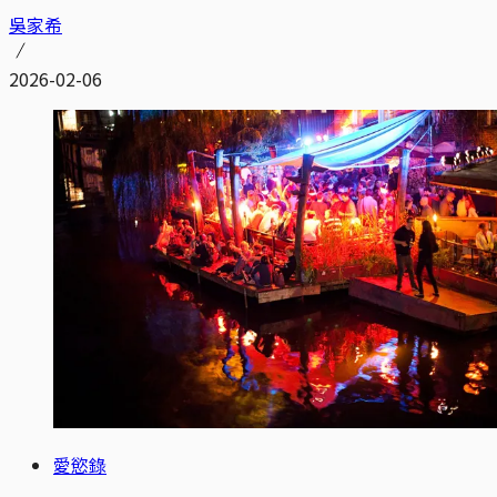
吳家希
2026-02-06
愛慾錄