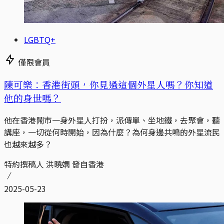
LGBTQ+
僅限會員
陳可樂：香港街頭，你見過這個外星人嗎？你知道
他的身世嗎？
他在香港鬧市一身外星人打扮，派傳單、坐地鐵，去聚會，聽
講座，一切從何時開始，因為什麼？為何身邊共鳴的外星流民
也越來越多？
特約撰稿人 洪曉嫻 發自香港
2025-05-23