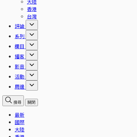
大陸
香港
台灣
評論
系列
欄目
播客
影音
活動
周邊
搜尋
關閉
最新
國際
大陸
香港