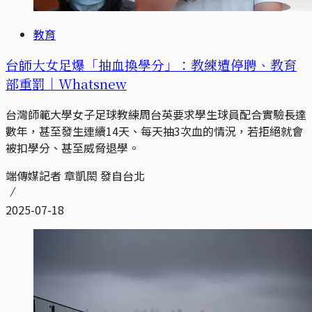
教育
台師大女足爆「抽血換學分」：教練遭停聘、教育
部重罰｜Whatsnew
台灣師範大學女子足球教練周台英要求學生球員配合實驗長達
數年，甚至發生連續14天、每天抽3次血的情況，若拒絕就會
被扣學分、甚至威脅退學。
端傳媒記者 章凱閎 發自台北
2025-07-18