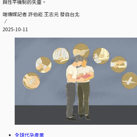
與性平機制的失靈。
端傳媒記者 許伯崧 王志元 發自台北
2025-10-11
全球代孕產業