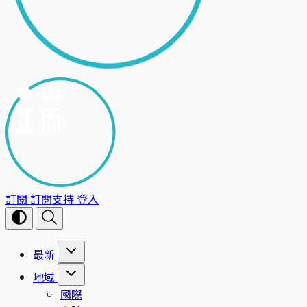
訂閱
訂閱支持
登入
最新
地域
國際