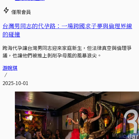
僅限會員
台灣男同志的代孕路：一場跨國求子夢與倫理界線
的碰撞
跨海代孕讓台灣男同志迎來家庭新生，但法律真空與倫理爭
議，也讓他們被推上剝削孕母風的風暴浪尖。
游婉琪
2025-10-01