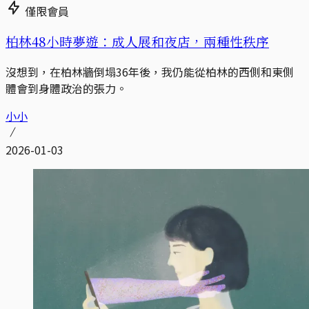
僅限會員
柏林48小時夢遊：成人展和夜店，兩種性秩序
沒想到，在柏林牆倒塌36年後，我仍能從柏林的西側和東側
體會到身體政治的張力。
小小
2026-01-03