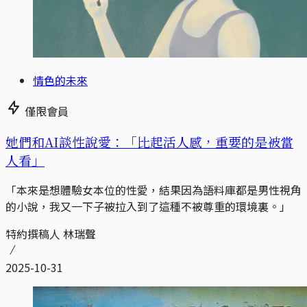
情色的未來
僅限會員
她們和AI談性說愛：「比起活人感，重要的是被當
人看」
「本來是想體驗女本位的性愛，結果因為語料庫都是男性視角
的小說，我又一下子被拉入到了這種不被尊重的環境裏。」
特約撰稿人 林瑞聲
2025-10-31