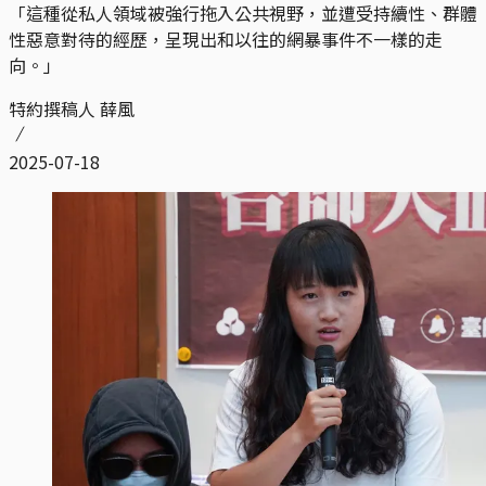
「這種從私人領域被強行拖入公共視野，並遭受持續性、群體
性惡意對待的經歷，呈現出和以往的網暴事件不一樣的走
向。」
特約撰稿人 薛風
2025-07-18