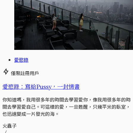
愛慾錄
僅限註冊用戶
愛慾錄：寫給Pussy，一封情書
你知道嗎，我用很多年的時間去學習愛你，像我用很多年的時
間去學習愛自己。可這樣的愛，一旦甦醒，只幾平米的臥室，
也迅速變成一片發光的海。
火蟲子