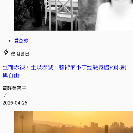
愛慾錄
僅限會員
生而赤裸，生以赤誠：藝術家小丁經驗身體的限制
與自由
黃靜美智子
2026-04-25