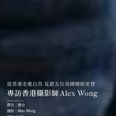
撰文：難分
攝影：Alex Wong