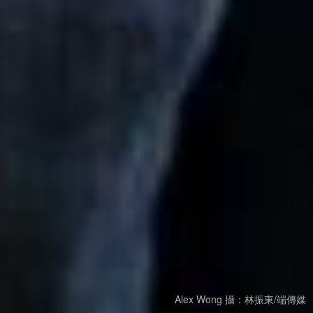
Alex Wong 攝：林振東/端傳媒