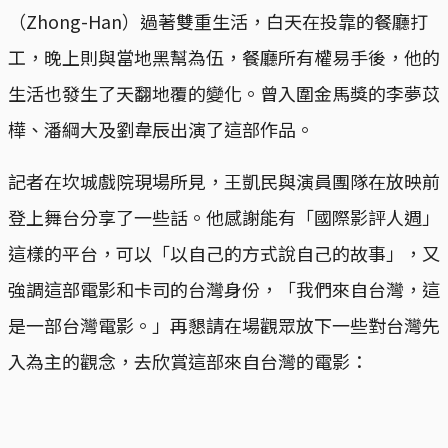
（Zhong-Han）過著雙重生活，白天在投靠的餐廳打
工，晚上則與當地黑幫為伍，餐廳所有權易手後，他的
生活也發生了天翻地覆的變化。曾入圍金馬獎的李夢苡
樺、潘綱大及劉韋辰出演了這部作品。
記者在坎城戲院現場所見，王凱民與演員團隊在放映前
登上舞台分享了一些話。他感謝能有「國際影評人週」
這樣的平台，可以「以自己的方式說自己的故事」，又
強調這部電影和卡司的台灣身份，「我們來自台灣，這
是一部台灣電影。」再懇請在場觀眾放下一些對台灣先
入為主的觀念，去欣賞這部來自台灣的電影：