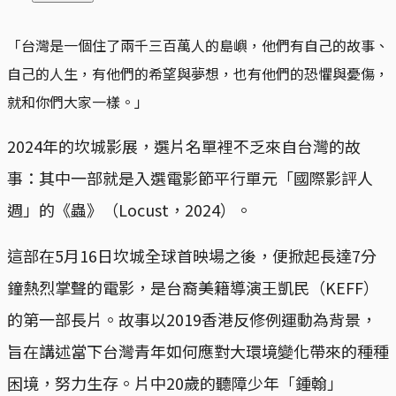
「台灣是一個住了兩千三百萬人的島嶼，他們有自己的故事、
自己的人生，有他們的希望與夢想，也有他們的恐懼與憂傷，
就和你們大家一樣。」
2024年的坎城影展，選片名單裡不乏來自台灣的故
事：其中一部就是入選電影節平行單元「國際影評人
週」的《蟲》（Locust，2024）。
這部在5月16日坎城全球首映場之後，便掀起長達7分
鐘熱烈掌聲的電影，是台裔美籍導演王凱民（KEFF）
的第一部長片。故事以2019香港反修例運動為背景，
旨在講述當下台灣青年如何應對大環境變化帶來的種種
困境，努力生存。片中20歲的聽障少年「鍾翰」