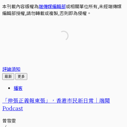
本刊載內容版權為
端傳媒編輯部
或相關單位所有,未經端傳媒
編輯部授權,請勿轉載或複製,否則即為侵權。
評論須知
最新
更多
播客
「伸張正義報東張」，香港市民新日常｜端聞
Podcast
曾雪雯