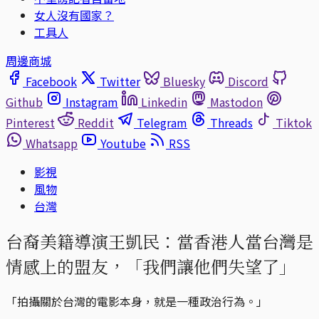
女人沒有國家？
工具人
周邊商城
Facebook
Twitter
Bluesky
Discord
Github
Instagram
Linkedin
Mastodon
Pinterest
Reddit
Telegram
Threads
Tiktok
Whatsapp
Youtube
RSS
影視
風物
台灣
台裔美籍導演王凱民：當香港人當台灣是
情感上的盟友，「我們讓他們失望了」
「拍攝關於台灣的電影本身，就是一種政治行為。」