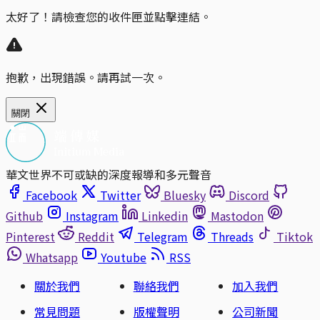
太好了！請檢查您的收件匣並點擊連結。
抱歉，出現錯誤。請再試一次。
關閉
華文世界不可或缺的深度報導和多元聲音
Facebook
Twitter
Bluesky
Discord
Github
Instagram
Linkedin
Mastodon
Pinterest
Reddit
Telegram
Threads
Tiktok
Whatsapp
Youtube
RSS
關於我們
聯絡我們
加入我們
常見問題
版權聲明
公司新聞