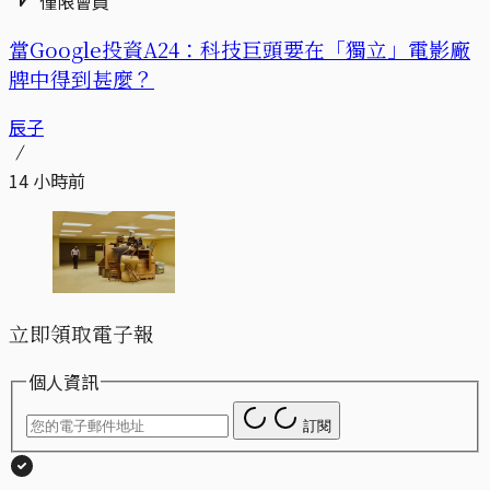
僅限會員
當Google投資A24：科技巨頭要在「獨立」電影廠
牌中得到甚麼？
辰子
14 小時前
立即領取電子報
個人資訊
訂閱