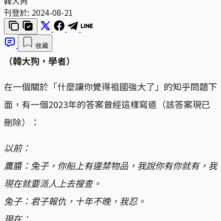
韓大狗
刊登於:
2024-08-21
收藏
（韓大狗，學者）
在一個關於「什麼讓你覺得祖國強大了」的知乎問題下
面，有一個2023年的答案曾經這樣寫道（該答案現已
刪除）：
以前：
鷹醬：兔子，你船上有違禁物品，我說你有你就有，我
現在就要派人上去搜查。
兔子：君子報仇，十年不晚，我忍。
現在：