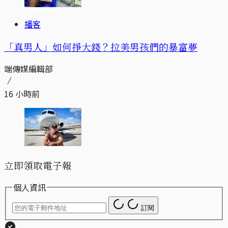
播客
「真男人」如何掙大錢？拉美男孩們的暴富夢
端傳媒編輯部
16 小時前
立即領取電子報
個人資訊
訂閱