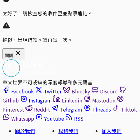
太好了！請檢查您的收件匣並點擊連結。
抱歉，出現錯誤。請再試一次。
關閉
華文世界不可或缺的深度報導和多元聲音
Facebook
Twitter
Bluesky
Discord
Github
Instagram
Linkedin
Mastodon
Pinterest
Reddit
Telegram
Threads
Tiktok
Whatsapp
Youtube
RSS
關於我們
聯絡我們
加入我們