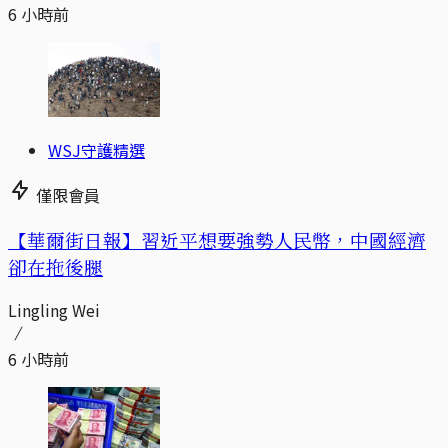
6 小時前
WSJ守護精選
僅限會員
【華爾街日報】習近平想要強勢人民幣，中國經濟
卻在拖後腿
Lingling Wei
6 小時前