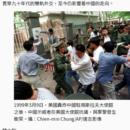
貫穿九十年代的雙軌外交，至今仍影響着中國的走向。
1999年5月9日，美國轟炸中國駐南斯拉夫大使館
之後，中國示威者在美國大使館抗議，與軍警發生
衝突。攝：Chien-min Chung/AP/達志影像