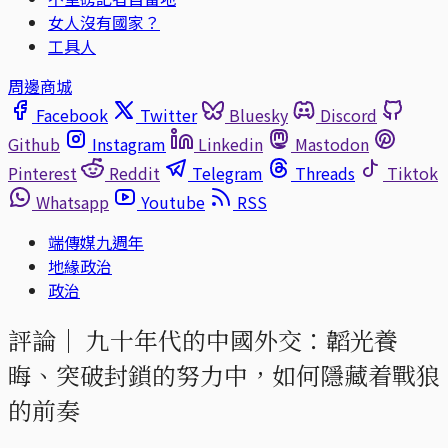
女人沒有國家？
工具人
周邊商城
Facebook
Twitter
Bluesky
Discord
Github
Instagram
Linkedin
Mastodon
Pinterest
Reddit
Telegram
Threads
Tiktok
Whatsapp
Youtube
RSS
端傳媒九週年
地緣政治
政治
評論｜
九十年代的中國外交：韜光養
晦、突破封鎖的努力中，如何隱藏着戰狼
的前奏