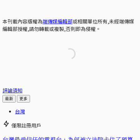
本刊載內容版權為
端傳媒編輯部
或相關單位所有,未經端傳媒
編輯部授權,請勿轉載或複製,否則即為侵權。
評論須知
最新
更多
台灣
僅限註冊用戶
台灣最受信任的電視台，為何被立法院卡住了預算