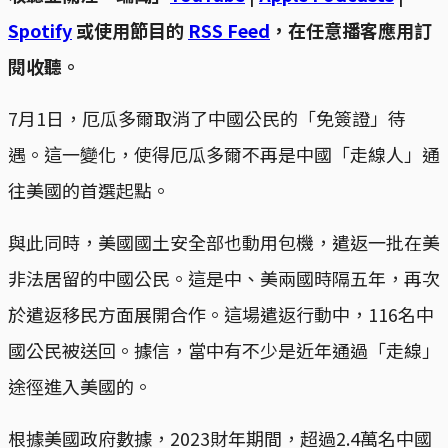
Spotify
或使用節目的
RSS Feed
，在任意播客應用訂
閱收聽。
7月1日，厄瓜多爾取消了中國公民的「免簽證」待
遇。這一變化，使得厄瓜多爾不再是中國「走線人」通
往美國的首選起點。
與此同時，美國國土安全部也動用包機，遣返一批在美
非法居留的中國公民。這是中、美兩國時隔五年，再次
於遣返移民方面展開合作。這場遣返行動中，116名中
國公民被送回。據信，當中有不少是近年通過「走線」
途徑進入美國的。
根據美國政府數據，2023財年期間，超過2.4萬名中國