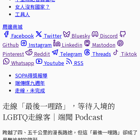
女人沒有國家？
工具人
周邊商城
Facebook
Twitter
Bluesky
Discord
Github
Instagram
Linkedin
Mastodon
Pinterest
Reddit
Telegram
Threads
Tiktok
Whatsapp
Youtube
RSS
SOPA得獎報導
端傳媒九週年
走線，未完成
走線「最後一哩路」，等待入境的
LGBTQ走線客｜端聞 Podcast
跨越了四、五千公里的漫長路途，但這「最後一哩路」卻成了
最難逾越的障礙