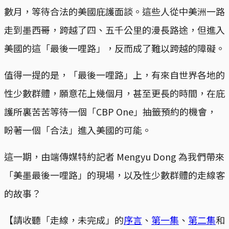
數月，等待合法的美國庇護面談。這些人從中美洲一路
走到墨西哥，跨越了四、五千公里的漫長路途，但進入
美國的這「最後一哩路」，反而成了難以跨越的障礙。
值得一提的是，「最後一哩路」上，有來自世界各地的
性少數群體，願意花上幾個月，甚至更長的時間，在庇
護所裏苦苦等待一個「CBP One」抽籤預約的機會，
盼著一個「合法」進入美國的可能。
這一期，由端傳媒特約記者 Mengyu Dong 為我們帶來
「美墨最後一哩路」的現場，以及性少數群體的走線客
的故事？
【請收聽「走線，未完成」的
序言
、
第一集
、
第二集
和