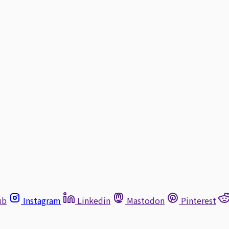
ub
Instagram
Linkedin
Mastodon
Pinterest