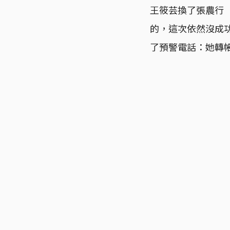
王筱芸換了張農行
的，這次依然沒成
了預警電話：她轉