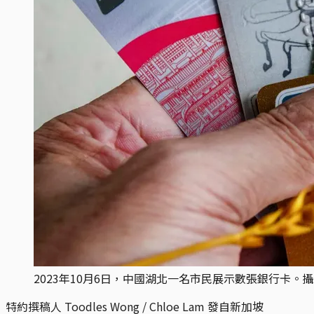
2023年10月6日，中國湖北一名市民展示數張銀行卡。攝：CFOTO/Fu
特約撰稿人 Toodles Wong / Chloe Lam 發自新加坡