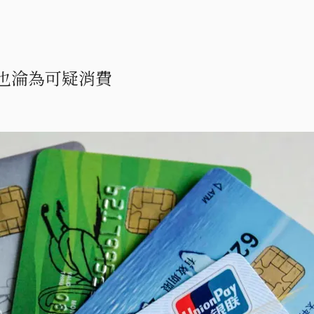
也淪為可疑消費