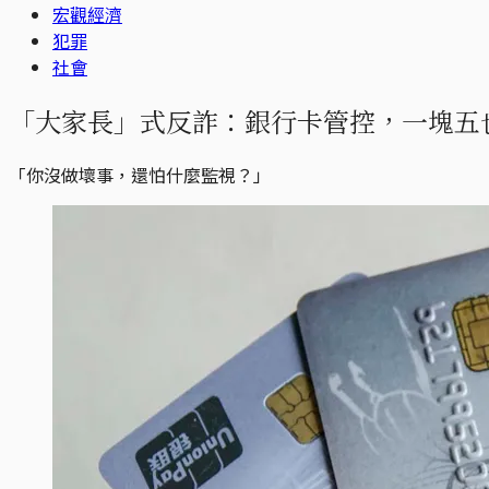
宏觀經濟
犯罪
社會
「大家長」式反詐：銀行卡管控，一塊五
「你沒做壞事，還怕什麼監視？」