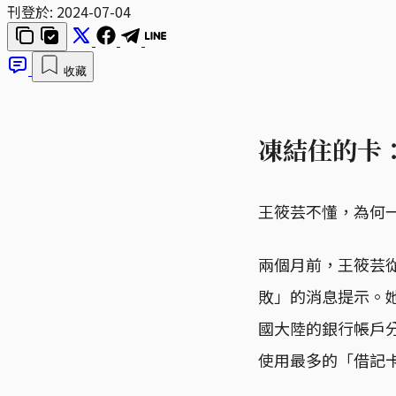
刊登於:
2024-07-04
收藏
凍結住的卡
王筱芸不懂，為何
兩個月前，王筱芸從
敗」的消息提示。
國大陸的銀行帳戶
使用最多的「借記卡