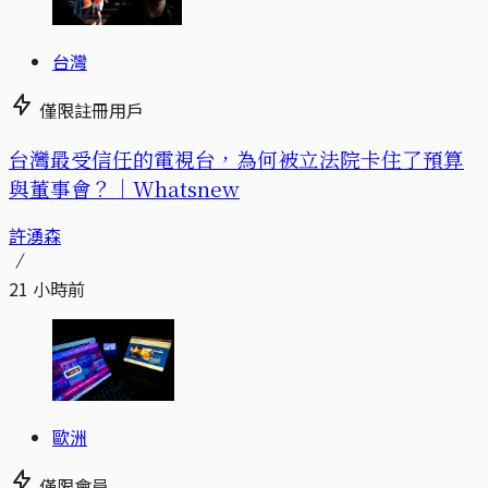
台灣
僅限註冊用戶
台灣最受信任的電視台，為何被立法院卡住了預算
與董事會？｜Whatsnew
許湧森
21 小時前
歐洲
僅限會員