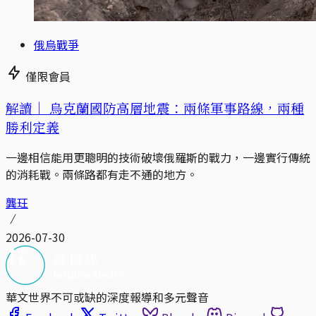
俄烏戰爭
僅限會員
解讀｜
烏克蘭國防高層地震：兩條軍事路線，兩種
勝利定義
一邊相信能用更聰明的技術破壞俄羅斯的戰力，一邊實行傳統
的消耗戰。兩條路都有走不通的地方。
龔玨
2026-07-30
華文世界不可或缺的深度報導和多元聲音