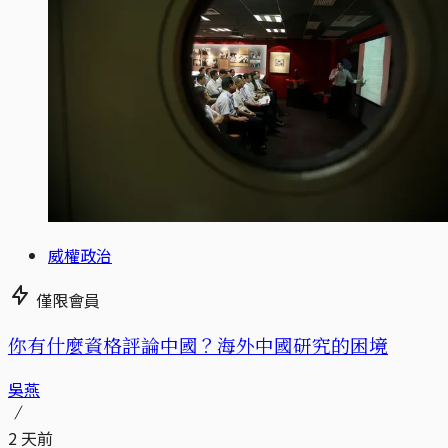
威權政治
僅限會員
你有什麼資格評論中國？海外中國研究的困境
吳燕
2 天前