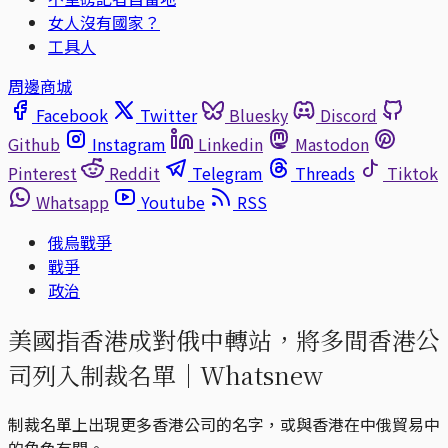
女人沒有國家？
工具人
周邊商城
Facebook
Twitter
Bluesky
Discord
Github
Instagram
Linkedin
Mastodon
Pinterest
Reddit
Telegram
Threads
Tiktok
Whatsapp
Youtube
RSS
俄烏戰爭
戰爭
政治
美國指香港成對俄中轉站，將多間香港公
司列入制裁名單｜Whatsnew
制裁名單上出現更多香港公司的名字，或與香港在中俄貿易中
的角色有關。