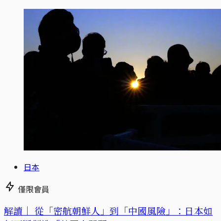
日本
僅限會員
解讀｜
從「密航朝鮮人」到「中國風險」：日本如