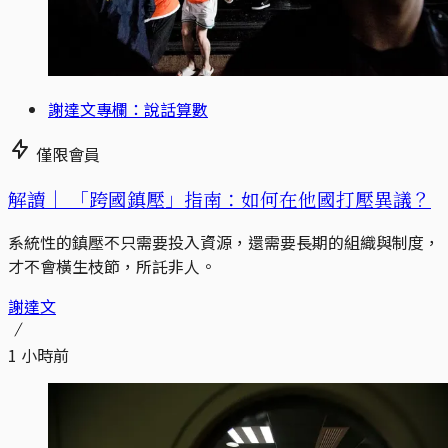
謝達文專欄：說話算數
僅限會員
解讀｜
「跨國鎮壓」指南：如何在他國打壓異議？
系統性的鎮壓不只需要投入資源，還需要長期的組織與制度，
才不會橫生枝節，所託非人。
謝達文
1 小時前