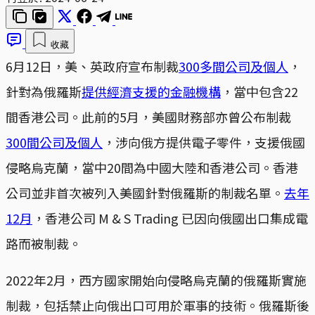
收藏
6月12日，美、英政府宣布制裁
300多間公司及個人
，
針對為俄羅斯
提供經濟支援的金融機構
，當中包含22
間香港公司。此前的5月，美國財務部亦曾公布制裁
300間公司及個人
，涉向俄方提供電子零件，支援俄國
侵略烏克蘭，當中20間為中國大陸和香港公司。香港
公司並非首次被列入美國針對俄羅斯的制裁名單。
去年
12月
，香港公司 M & S Trading 已因向俄國出口集成電
路而被制裁。
2022年2月，西方國家開始向侵略烏克蘭的俄羅斯實施
制裁，包括禁止向俄出口可用於軍事的技術。俄羅斯後