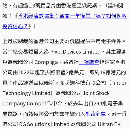
站，有超過1.3萬顆晶片由香港運至俄羅斯。（延伸閱
讀：《
香港經濟數據集：通關一年復常了嗎？如何挽救
投資信心？
》）
上月被制裁的香港公司主要為俄國提供軍用電子零件。
當中總交易額最大為 Pixel Devices Limited，其主要客
戶為俄國公司 Compliga。路透社
一項調查
指這家香港
公司由2022年起至少將價值2億美元，即約16億港元的
電子產品運送至俄羅斯。而超達科技有限公司（Finder
Technology Limited）為俄國公司 Joint Stock
Company Compel 作中介，於去年出口293批電子集
成電路，而該俄國公司於去年被列入
制裁名單
。另一香
港公司 RG Solutions Limited 為俄國公司 Ultran EK