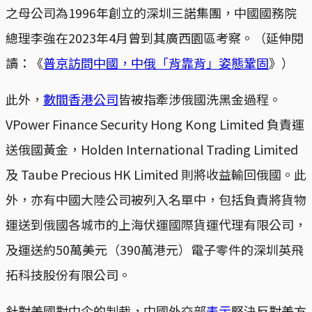
之母公司為1996年創立的深圳三諾集團，中國國務院
總理李強在2023年4月曾到其廣西園區考察。（延伸閱
讀：《
普京訪問中國，中俄「背靠背」姿態鞏固
》）
此外，
數間香港公司
皆被指牽涉俄國洗黑金過程。
VPower Finance Security Hong Kong Limited 負責運
送俄國黃金，Holden International Trading Limited
及 Taube Precious HK Limited 則將收益輸回俄國。此
外，亦有中國大陸公司被列入名單中，包括負責將貨物
運送到俄國各城市的上海伏運國際貨運代理有限公司，
及運送約50萬美元（390萬港元）電子零件的深圳英飛
拓科技股份有限公司。
針對美國對中企的制裁，中國外交部
表示
堅決反對美方