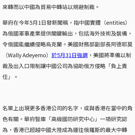
來轉而以中國為貿易中轉站以規避制裁。
華府在今年5月1日發新聞稿，指中國實體（entities）
為俄國軍事產業提供關鍵輸出，包括海外技術及裝備，
令俄國能繼續侵略烏克蘭。美國財務部副部長阿德耶莫
（Wally Adeyemo）
於5月31日強調
，美國將準備以制
裁及出入口限制讓中國公司為協助俄方侵略「負上責
任」。
名單上出現更多香港公司的名字，或與香港在當中的角
色有關。華府智庫「高級國防研究中心」一項研究認
為，香港已超越中國大陸成為運往俄羅斯的最大中轉