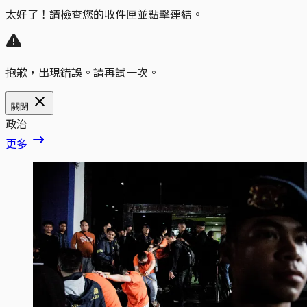
太好了！請檢查您的收件匣並點擊連結。
抱歉，出現錯誤。請再試一次。
關閉
政治
更多