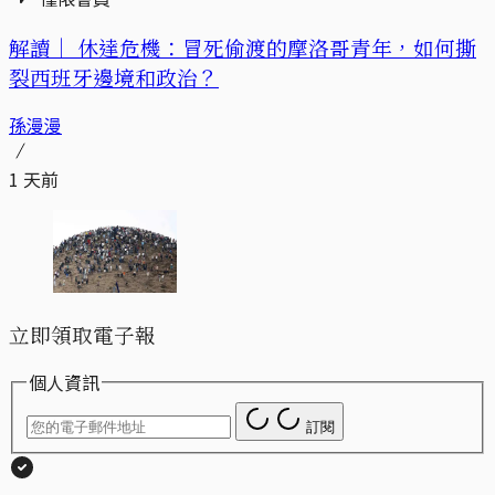
解讀｜
休達危機：冒死偷渡的摩洛哥青年，如何撕
裂西班牙邊境和政治？
孫漫漫
1 天前
立即領取電子報
個人資訊
訂閱