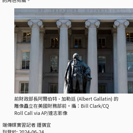
前財政部長阿爾伯特·加勒廷 (Albert Gallatin) 的
雕像矗立在美國財務部前。攝：Bill Clark/CQ
Roll Call via AP/達志影像
端傳媒實習記者 鍾蒨宜
刊登於:
2024-06-24