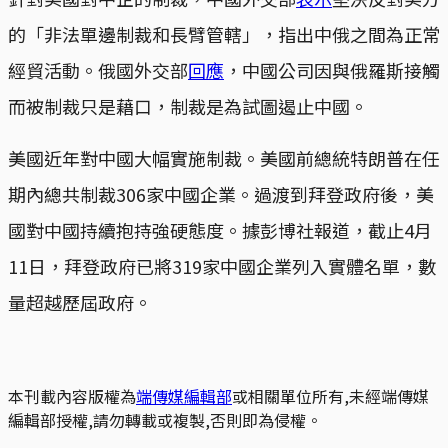
的「非法單邊制裁和長臂管轄」，指出中俄之間為正常
經貿活動。俄國外交部
回應
，中國公司因與俄羅斯接觸
而被制裁只是藉口，制裁是為試圖遏止中國。
美國近年對中國大幅實施制裁。美國前總統特朗普在任
期內總共制裁306家中國企業。過渡到拜登政府後，美
國對中國持續抱持強硬態度。據彭博社報道，截止4月
11日，拜登政府已將319家中國企業列入實體名單，數
量超越歷屆政府。
本刊載內容版權為
端傳媒編輯部
或相關單位所有,未經端傳媒
編輯部授權,請勿轉載或複製,否則即為侵權。