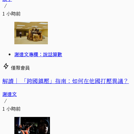
1 小時前
謝達文專欄：說話算數
僅限會員
解讀｜
「跨國鎮壓」指南：如何在他國打壓異議？
謝達文
1 小時前