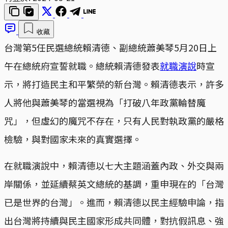
收藏
台灣第5任民選總統賴清德、副總統蕭美琴5月20日上
午在總統府宣誓就職。總統賴清德發表
就職演說
時宣
示，將打造民主和平繁榮的新台灣。賴清德表示，許多
人將他與蕭美琴的當選視為「打破八年政黨輪替魔
咒」，但虛幻的魔咒不存在，只有人民對執政黨的嚴格
檢驗，與對國家未來的真實選擇。
在就職演說中，賴清德以七大主題涵蓋內政、外交與兩
岸關係，並延續蔡英文總統的基調，重申現在的「台灣
已是世界的台灣」。進而，賴清德以民主經驗申論，指
出台灣將持續與民主國家形成共同體，對抗假訊息、強