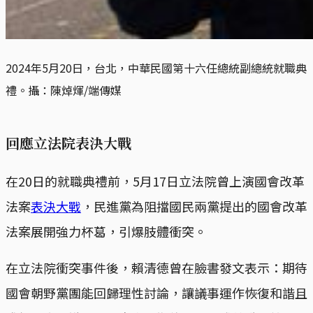
2024年5月20日，台北，中華民國第十六任總統副總統就職典
禮。攝：陳焯煇/端傳媒
回應立法院表決大戰
在20日的就職典禮前，5月17日立法院曾上演國會改革
法案
表決大戰
，民進黨為阻擋國民兩黨提出的國會改革
法案展開強力杯葛，引爆肢體衝突。
在立法院衝突事件後，賴清德曾在臉書發文表示：期待
國會朝野黨團能回歸理性討論，讓議事運作恢復和諧且