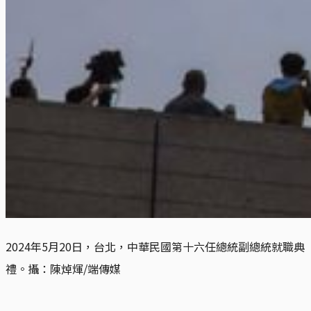
2024年5月20日，台北，中華民國第十六任總統副總統就職典
禮。攝：陳焯煇/端傳媒