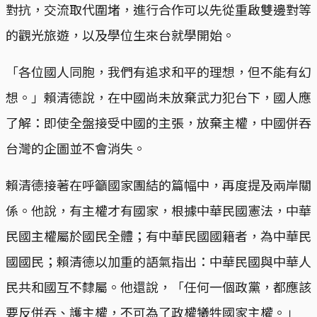
對抗，交流取代圍堵，進行合作可以先從重啟雙邊對等
的觀光旅遊，以及學位生來台就學開始。
「各位國人同胞，我們有追求和平的理想，但不能有幻
想。」賴清德說，在中國尚未放棄武力犯台下，國人應
了解：即使全盤接受中國的主張，放棄主權，中國併吞
台灣的企圖並不會消失。
賴清德接著在呼籲國家團結的篇幅中，再度提及兩岸關
係。他說，有主權才有國家，根據中華民國憲法，中華
民國主權屬於國民全體；有中華民國國籍者，為中華民
國國民；賴清德以加重的語氣指出：中華民國與中華人
民共和國互不隸屬。他還說，「任何一個政黨，都應該
要反併吞、護主權，不可為了政權犧牲國家主權。」