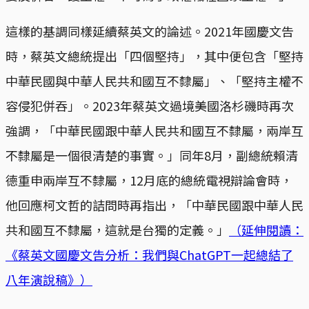
這樣的基調同樣延續蔡英文的論述。2021年國慶文告
時，蔡英文總統提出「四個堅持」，其中便包含「堅持
中華民國與中華人民共和國互不隸屬」、「堅持主權不
容侵犯併吞」。2023年蔡英文過境美國洛杉磯時再次
強調，「中華民國跟中華人民共和國互不隸屬，兩岸互
不隸屬是一個很清楚的事實。」同年8月，副總統賴清
德重申兩岸互不隸屬，12月底的總統電視辯論會時，
他回應柯文哲的詰問時再指出，「中華民國跟中華人民
共和國互不隸屬，這就是台獨的定義。」
（延伸閱讀：
《蔡英文國慶文告分析：我們與ChatGPT一起總結了
八年演說稿》）