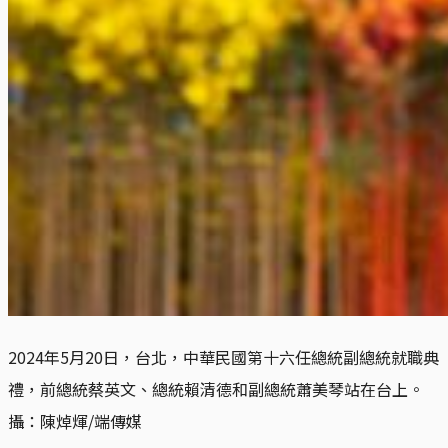
2024年5月20日，台北，中華民國第十六任總統副總統就職典
禮，前總統蔡英文、總統賴清德和副總統蕭美琴站在台上。
攝：陳焯煇/端傳媒