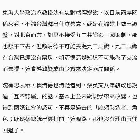
東海大學政治系教授沈有忠對端傳媒說，以目前兩岸關
係來看，不論台灣釋出什麼善意、或是在論述上做出調
整，對北京而言，如果不接受九二共識跟一國兩制，那
也談不下去。但賴清德不可能去提九二共識，九二共識
在台灣已經沒有票房，賴清德清楚知道不可能為了交流
而去提，這會導致變成由少數來決定兩岸關係。
沈有忠表示，賴清德也清楚看到，蔡英文八年執政也說
過「互不隸屬」的話，基本上並未對現狀帶來改變，也
得到國際社會的認可，不再是過去的「麻煩製造者」角
色；既然蔡總統已經打開了這條路，那也沒有理由再往
回退了。