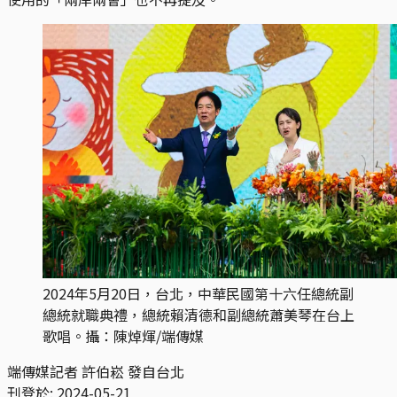
2024年5月20日，台北，中華民國第十六任總統副
總統就職典禮，總統賴清德和副總統蕭美琴在台上
歌唱。攝：陳焯煇/端傳媒
端傳媒記者 許伯崧 發自台北
刊登於:
2024-05-21