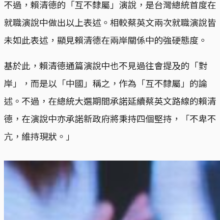
不過，賴清德的「互不隸屬」演說，是台灣總統首度在
就職演說中做出以上表述。相較蔡英文兩次就職演說皆
未如此表述，顯見賴清德在兩岸關係中的強硬態度。
基於此，賴清德通篇演說中也不見過往會提及的「對
岸」，而是以「中國」稱之，作為「互不隸屬」的論
述。不過，在總統大選期間承諾延續蔡英文路線的賴清
德，在演說中亦承諾新政府將秉持四個堅持，「不卑不
亢，維持現狀。」