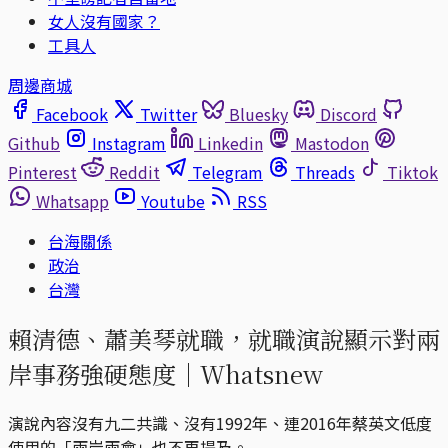
女人沒有國家？
工具人
周邊商城
Facebook
Twitter
Bluesky
Discord
Github
Instagram
Linkedin
Mastodon
Pinterest
Reddit
Telegram
Threads
Tiktok
Whatsapp
Youtube
RSS
台海關係
政治
台灣
賴清德、蕭美琴就職，就職演說顯示對兩
岸事務強硬態度｜Whatsnew
演說內容沒有九二共識、沒有1992年、連2016年蔡英文低度
使用的「兩岸兩會」也不再提及。