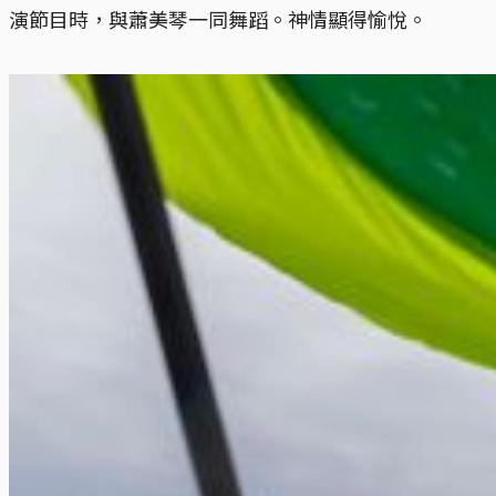
演節目時，與蕭美琴一同舞蹈。神情顯得愉悅。