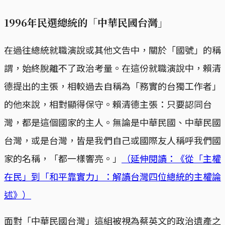
1996年民選總統的「中華民國台灣」
在過往總統就職演說或其他文告中，關於「國號」的稱
謂，始終脫離不了政治考量。在這份就職演說中，賴清
德提出的主張，相較過去自稱為「務實的台獨工作者」
的他來說，相對顯得保守。賴清德主張：只要認同台
灣，都是這個國家的主人。無論是中華民國、中華民國
台灣，或是台灣，皆是我們自己或國際友人稱呼我們國
家的名稱，「都一樣響亮。」
（延伸閱讀：《從「主權
在民」到「和平靠實力」：解讀台灣四位總統的主權論
述》）
面對「中華民國台灣」這組被視為蔡英文的政治遺產之