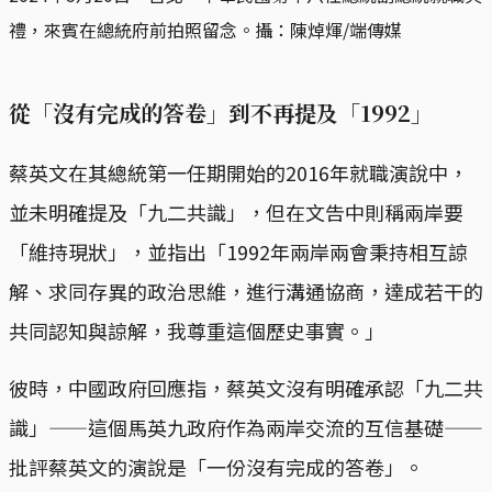
禮，來賓在總統府前拍照留念。攝：陳焯煇/端傳媒
從「沒有完成的答卷」到不再提及「1992」
蔡英文在其總統第一任期開始的2016年就職演說中，
並未明確提及「九二共識」，但在文告中則稱兩岸要
「維持現狀」，並指出「1992年兩岸兩會秉持相互諒
解、求同存異的政治思維，進行溝通協商，達成若干的
共同認知與諒解，我尊重這個歷史事實。」
彼時，中國政府回應指，蔡英文沒有明確承認「九二共
識」——這個馬英九政府作為兩岸交流的互信基礎——
批評蔡英文的演說是「一份沒有完成的答卷」。