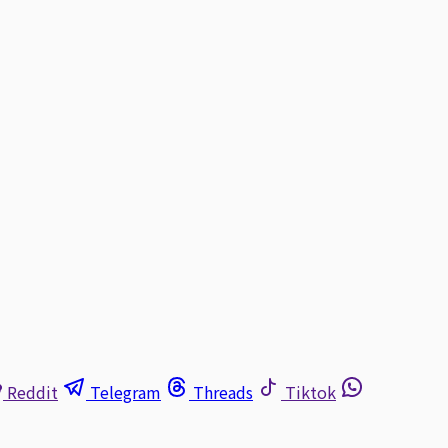
Reddit
Telegram
Threads
Tiktok