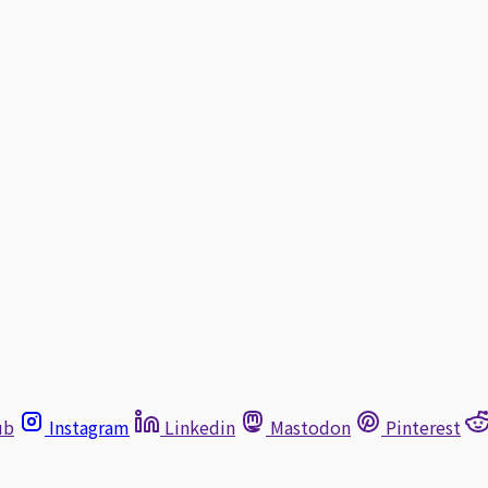
ub
Instagram
Linkedin
Mastodon
Pinterest