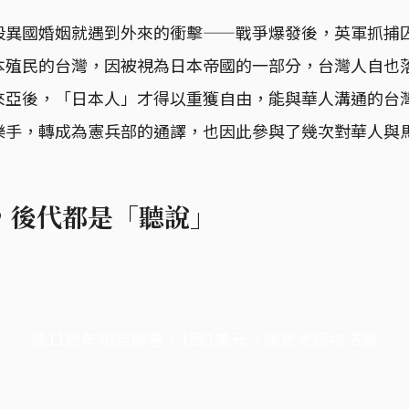
段異國婚姻就遇到外來的衝擊——戰爭爆發後，英軍抓捕
本殖民的台灣，因被視為日本帝國的一部分，台灣人自也
來亞後，「日本人」才得以重獲自由，能與華人溝通的台
樂手，轉成為憲兵部的通譯，也因此參與了幾次對華人與
，後代都是「聽說」
端11周年限定優惠，1周1美元，讓思考保持清爽