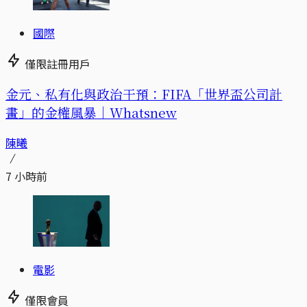
國際
僅限註冊用戶
金元、私有化與政治干預：FIFA「世界盃公司計
畫」的金權風暴｜Whatsnew
陳曦
7 小時前
電影
僅限會員