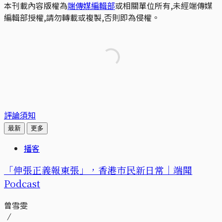
本刊載內容版權為
端傳媒編輯部
或相關單位所有,未經端傳媒
編輯部授權,請勿轉載或複製,否則即為侵權。
評論須知
最新
更多
播客
「伸張正義報東張」，香港市民新日常｜端聞
Podcast
曾雪雯