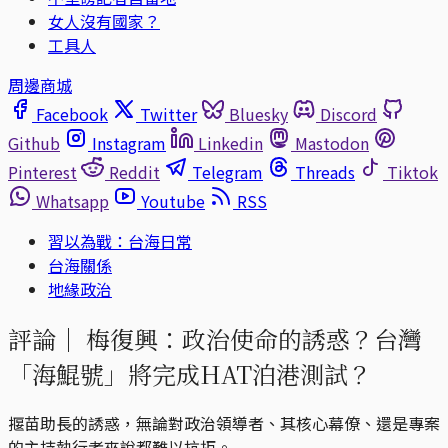
女人沒有國家？
工具人
周邊商城
Facebook
Twitter
Bluesky
Discord
Github
Instagram
Linkedin
Mastodon
Pinterest
Reddit
Telegram
Threads
Tiktok
Whatsapp
Youtube
RSS
習以為戰：台海日常
台海關係
地緣政治
評論｜
梅復興：政治使命的誘惑？台灣
「海鯤號」將完成HAT泊港測試？
揠苗助長的誘惑，無論對政治領導者、其核心幕僚、還是專案
的主持執行者來說都難以抗拒。