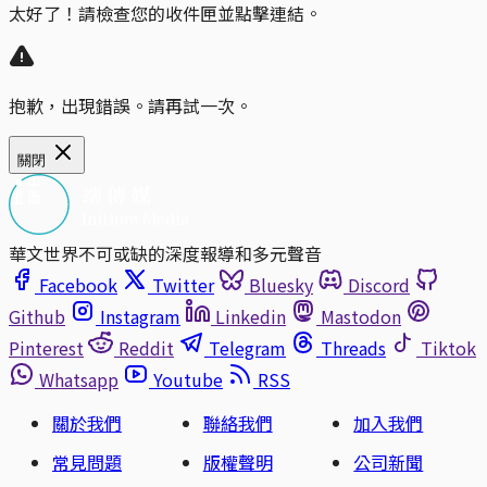
太好了！請檢查您的收件匣並點擊連結。
抱歉，出現錯誤。請再試一次。
關閉
華文世界不可或缺的深度報導和多元聲音
Facebook
Twitter
Bluesky
Discord
Github
Instagram
Linkedin
Mastodon
Pinterest
Reddit
Telegram
Threads
Tiktok
Whatsapp
Youtube
RSS
關於我們
聯絡我們
加入我們
常見問題
版權聲明
公司新聞