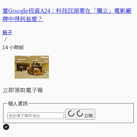
當Google投資A24：科技巨頭要在「獨立」電影廠
牌中得到甚麼？
辰子
14 小時前
立即領取電子報
個人資訊
訂閱