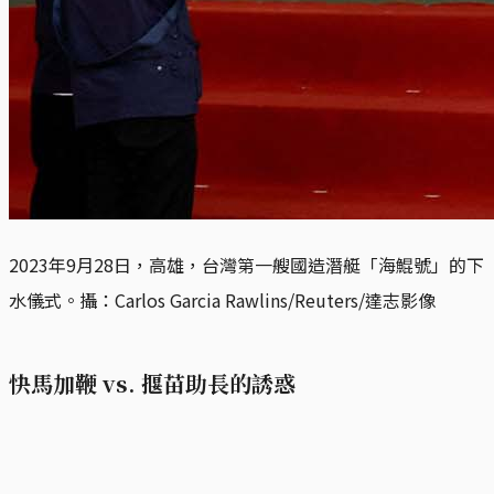
2023年9月28日，高雄，台灣第一艘國造潛艇「海鯤號」的下
水儀式。攝：Carlos Garcia Rawlins/Reuters/達志影像
快馬加鞭 vs. 揠苗助長的誘惑