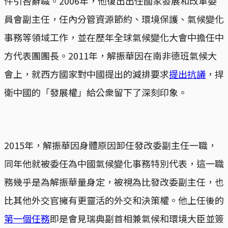
件引咎辭職。2006年，他復出出任國家發展和改革委
員會副主任，任內分管資源節約、環境保護、氣候變化
事務等領域工作，並在歷年全球氣候變化大會中擔任中
方代表團團長。2011年，解振華因在南非德班氣候大
會上，就西方國家對中國提出的減排要求
提出抗議
，捍
衛中國的「發展權」給公衆留下了深刻印象。
2015年，解振華因身體原因卸任發改委副主任一職，
同年他就被委任為中國氣候變化事務特別代表，這一職
務幾乎是為解振華量身定，被視為比發改委副主任，也
比其他外交官擁有更靈活的外交和決策權。他上任後的
第一個任務
即是會見瑞典副首相兼氣候和環境大臣並簽