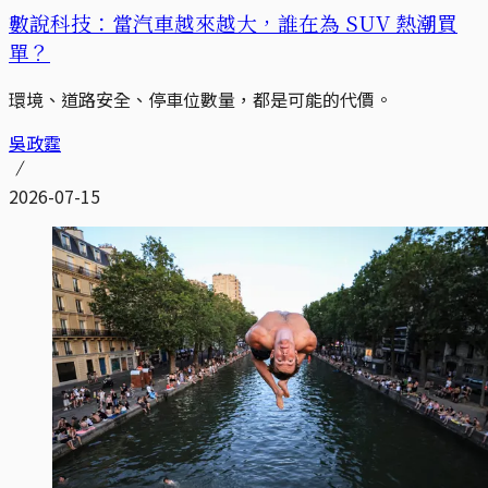
數說科技：當汽車越來越大，誰在為 SUV 熱潮買
單？
環境、道路安全、停車位數量，都是可能的代價。
吳政霆
2026-07-15