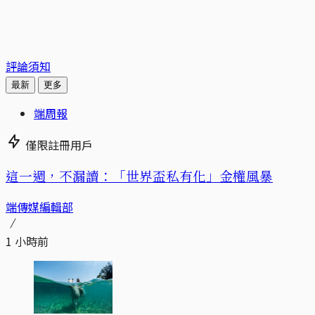
評論須知
最新
更多
端周報
僅限註冊用戶
這一週，不漏讀：「世界盃私有化」金權風暴
端傳媒編輯部
1 小時前