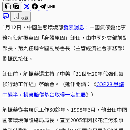
收藏
1月12日，中國生態環境部
發表消息
，中國氣候變化事
務特使解振華因「身體原因」卸任，由中國外交部前副
部長、第九任聯合國副秘書長（主管經濟社會事務部）
劉振民接任。
卸任前，解振華還主持了中美「21世紀20年代強化氣
候行動工作組」啓動會。（延伸閱讀：《
COP28 爭議
中過半，損害賠償基金取得一定進展
》）
解振華從事環保工作30餘年。1998年3月，他出任中國
國家環境保護總局局長，直至2005年因松花江污染事