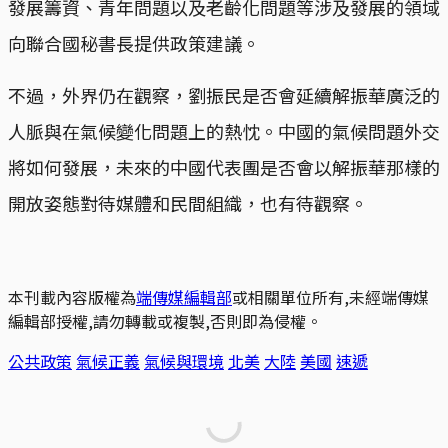
發展籌資、青年問題以及老齡化問題等涉及發展的領域
向聯合國秘書長提供政策建議。
不過，外界仍在觀察，劉振民是否會延續解振華廣泛的
人脈與在氣候變化問題上的熱忱。中國的氣候問題外交
將如何發展，未來的中國代表團是否會以解振華那樣的
開放姿態對待媒體和民間組織，也有待觀察。
本刊載內容版權為
端傳媒編輯部
或相關單位所有,未經端傳媒
編輯部授權,請勿轉載或複製,否則即為侵權。
公共政策
氣候正義
氣候與環境
北美
大陸
美國
速遞