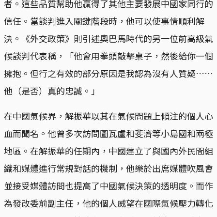
者。這些品質幫助他贏得了其他主要發展中國家同行的
信任。當談判進入關鍵階段時，他可以使事情順利解
決。《外交政策》則引述奧巴馬時代的另一位前高級氣
候談判代表稱，「他會用拳頭敲擊桌子，然後給你一個
擁抱。但行之有效的部分原因是我認為沒有人質疑……
他（是否）真的忠誠。」
在中國氣候界，解振華以其在氣候問題上傾注的個人心
血而聞名。他曾多次訪問圖瓦盧和斐濟等小島國和兩極
地區。在解振華的任期內，中國建立了與國內外民間組
織和媒體進行常規對話的機制，他樂於出席媒體吹風會
並接受媒體訪問也提高了中國氣候決策的透明度。而作
為發改委前副主任，他的個人威望在國際氣候壓力轉化