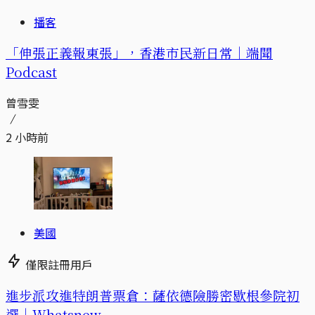
播客
「伸張正義報東張」，香港市民新日常｜端聞
Podcast
曾雪雯
2 小時前
美國
僅限註冊用戶
進步派攻進特朗普票倉：薩依德險勝密歇根參院初
選｜Whatsnew