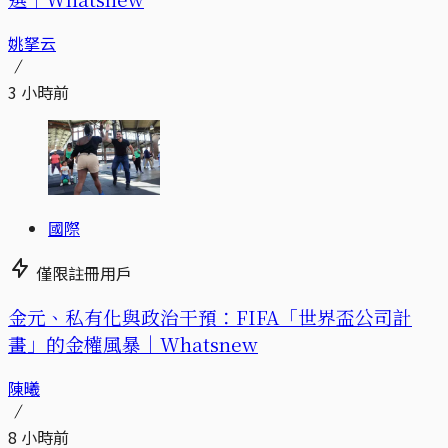
姚拏云
3 小時前
國際
僅限註冊用戶
金元、私有化與政治干預：FIFA「世界盃公司計
畫」的金權風暴｜Whatsnew
陳曦
8 小時前