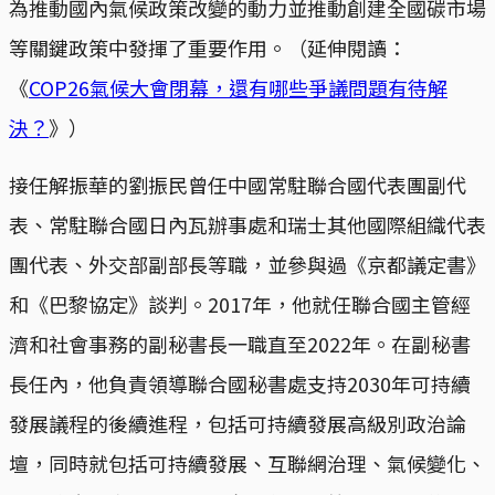
為推動國內氣候政策改變的動力並推動創建全國碳市場
等關鍵政策中發揮了重要作用。（延伸閱讀：
《
COP26氣候大會閉幕，還有哪些爭議問題有待解
決？
》）
接任解振華的劉振民曾任中國常駐聯合國代表團副代
表、常駐聯合國日內瓦辦事處和瑞士其他國際組織代表
團代表、外交部副部長等職，並參與過《京都議定書》
和《巴黎協定》談判。2017年，他就任聯合國主管經
濟和社會事務的副秘書長一職直至2022年。在副秘書
長任內，他負責領導聯合國秘書處支持2030年可持續
發展議程的後續進程，包括可持續發展高級別政治論
壇，同時就包括可持續發展、互聯網治理、氣候變化、