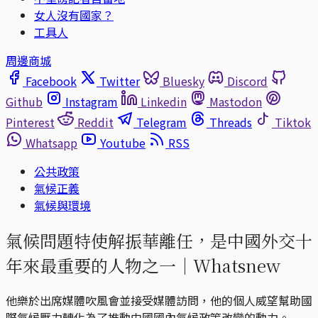
女人沒有國家？
工具人
周邊商城
Facebook
Twitter
Bluesky
Discord
Github
Instagram
Linkedin
Mastodon
Pinterest
Reddit
Telegram
Threads
Tiktok
Whatsapp
Youtube
RSS
公共政策
氣候正義
氣候與環境
氣候問題特使解振華離任，是中國外交十
年來最重要的人物之一｜Whatsnew
他樂於出席媒體吹風會並接受媒體訪問，他的個人威望幫助國
際氣候壓力轉化為了推動中國國內氣候政策改變的動力。