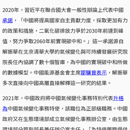
2020年，習近平在聯合國大會一般性辯論上代表中國
承諾
，「中國將提高國家自主貢獻力度，採取更加有力
的政策和措施，二氧化碳排放力爭於2030年前達到峰
值，努力爭取2060年前實現碳中和。」這一承諾源自
解振華在北京清華大學的氣候變化與可持續發展研究院
院長任內協調了數十個智庫，為中國的實現碳中和所做
的數據模型。中國能源基金會主席
鄒驥曾表示
，解振華
多次直接向中國高層直接解釋這一研究的結果。
2021年，中國政府將中國氣候變化事務特別代表
升格
為
中國氣候變化事務特使，該職位為正部級職務。中國
政府又在生態環境部成立氣候變化事務辦公室，由生態
環境部分管副部長兼任辦公室主任，「為特使履職提供