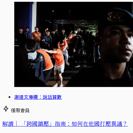
謝達文專欄：說話算數
僅限會員
解讀｜
「跨國鎮壓」指南：如何在他國打壓異議？