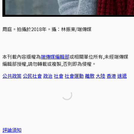
周庭。拍攝於2018年。攝：林振東/端傳媒
本刊載內容版權為
端傳媒編輯部
或相關單位所有,未經端傳媒
編輯部授權,請勿轉載或複製,否則即為侵權。
公共政策
公民社會
政治
社會
社會運動
離散
大陸
香港
速遞
評論須知