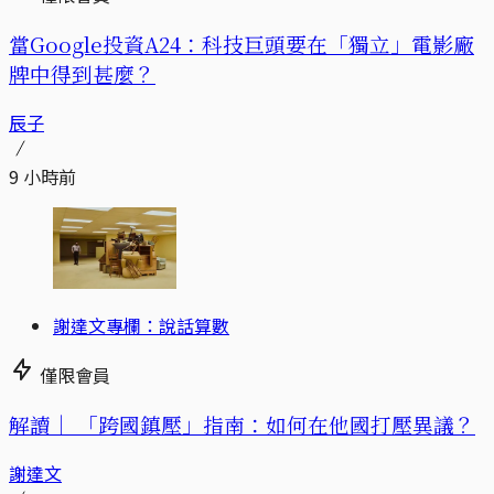
當Google投資A24：科技巨頭要在「獨立」電影廠
牌中得到甚麼？
辰子
9 小時前
謝達文專欄：說話算數
僅限會員
解讀｜
「跨國鎮壓」指南：如何在他國打壓異議？
謝達文