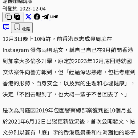
端傳媒編輯部
刊登於:
2023-12-04
收藏
12月3日晚上10時許，前香港眾志成員周庭在
Instagram 發佈兩則貼文，稱自己自己在9月離開香港
到加拿大多倫多升學，原定於2023年12月底回港就國
安法案件向警方報到，但「經過深思熟慮，包括考慮到
香港的形勢、自身安全，以及我的生理和心理健康」，
決定「不回去報到了，也大概一輩子不會回去了。」
是次為周庭因2019年包圍警察總部案獲判監10個月並
於2021年6月12日出獄更新近況後，首次公開發文。帖
文分別以簽有「庭」字的香港風景畫和在海灘拍的影子