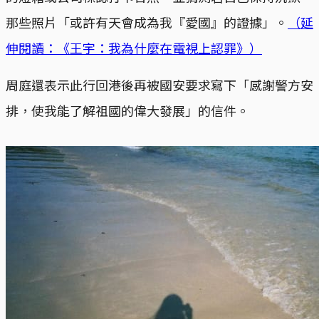
那些照片「或許有天會成為我『愛國』的證據」。
（延
伸閱讀：《王宇：我為什麼在電視上認罪》）
周庭還表示此行回港後再被國安要求寫下「感謝警方安
排，使我能了解祖國的偉大發展」的信件。