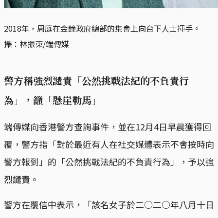
2018年，周庭在金鐘政府總部的集會上向台下人士揮手。
攝：林振東/端傳媒
警方稱強烈譴責「公然挑戰法紀的不負責行
為」，籲「懸崖勒馬」
端傳媒向香港警方查詢事件，並在12月4日早晨獲得回
覆，警方指「對於最近有人在社交媒體表示不會按時向
警方報到」的「公然挑戰法紀的不負責行為」，予以強
烈譴責。
警方在覆信中表示，「該名女子於二○二○年八月十日