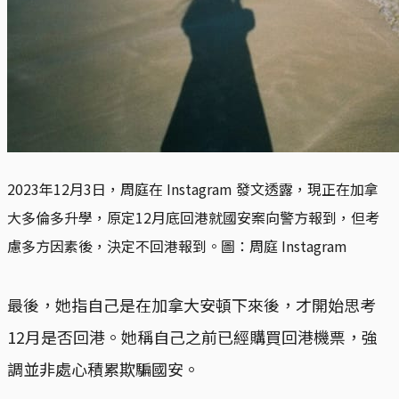
2023年12月3日，周庭在 Instagram 發文透露，現正在加拿
大多倫多升學，原定12月底回港就國安案向警方報到，但考
慮多方因素後，決定不回港報到。圖：周庭 Instagram
最後，她指自己是在加拿大安頓下來後，才開始思考
12月是否回港。她稱自己之前已經購買回港機票，強
調並非處心積累欺騙國安。