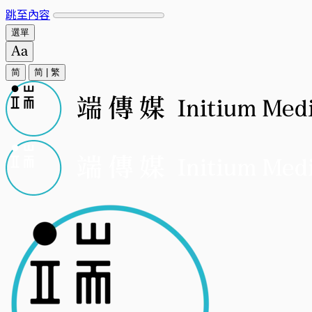
跳至內容
選單
简
简
|
繁