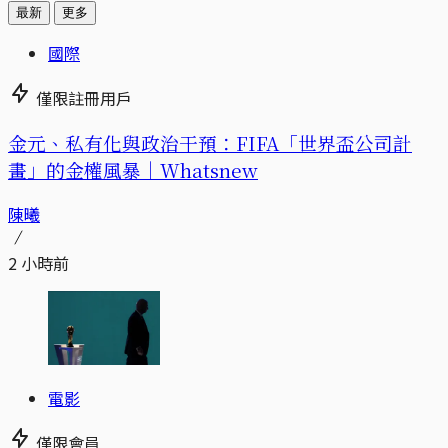
最新
更多
國際
僅限註冊用戶
金元、私有化與政治干預：FIFA「世界盃公司計
畫」的金權風暴｜Whatsnew
陳曦
2 小時前
電影
僅限會員