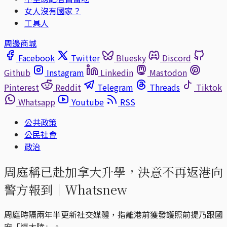
女人沒有國家？
工具人
周邊商城
Facebook
Twitter
Bluesky
Discord
Github
Instagram
Linkedin
Mastodon
Pinterest
Reddit
Telegram
Threads
Tiktok
Whatsapp
Youtube
RSS
公共政策
公民社會
政治
周庭稱已赴加拿大升學，決意不再返港向
警方報到｜Whatsnew
周庭時隔兩年半更新社交媒體，指離港前獲發護照前提乃跟國
安「返大陸」。