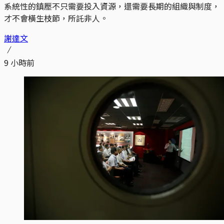
系統性的鎮壓不只需要投入資源，還需要長期的組織與制度，
才不會橫生枝節，所託非人。
謝達文
9 小時前