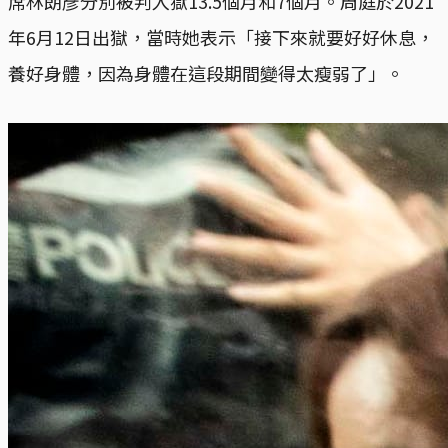
席林朗彥分別被判入獄13.5個月和7個月。周庭於2021
年6月12日出獄，當時她表示「接下來就要好好休息，
養好身體，因為身體在這段期間變得太瘦弱了」。