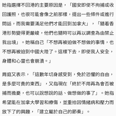
她指選擇不回港的主要原因是，「國安即使不拘捕或收
回護照，也很可能會像之前那樣，提出一些條件或進行
問話，而我需要滿足他們才能回到加拿大」，「隨着香
港形勢變得更嚴峻，他們也隨時可以再以調查為由禁止
我出境」。她稱自己「不想再被迫做不想做的事情，也
不想再被迫到中國大陸了。這樣下去，即使我人安全，
身體和心靈也會崩潰。」
周庭又表示，「這數年切身感受到，免於恐懼的自由，
是多麼可貴的東西」，又指現在「終於不用再為會否被
捕而擔憂，也可以說想說的話、做想做的事了」。她指
希望能在加拿大學習和療傷，並重拾因情緒病和壓力而
放下了的興趣，「建立屬於自己的節奏」。