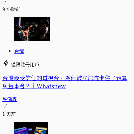
9 小時前
台灣
僅限註冊用戶
台灣最受信任的電視台，為何被立法院卡住了預算
與董事會？｜Whatsnew
許湧森
1 天前