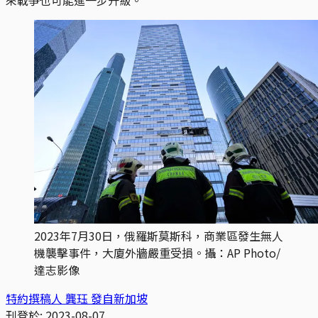
2023年7月30日，俄羅斯莫斯科，商業區發生無人
機襲擊事件，大廈外牆嚴重受損。攝：AP Photo/
達志影像
特約撰稿人 龔珏 發自新加坡
刊登於:
2023-08-07