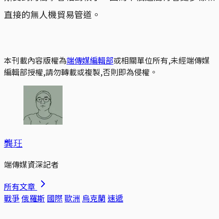
直接的無人機貿易管道。
本刊載內容版權為
端傳媒編輯部
或相關單位所有,未經端傳媒
編輯部授權,請勿轉載或複製,否則即為侵權。
龔玨
端傳媒資深記者
所有文章
戰爭
俄羅斯
國際
歐洲
烏克蘭
速遞