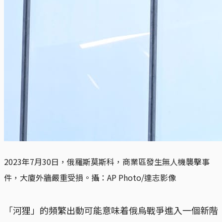
2023年7月30日，俄羅斯莫斯科，商業區發生無人機襲擊事
件，大廈外牆嚴重受損。攝：AP Photo/達志影像
「河狸」的頻繁出動可能意味着俄烏戰爭進入一個新階