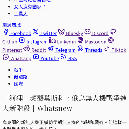
女人沒有國家？
工具人
周邊商城
Facebook
Twitter
Bluesky
Discord
Github
Instagram
Linkedin
Mastodon
Pinterest
Reddit
Telegram
Threads
Tiktok
Whatsapp
Youtube
RSS
戰爭
俄羅斯
國際
「河狸」頻襲莫斯科，俄烏無人機戰爭進
入新階段｜Whatsnew
烏克蘭的新無人機正模仿伊朗無人機的特點和戰術。但這樣一
來戰爭也可能進一步升級。