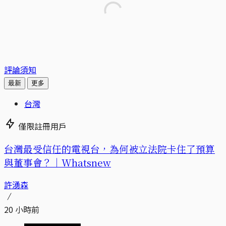
評論須知
最新
更多
台灣
僅限註冊用戶
台灣最受信任的電視台，為何被立法院卡住了預算
與董事會？｜Whatsnew
許湧森
20 小時前