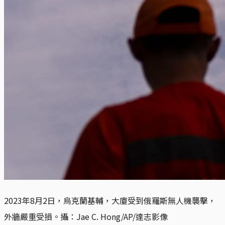
2023年8月2日，烏克蘭基輔，大廈受到俄羅斯無人機襲擊，
外牆嚴重受損。攝：Jae C. Hong/AP/達志影像