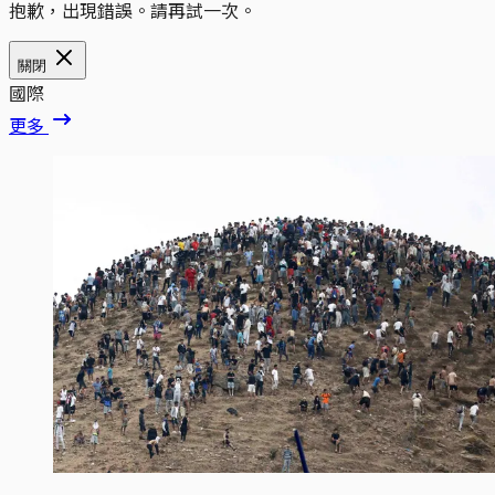
抱歉，出現錯誤。請再試一次。
關閉
國際
更多