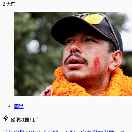
2 天前
國際
僅限註冊用戶