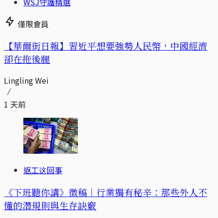
WSJ守護精選
僅限會員
【華爾街日報】習近平想要強勢人民幣，中國經濟
卻在拖後腿
Lingling Wei
1 天前
返工这回事
《下班聽你講》徵稿｜行業獨有秘辛：那些外人不
懂的潛規則與生存訣竅