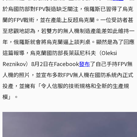
於烏國防部對FPV製造缺乏關注，俄羅斯已習得了烏克
蘭的FPV戰術，並在產能上反超烏克蘭。一位受訪者甚
至悲觀地認為，若雙方的無人機制造產能差如此維持一
年，俄羅斯就會將烏克蘭逼上談判桌。顯然是為了回應
這篇報導，烏克蘭國防部長萊茲尼科夫（Oleksi
Reznikov）8月2日在Facebook
發布
了自己手持FPV無
人機的照片，並宣布多款FPV無人機在國防系統內正式
投產，並擁有「令人信服的技術規格和全新的生產規
模」。