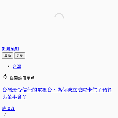
評論須知
最新
更多
台灣
僅限註冊用戶
台灣最受信任的電視台，為何被立法院卡住了預算
與董事會？
許湧森