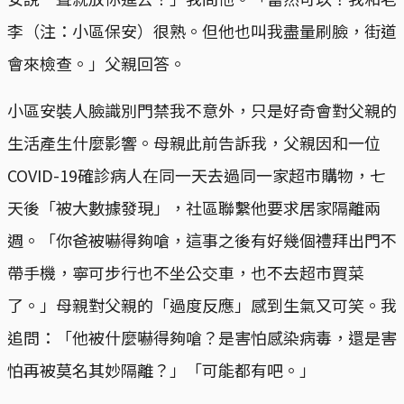
李（注：小區保安）很熟。但他也叫我盡量刷臉，街道
會來檢查。」父親回答。
小區安裝人臉識別門禁我不意外，只是好奇會對父親的
生活產生什麼影響。母親此前告訴我，父親因和一位
COVID-19確診病人在同一天去過同一家超市購物，七
天後「被大數據發現」，社區聯繫他要求居家隔離兩
週。「你爸被嚇得夠嗆，這事之後有好幾個禮拜出門不
帶手機，寧可步行也不坐公交車，也不去超市買菜
了。」母親對父親的「過度反應」感到生氣又可笑。我
追問：「他被什麼嚇得夠嗆？是害怕感染病毒，還是害
怕再被莫名其妙隔離？」「可能都有吧。」