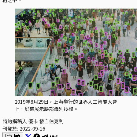
2019年8月29日，上海舉行的世界人工智能大會
上，屏幕展示臉部識別技術。
特約撰稿人 優卡 發自伯克利
刊登於:
2022-09-16