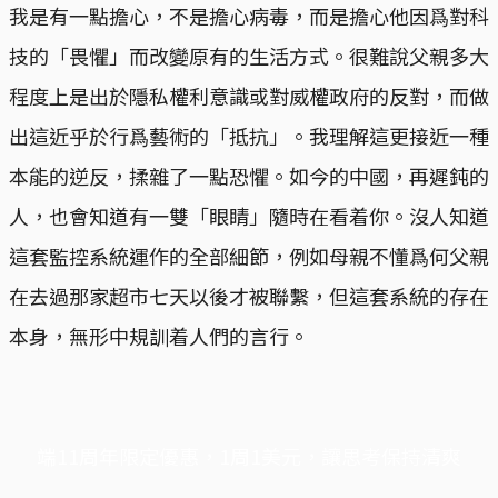
我是有一點擔心，不是擔心病毒，而是擔心他因爲對科
技的「畏懼」而改變原有的生活方式。很難說父親多大
程度上是出於隱私權利意識或對威權政府的反對，而做
出這近乎於行爲藝術的「抵抗」。我理解這更接近一種
本能的逆反，揉雜了一點恐懼。如今的中國，再遲鈍的
人，也會知道有一雙「眼睛」隨時在看着你。沒人知道
這套監控系統運作的全部細節，例如母親不懂爲何父親
在去過那家超市七天以後才被聯繫，但這套系統的存在
本身，無形中規訓着人們的言行。
端11周年限定優惠，1周1美元，讓思考保持清爽