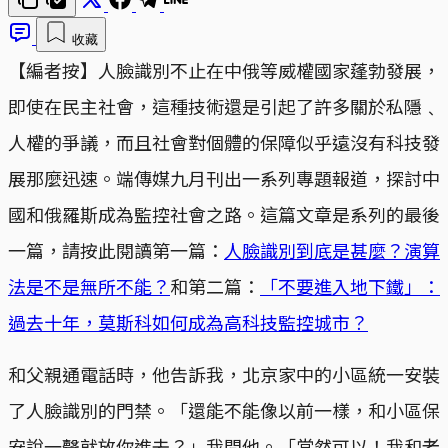
收藏
【編者按】人臉識別不止在中俄等威權國家蓬勃發展，
即使在民主社會，這種技術還是引起了許多關於私隱﹑
人權的爭議，而且社會對個體的保障似乎遠沒有科技發
展那麼迅速。端傳媒九月刊出一系列專題報道，探討中
國和俄羅斯成為監控社會之路。這篇文章是系列的最後
一篇，請按此閱讀第一篇：
人臉識別到底是甚麼？演算
法是不是無所不能？
和第二篇：
「不要進入地下鐵」：
過去十年，莫斯科如何成為高科技監控城市？
和父親通電話時，他告訴我，北京家中的小區統一安裝
了人臉識別的門禁。「還能不能像以前一樣，和小區保
安說一聲就放你進去？」我問他。「當然可以！我和老