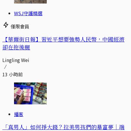
WSJ守護精選
僅限會員
【華爾街日報】習近平想要強勢人民幣，中國經濟
卻在拖後腿
Lingling Wei
13 小時前
播客
「真男人」如何掙大錢？拉美男孩們的暴富夢｜端