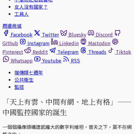
女人沒有國家？
工具人
周邊商城
Facebook
Twitter
Bluesky
Discord
Github
Instagram
Linkedin
Mastodon
Pinterest
Reddit
Telegram
Threads
Tiktok
Whatsapp
Youtube
RSS
端傳媒七週年
公共衛生
監控
「天上有雲、中間有網、地上有格」——
中國監控國家的誕生
一個個攝像頭構建起龐大的數字利維坦，普天之下，莫不在網
格之中。