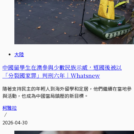
大陸
中國留學生在澳參與少數民族示威，返國後被以
「分裂國家罪」判刑六年｜Whatsnew
隨著支持民主的年輕人到海外留學和定居，他們繼續在當地參
與活動，也成為中國當局鎮壓的新目標。
柯雅拉
2026-04-30