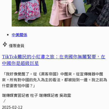
中美關係
僅限會員
TikTok難民的小紅書之旅：在美國你無關緊要，在
中國你是超級巨星
「我好像覺醒了，從《黑客帝國》中醒來，從宣傳機器中醒
來。所有對中國的先入為主的看法，都被拋到一邊。我之前為
什麼要害怕中國？」
端傳媒實習記者 柱子 端傳媒記者 吳政霆
2025-02-12