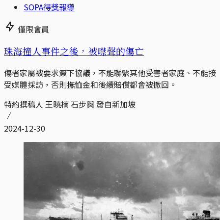
SOPA得獎報導
僅限會員
珠海撞人事件之後，被噤聲的傷亡
傷者家屬被要求簽下協議，不能聯繫其他受害者家庭、不能接
受媒體採訪，否則撫恤金和後續賠償都會被撤回。
特約撰稿人 王曉楠 石步與 發自新加坡
2024-12-30