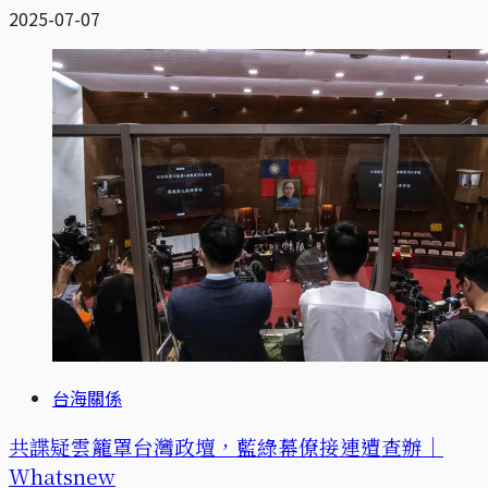
2025-07-07
台海關係
共諜疑雲籠罩台灣政壇，藍綠幕僚接連遭查辦｜
Whatsnew