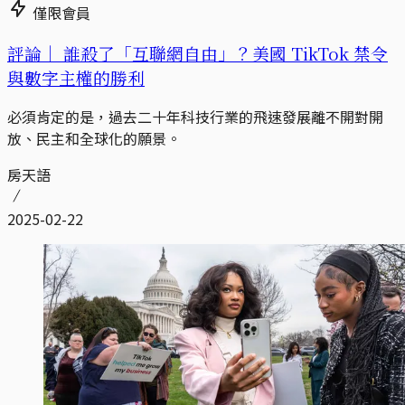
僅限會員
評論｜
誰殺了「互聯網自由」？美國 TikTok 禁令
與數字主權的勝利
必須肯定的是，過去二十年科技行業的飛速發展離不開對開
放、民主和全球化的願景。
房天語
2025-02-22