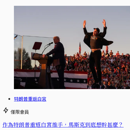
特朗普重返白宮
僅限會員
作為特朗普重返白宮推手，馬斯克到底想幹甚麼？