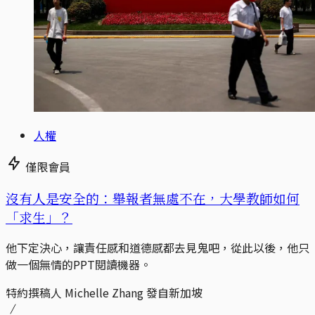
人權
僅限會員
沒有人是安全的：舉報者無處不在，大學教師如何
「求生」？
他下定決心，讓責任感和道德感都去見鬼吧，從此以後，他只
做一個無情的PPT閱讀機器。
特約撰稿人 Michelle Zhang 發自新加坡