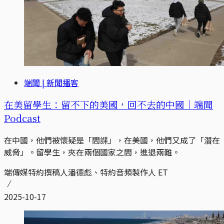
端聞 | 新聞播客
在美留學生：留不下的美國，回不去的中國｜端聞
Podcast
在中國，他們被懷疑是「間諜」，在美國，他們又成了「潛在
威脅」。留學生，夾在兩個國家之間，進退兩難。
端傳媒特約撰稿人潘德彪、特約音頻製作人 ET
2025-10-17