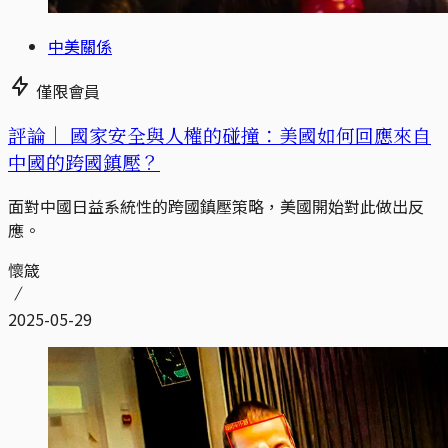
中美關係
僅限會員
評論｜
國家安全與人權的碰撞：美國如何回應來自
中國的跨國鎮壓？
面對中國日益系統性的跨國鎮壓策略，美國開始對此做出反
應。
懷箴
2025-05-29