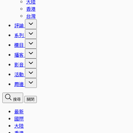
大陸
香港
台灣
評論
系列
欄目
播客
影音
活動
周邊
搜尋
關閉
最新
國際
大陸
香港