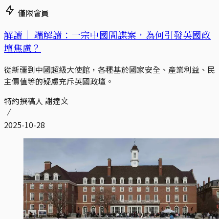
僅限會員
解讀｜
端解讀：一宗中國間諜案，為何引發英國政
壇焦慮？
從新疆到中國超級大使館，各種基於國家安全、產業利益、民
主價值等的疑慮充斥英國政壇。
特約撰稿人 謝達文
2025-10-28