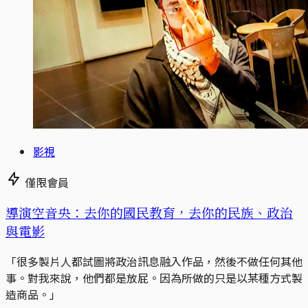
影視
僅限會員
導演空音央：去你的國民教育，去你的民族、政治
與電影
「很多製片人都試圖將政治訊息融入作品，然後不做任何其他
事。對我來說，他們都是放屁。因為所做的只是以某種方式製
造商品。」