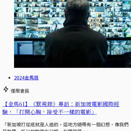
2024金馬獎
僅限會員
【金馬61】《默視錄》專訪：新加坡電影國際經
驗，「打開心胸，接受不一樣的電影」
「新加坡打從底就是人造的，這地方總帶有一個幻想，像我們