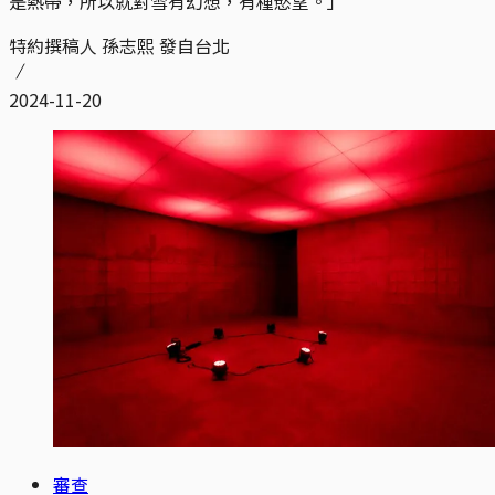
是熱帶，所以就對雪有幻想，有種慾望。」
特約撰稿人 孫志熙 發自台北
2024-11-20
審查