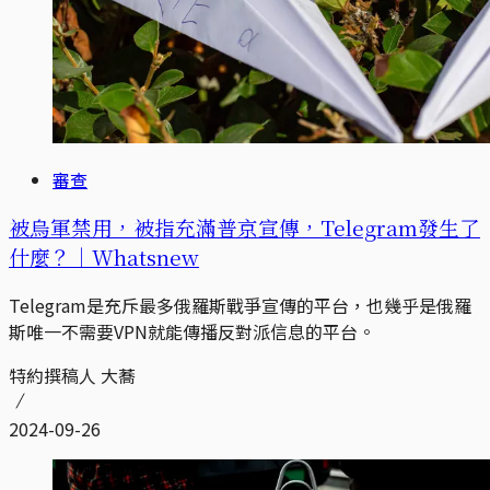
審查
被烏軍禁用，被指充滿普京宣傳，Telegram發生了
什麼？｜Whatsnew
Telegram是充斥最多俄羅斯戰爭宣傳的平台，也幾乎是俄羅
斯唯一不需要VPN就能傳播反對派信息的平台。
特約撰稿人 大蕎
2024-09-26