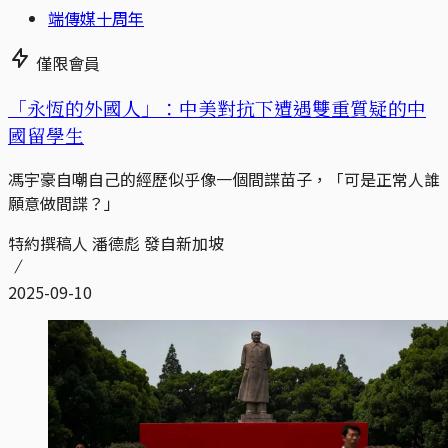
端傳媒十周年
僅限會員
「永恆的外國人」：中美對抗下遭遇雙重質疑的中
國留學生
馮宇豪自嘲自己的經歷似乎像一個間諜苗子，「可是正常人誰
願意做間諜？」
特約撰稿人 潘德彪 發自新加坡
2025-09-10