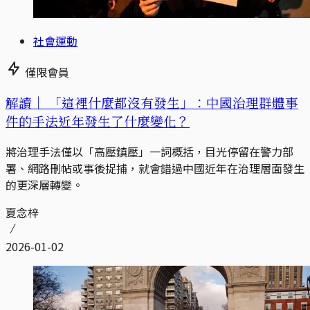
社會運動
僅限會員
解讀｜
「這裡什麼都沒有發生」：中國治理群體事
件的手法近年發生了什麼變化？
將治理手法僅以「高壓鎮壓」一詞概括，目光停留在警力部
署、網路刪帖或事後捉捕，就會錯過中國近年在治理層面發生
的更深層轉變。
夏念梓
2026-01-02