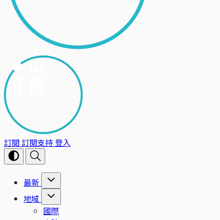
訂閱
訂閱支持
登入
最新
地域
國際