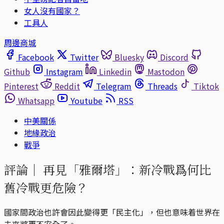
女人沒有國家？
工具人
周邊商城
Facebook
Twitter
Bluesky
Discord
Github
Instagram
Linkedin
Mastodon
Pinterest
Reddit
Telegram
Threads
Tiktok
Whatsapp
Youtube
RSS
中美關係
地緣政治
戰爭
評論｜
再見「雅爾塔」：新冷戰爲何比
舊冷戰更危險？
國家間政治也許會因此變得更「民主化」，但也意味着世界在
未來將更不安全了。