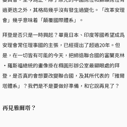
過更迭之外，其格局幾乎沒有發生過變化。「改革安理
會」幾乎意味着「顛覆國際體系」。
拜登是否只是一時興起？畢竟日本、印度等國希望成爲
安理會常任理事國的主張，已經提出了超過20年。但
是，在一切皆有可能的今天，把締造聯合國的富蘭克林
·羅斯福總統的畫像掛在橢圓形辦公室最顯眼處的拜
登，是否真的會想要改變聯合國，及其所代表的「雅爾
塔體系」？我們是不是要做好準備，和它說再見了？
再見雅爾塔？