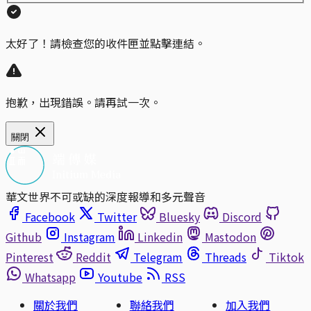
太好了！請檢查您的收件匣並點擊連結。
抱歉，出現錯誤。請再試一次。
關閉
華文世界不可或缺的深度報導和多元聲音
Facebook
Twitter
Bluesky
Discord
Github
Instagram
Linkedin
Mastodon
Pinterest
Reddit
Telegram
Threads
Tiktok
Whatsapp
Youtube
RSS
關於我們
聯絡我們
加入我們