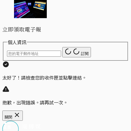
立即領取電子報
個人資訊
訂閱
太好了！請檢查您的收件匣並點擊連結。
抱歉，出現錯誤。請再試一次。
關閉