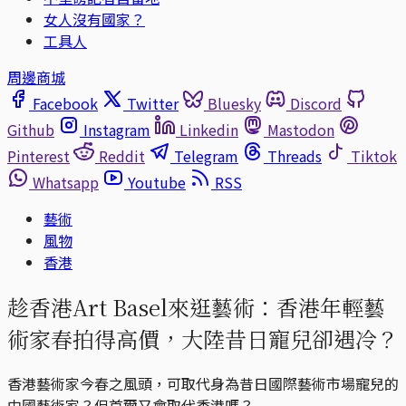
女人沒有國家？
工具人
周邊商城
Facebook
Twitter
Bluesky
Discord
Github
Instagram
Linkedin
Mastodon
Pinterest
Reddit
Telegram
Threads
Tiktok
Whatsapp
Youtube
RSS
藝術
風物
香港
趁香港Art Basel來逛藝術：香港年輕藝
術家春拍得高價，大陸昔日寵兒卻遇冷？
香港藝術家今春之風頭，可取代身為昔日國際藝術市場寵兒的
中國藝術家？但首爾又會取代香港嗎？