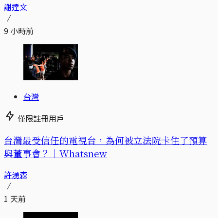
謝達文
9 小時前
台灣
僅限註冊用戶
台灣最受信任的電視台，為何被立法院卡住了預算
與董事會？｜Whatsnew
許湧森
1 天前