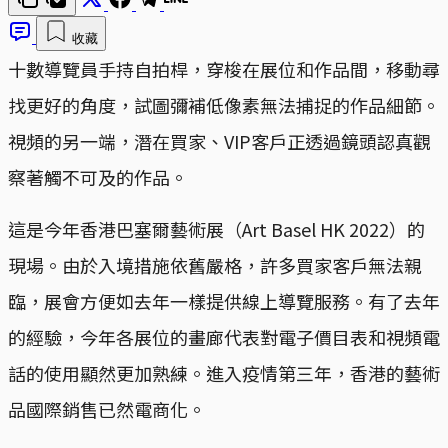
收藏
十數導覽員手持自拍桿，穿梭在展位和作品間，移動尋
找更好的角度，試圖彌補低像素無法捕捉的作品細節。
視頻的另一端，潛在買家、VIP客戶正透過鏡頭認真觀
察著觸不可及的作品。
這是今年香港巴塞爾藝術展（Art Basel HK 2022）的
現場。由於入境措施依舊嚴格，許多買家客戶無法親
臨，展會方便如去年一樣提供線上導覽服務。有了去年
的經驗，今年各展位的畫廊代表對電子價目表和視頻電
話的使用顯然更加熟練。進入疫情第三年，香港的藝術
品國際銷售已然電商化。