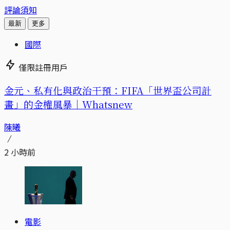
評論須知
最新
更多
國際
僅限註冊用戶
金元、私有化與政治干預：FIFA「世界盃公司計
畫」的金權風暴｜Whatsnew
陳曦
2 小時前
電影